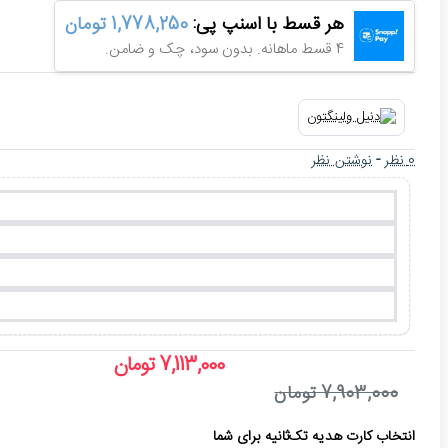
هر قسط با اسنپ پی:
1,778,250 تومان
4 قسط ماهانه. بدون سود، چک و ضامن.
0 نظر
-
نوشتن نظر
7,113,000 تومان
7,903,000 تومان
انتخاب کارت هدیه تک‌ثانیه برای شما