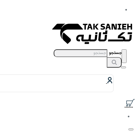
جستجو