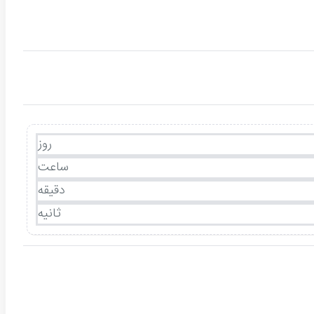
روز
ساعت
دقیقه
ثانیه