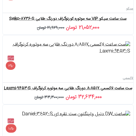
سیکو
ست ساعت سیکو VIP سه موتوره کورنوگراف دورنگ طلایی Seiko-8736-S
21,052,000 تومان
21,929,000 تومان
حراج
-2%
لاکسمی
ست ساعت لاکسمی 8517-8 دورنگ طلایی سه موتوره کرنوگراف Laxmi-9453-S
32,634,000 تومان
33,300,000 تومان
حراج
-10%