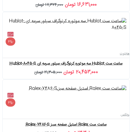
16,631,000 تومان
17,324,000 تومان
حراج
-4%
هابلوت
ساعت ست Hublot سه موتوره کرنوگراف سیلور سرمه ای Hublot-8045-S
20,453,000 تومان
21,305,000 تومان
حراج
-4%
رولکس
ساعت ست Rolex استیل صفحه سبز Rolex-7486-S