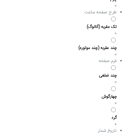
0
طرح صفحه ساعت
تک عقربه (آنالوگ)
0
چند عقربه (چند موتوره)
0
فرم صفحه
چند ضلعی
0
چهارگوش
0
گرد
0
تاریخ شمار