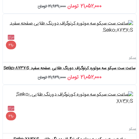
21,052,000 تومان
21,929,000 تومان
حراج
-4%
سیکو
ساعت ست سیکو سه موتوره کرنوگراف دورنگ طلایی صفحه سفید Seiko-8737-S
21,052,000 تومان
21,929,000 تومان
حراج
-4%
سیکو