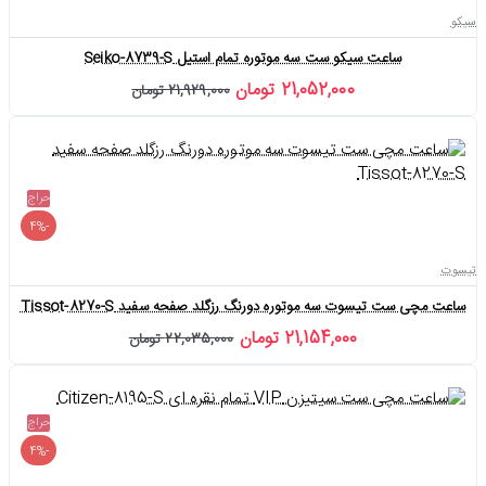
سیکو
ساعت سیکو ست سه موتوره تمام استیل Seiko-8739-S
21,052,000 تومان
21,929,000 تومان
حراج
-4%
تیسوت
ساعت مچی ست تیسوت سه موتوره دورنگ رزگلد صفحه سفید Tissot-8270-S
21,154,000 تومان
22,035,000 تومان
حراج
-4%