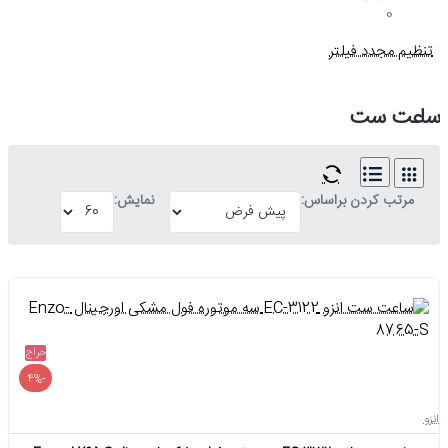
0
تنظیم مجدد فیلتر
ساعت ست
مرتب کردن براساس:
نمایش:
حراج
-4%
انزو