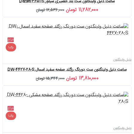
ساعت دنیل ولینگتون ست بند حصیری سیلور Daniel-3651-S
11,282,000 تومان
12,536,000 تومان
حراج
-10%
دنیل ولینگتون
ساعت دنیل ولینگتون ست دورنگ رزگلد صفحه سفید اسمال DW-4427-28-S
13,810,000 تومان
15,344,000 تومان
حراج
-10%
دنیل ولینگتون