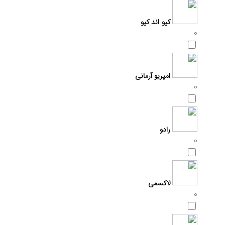
کیو اند کیو
0
امپریو آرمانی
0
رادو
0
لاکسمی
0