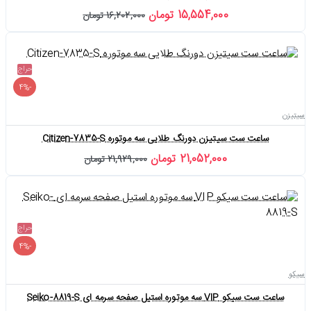
15,554,000 تومان
16,202,000 تومان
حراج
-4%
سیتیزن
ساعت ست سیتیزن دورنگ طلایی سه موتوره Citizen-7835-S
21,052,000 تومان
21,929,000 تومان
حراج
-4%
سیکو
ساعت ست سیکو VIP سه موتوره استیل صفحه سرمه ای Seiko-8819-S