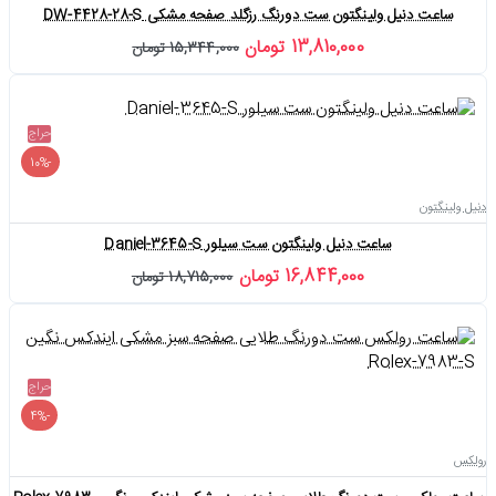
ساعت دنیل ولینگتون ست دورنگ رزگلد صفحه مشکی DW-4428-28-S
13,810,000 تومان
15,344,000 تومان
حراج
-10%
دنیل ولینگتون
ساعت دنیل ولینگتون ست سیلور Daniel-3645-S
16,844,000 تومان
18,715,000 تومان
حراج
-4%
رولکس