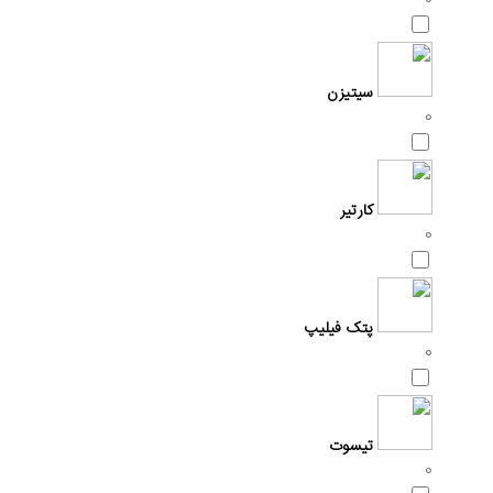
سیتیزن
0
کارتیر
0
پتک فیلیپ
0
تیسوت
0