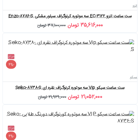
انزو
ست ساعت انزو EC-3122 سه موتوره کرنوگراف سیلور مشکی Enzo-8786-S
35,616,000 تومان
37,100,000 تومان
حراج
-4%
سیکو
ست ساعت سیکو Vip سه موتوره کرنوگراف نقره ای Seiko-8738-S
21,052,000 تومان
21,929,000 تومان
حراج
-4%