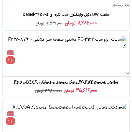
دنیل ولینگتون
ساعت DW دنیل ولینگتون ست نقره ای Daniel-3652-S
11,282,000 تومان
12,536,000 تومان
حراج
-4%
انزو
ساعت انزو ست EC-3122 مشکی صفحه سبز مشکی Enzo-8792-S
35,616,000 تومان
37,100,000 تومان
حراج
-4%