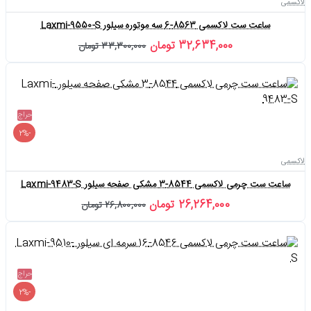
لاکسمی
ساعت ست لاکسمی 8563-6 سه موتوره سیلور Laxmi-9550-S
32,634,000 تومان
33,300,000 تومان
حراج
-2%
لاکسمی
ساعت ست چرمی لاکسمی 8544-3 مشکی صفحه سیلور Laxmi-9483-S
26,264,000 تومان
26,800,000 تومان
حراج
-2%