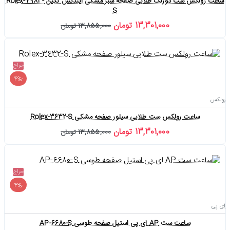
ساعت رولکس ست دورنگ طلایی صفحه سبز مشکی ایندکس نگین Rolex-7983-
S
13,301,000 تومان
13,855,000 تومان
حراج
-4%
رولکس
ساعت رولکس ست طلایی سیلور صفحه مشکی Rolex-3632-S
13,301,000 تومان
13,855,000 تومان
حراج
-4%
ای پی
ساعت ست AP ای پی استیل صفحه طوسی AP-6680-S