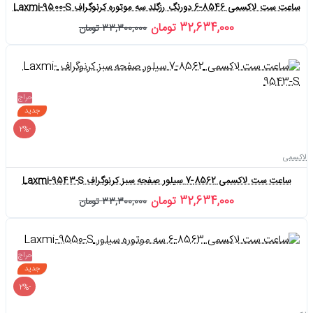
ساعت ست لاکسمی 8546-6 دورنگ رزگلد سه موتوره کرنوگراف Laxmi-9500-S
32,634,000 تومان
33,300,000 تومان
حراج
جدید
-2%
لاکسمی
ساعت ست لاکسمی 8562-7 سیلور صفحه سبز کرنوگراف Laxmi-9543-S
32,634,000 تومان
33,300,000 تومان
حراج
جدید
-2%