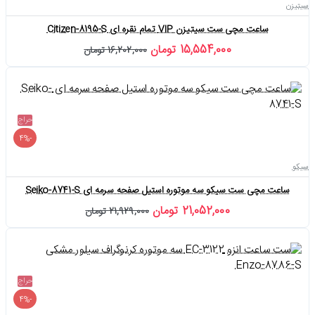
سیتیزن
ساعت مچی ست سیتیزن VIP تمام نقره ای Citizen-8195-S
15,554,000 تومان
16,202,000 تومان
حراج
-4%
سیکو
ساعت مچی ست سیکو سه موتوره استیل صفحه سرمه ای Seiko-8741-S
21,052,000 تومان
21,929,000 تومان
حراج
-4%