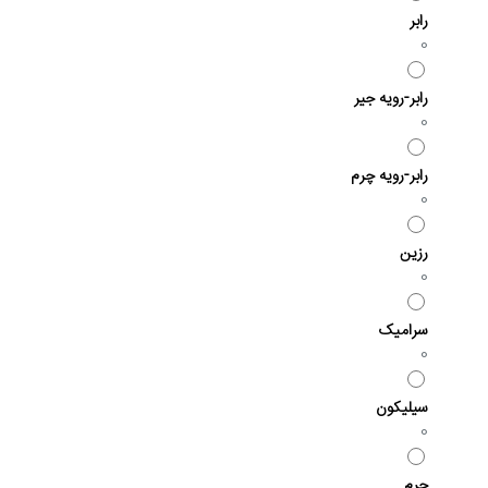
رابر
0
رابر-رویه جیر
0
رابر-رویه چرم
0
رزین
0
سرامیک
0
سیلیکون
0
چرم