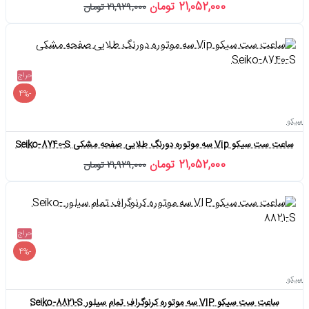
21,052,000 تومان
21,929,000 تومان
حراج
-4%
سیکو
ساعت ست سیکو Vip سه موتوره دورنگ طلایی صفحه مشکی Seiko-8740-S
21,052,000 تومان
21,929,000 تومان
حراج
-4%
سیکو
ساعت ست سیکو VIP سه موتوره کرنوگراف تمام سیلور Seiko-8821-S