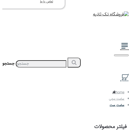
تماس با ما
جستجو
home
ساعت مچی
ساعت ست
فیلتر محصولات