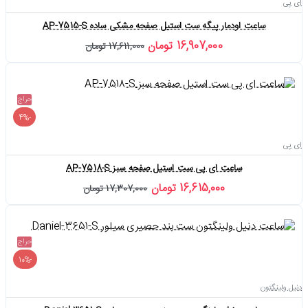
ای پی
ساعت اودمار پیگه ست استیل صفحه مشکی ساده AP-7515-S
16,907,000 تومان
17,611,000 تومان
حراج
-4%
ای پی
ساعت ای پی ست استیل صفحه سبز AP-7518-S
16,615,000 تومان
17,307,000 تومان
حراج
-10%
دنیل ولینگتون