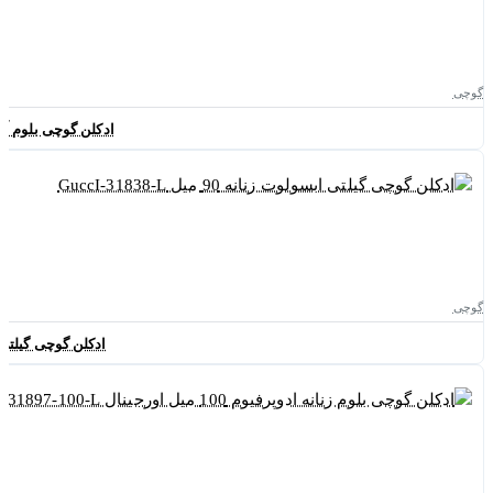
گوچی
ادکلن گوچی بلوم آمبرزیا دی فیو
گوچی
ادکلن گوچی گیلتی ابسولوت زن