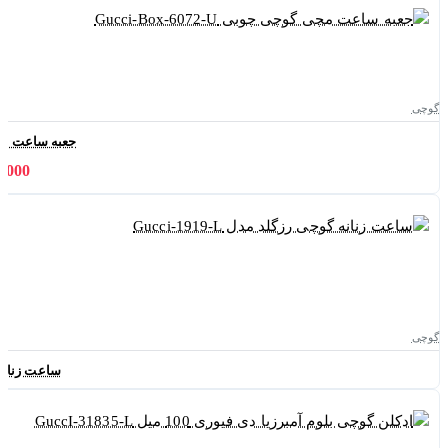
گوچی
جعبه ساعت مچی گوچی 
624,000 
گوچی
ساعت زنانه گوچی