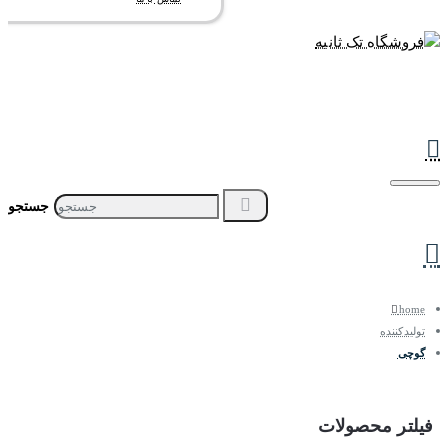
جستجو
home
تولیدکننده
گوچی
فیلتر محصولات