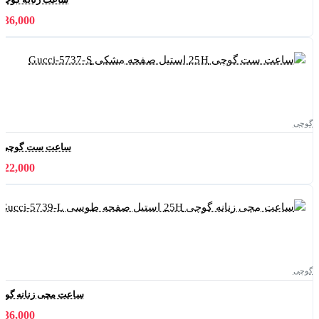
11,036,000 
گوچی
ساعت ست گوچی 25H استیل صفحه مشکی Gucci-5737-S
21,822,000 
گوچی
ساعت مچی زنانه گوچی 25H استیل صفحه طوسی 5739-L
11,036,000 