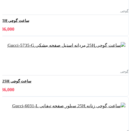
گوچی
ساعت گوچی 25H مردانه استیل صفحه سبز Gucci-5734-G
11,036,000 
گوچی
ساعت گوچی 25H مردانه استیل صفحه مشکی Gucci-5735-G
11,036,000 