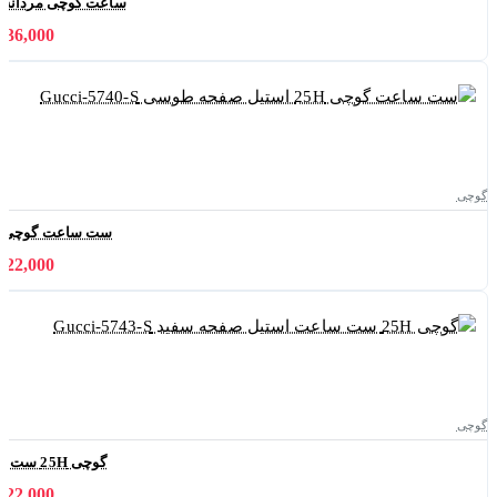
ساعت گوچی مردانه 25H استیل صفحه سرمه ای Gucci-6030-G
11,036,000 
گوچی
ست ساعت گوچی 25H استیل صفحه طوسی Gucci-5740-S
21,822,000 
گوچی
گوچی 25H ست ساعت استیل صفحه سفید Gucci-5743-S
21,822,000 