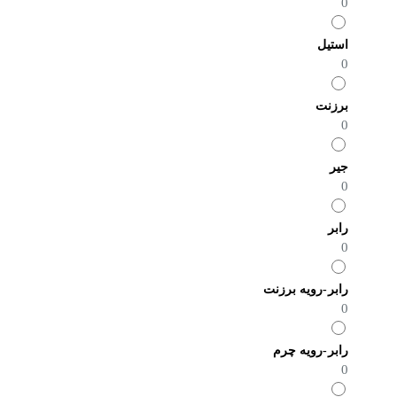
0
استیل
0
برزنت
0
جیر
0
رابر
0
رابر-رویه برزنت
0
رابر-رویه چرم
0