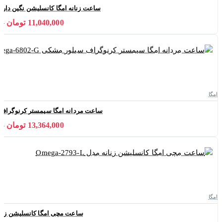
ساعت زنانه امگا کانسلیشن نگین دار رزگلد نقره
11,040,000 تومان
000
امگا
ساعت مردانه امگا سیمستر کرنوگراف سیلور مش
13,364,000 تومان
000
امگا
ساعت مچی امگا کانسلیشن زنانه مدل 93-L