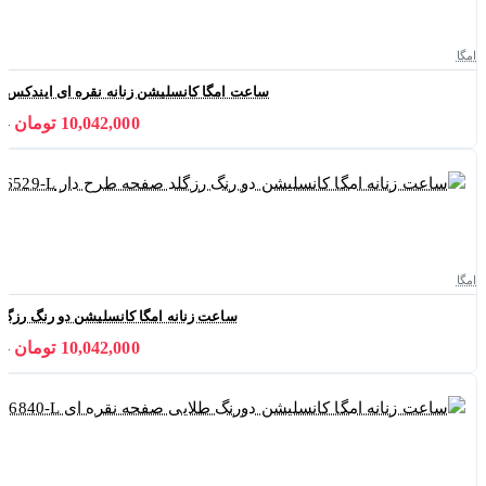
امگا
ساعت امگا کانسلیشن زنانه نقره ای ایندکس خط صفحه 
10,042,000 تومان
000
امگا
ساعت زنانه امگا کانسلیشن دو رنگ رزگلد صفحه طر
10,042,000 تومان
000