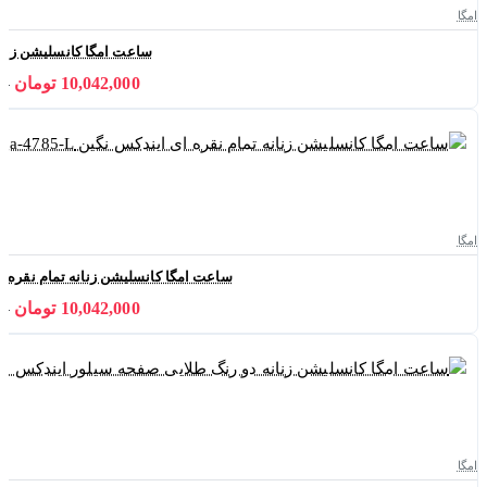
امگا
ساعت امگا کانسلیشن زنانه ga-3280-L
10,042,000 تومان
000
امگا
ساعت امگا کانسلیشن زنانه تمام نقره ای ایندکس
10,042,000 تومان
000
امگا