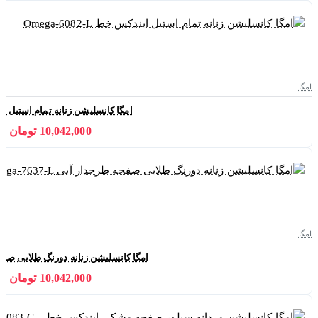
امگا
امگا کانسلیشن زنانه تمام استیل ایندکس خط 
10,042,000 تومان
000
امگا
امگا کانسلیشن زنانه دورنگ طلایی صفحه طرحدار
10,042,000 تومان
000