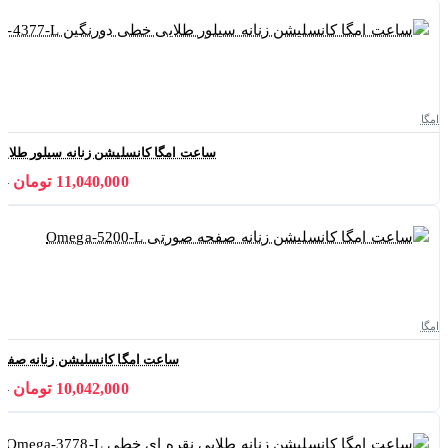
امگا
ساعت امگا کانسلیشن زنانه سیلور طلایی خطی دور
11,040,000 تومان
000
امگا
ساعت امگا کانسلیشن زنانه صفحه صورتی -L
10,042,000 تومان
000