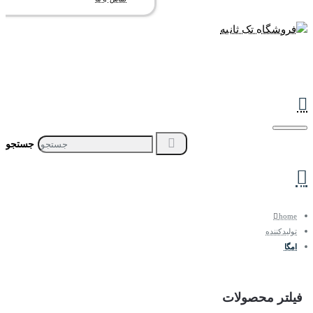
جستجو
home
تولیدکننده
امگا
فیلتر محصولات