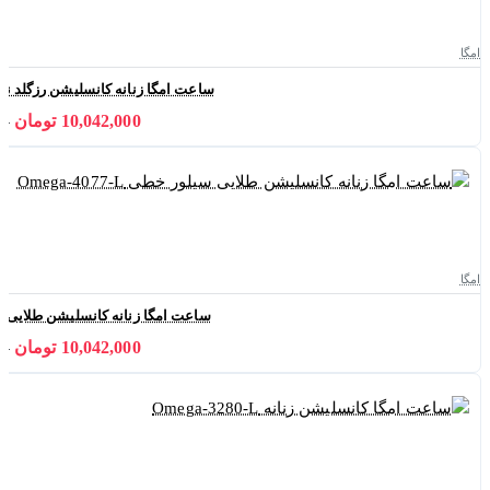
امگا
ساعت امگا زنانه کانسلیشن رزگلد نقره ای خط
10,042,000 تومان
000
امگا
ساعت امگا زنانه کانسلیشن طلایی سیلور خطی
10,042,000 تومان
000