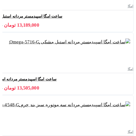
امگا
ساعت امگا اسپیدمستر مردانه استیل صفحه طو
13,189,000 تومان
000
امگا
ساعت امگا اسپیدمستر مردانه استیل مشکی 
13,505,000 تومان
000
امگا