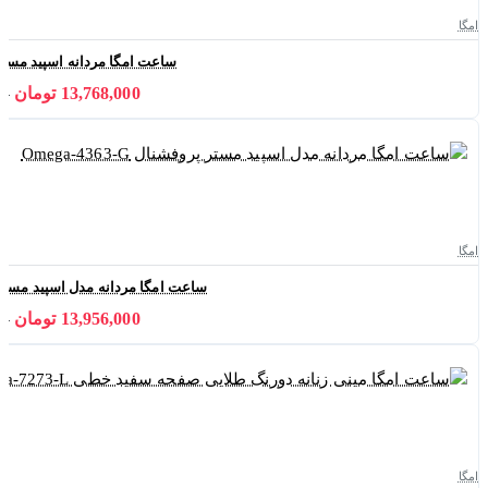
امگا
ساعت امگا مردانه اسپید مستر مدل 065-G
13,768,000 تومان
000
امگا
ساعت امگا مردانه مدل اسپید مستر پروفشنال
13,956,000 تومان
000
امگا