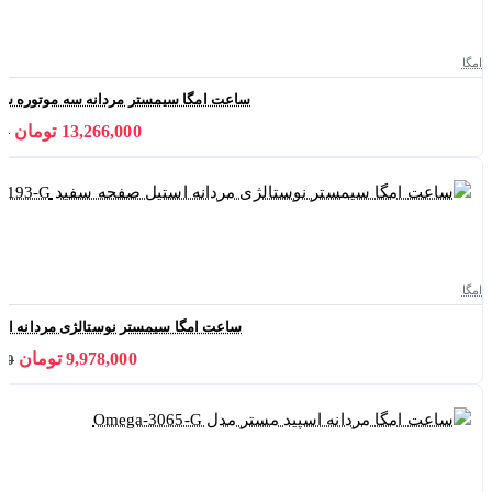
امگا
ساعت امگا سیمستر مردانه سه موتوره سیلور صفح
13,266,000 تومان
000
امگا
ساعت امگا سیمستر نوستالژی مردانه استیل صفحه
9,978,000 تومان
,000