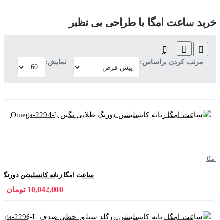
خرید ساعت امگا با طراحی بی نظیر
مرتب کردن براساس:
نمایش:
امگا
ساعت امگا زنانه کانسلیشن دورنگ طلایی نگین
10,042,000 تومان
000