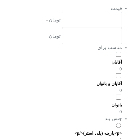
قیمت
تومان -
تومان
مناسب برای
آقایان
0
آقایان و بانوان
0
بانوان
0
جنس بند
<p>پارچه (پلی استر)</p>