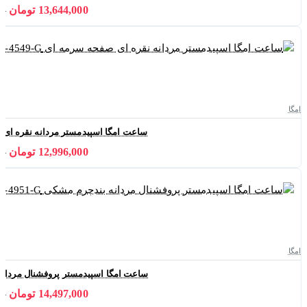
13,644,000 تومان
000
امگا
ساعت امگا اسپیدمستر مردانه نقره ای صفحه سرم
12,996,000 تومان
000
امگا
ساعت امگا اسپیدمستر پروفشنال مردانه بندچرم 
14,497,000 تومان
000