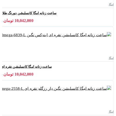
امگا
ساعت زنانه امگا کانسلیشن دورنگ طلایی صفحه نق
10,042,000 تومان
000
امگا
ساعت زنانه امگا کانسلیشن نقره ای ایندکس نگ
10,042,000 تومان
000
امگا