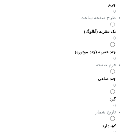
چرم
0
طرح صفحه ساعت
تک عقربه (آنالوگ)
0
چند عقربه (چند موتوره)
0
فرم صفحه
چند ضلعی
0
گرد
0
تاریخ شمار
✔️- دارد