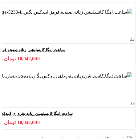
امگا
ساعت امگا کانسلیشن زنانه صفحه قرمز ایندکس ن
10,042,000 تومان
000
امگا
ساعت امگا کانسلیشن زنانه نقره ای ایندکس نگین ص
10,042,000 تومان
000