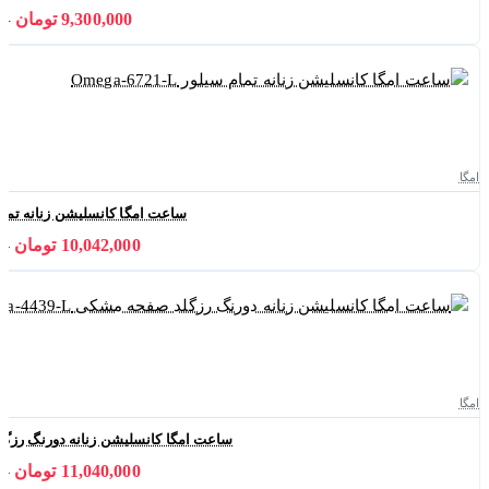
9,300,000 تومان
000
امگا
ساعت امگا کانسلیشن زنانه تمام سیلور -L
10,042,000 تومان
000
امگا
ساعت امگا کانسلیشن زنانه دورنگ رزگلد صفحه 
11,040,000 تومان
000