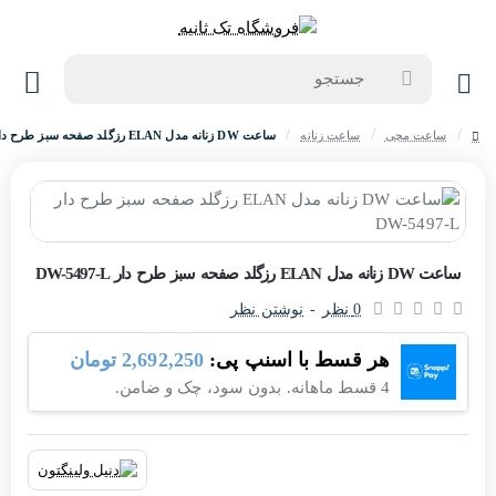
جستجو
ساعت مچی
ساعت زنانه
ساعت DW زنانه مدل ELAN رزگلد صفحه سبز طرح دار DW-5497-L
home
حراج
ساعت DW زنانه مدل ELAN رزگلد صفحه سبز طرح دار DW-5497-L
-10%
0 نظر
-
نوشتن نظر
هر قسط با اسنپ پی:
2,692,250 تومان
4 قسط ماهانه. بدون سود، چک و ضامن.