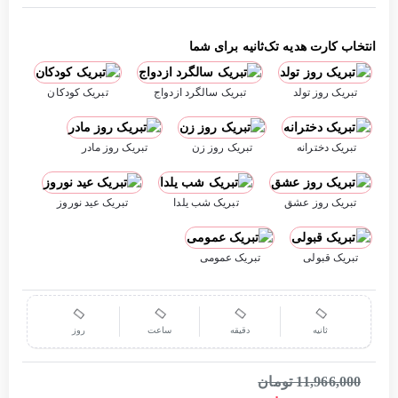
انتخاب کارت هدیه تک‌ثانیه برای شما
تبریک روز تولد
تبریک سالگرد ازدواج
تبریک کودکان
تبریک دخترانه
تبریک روز زن
تبریک روز مادر
تبریک روز عشق
تبریک شب یلدا
تبریک عید نوروز
تبریک قبولی
تبریک عمومی
ثانیه
دقیقه
ساعت
روز
11,966,000 تومان