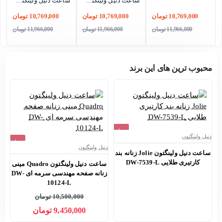
ساعت دنیل ولینگتون زنانه ظریف مدل ELAN تمام رزگلد DW-5501-L
ساعت دنیل ولینگتون ELAN زنانه طلایی صفحه سبز طرح دار DW-8931-L
-10%
-10%
10,769,000 تومان
10,769,000 تومان
10,769,000 تومان
11,966,000 تومان
11,966,000 تومان
11,966,000 تومان
محبوب ترین های این برند
حراج
دنیل ولینگتون
دن
حراج
اتمام موجودی
دنیل ولینگتون
ساعت دنیل ولینگتون Jolie زنانه بند
س
-10%
کارتیری طلایی DW-7539-L
ن
ساعت دنیل ولینگتون Quadro مینی
جدید
زنانه صفحه مهندسی سرمه ای DW-
10124-L
10,500,000 تومان
9,450,000 تومان