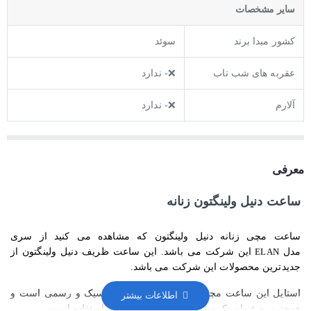
ساير مشخصات
کشور مبدا برند
سوئد
عقربه های شب تاب
❌- ندارد
آلارم
❌- ندارد
معرفی
ساعت دنیل ولینگتون زنانه
ساعت مچی زنانه دنیل ولینگتون که مشاهده می کنید از سری
مدل
ELAN
این شرکت می باشد. این ساعت ظریف دنیل ولینگتون از
جدیدترین محصولات این شرکت می باشد.
استایل این ساعت مچی زنانه دنیل ولینگتون کلاسیک و رسمی است و
همچنین به عنوان یک ساعت روزمره بادوام قابل استفاده است.