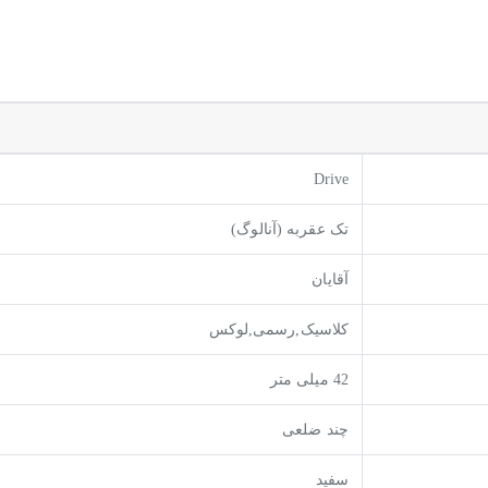
Drive
تک عقربه (آنالوگ)
آقایان
کلاسیک,رسمی,لوکس
42 میلی متر
چند ضلعی
سفید