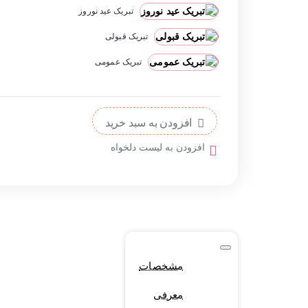
تبریک عید نوروز
تبریک قبولی
تبریک عمومی
افزودن به سبد خرید
افزودن به لیست دلخواه
مشخصات
معرفی