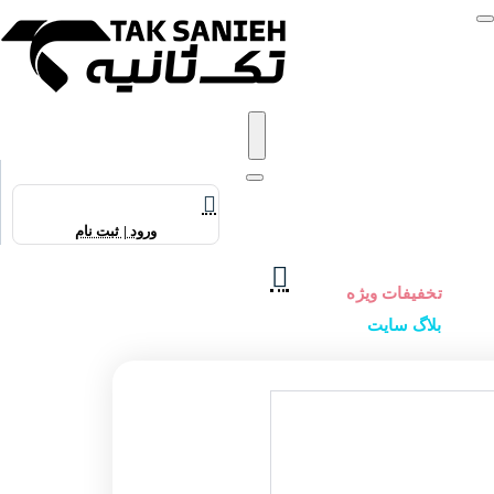
برندهای ساعت
ساعت زنانه
ساعت مردانه
ساعت ست
ساعت اورجینال
عینک آفتابی
عطر و ادکلن
ورود | ثبت نام
لوازم جانبی ساعت
تخفیفات ویژه
بلاگ سایت