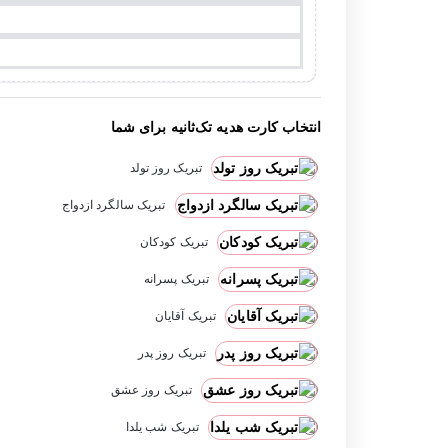
انتخاب کارت هدیه تک‌ثانیه برای شما
تبریک روز تولد
تبریک سالگرد ازدواج
تبریک کودکان
تبریک پسرانه
تبریک آقایان
تبریک روز پدر
تبریک روز عشق
تبریک شب یلدا