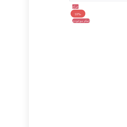
حراج
-10%
اتمام موجودی