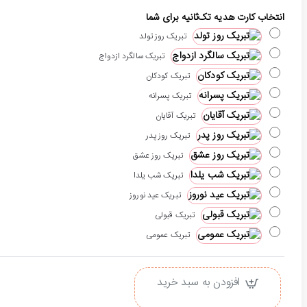
انتخاب کارت هدیه تک‌ثانیه برای شما
تبریک روز تولد
تبریک سالگرد ازدواج
تبریک کودکان
تبریک پسرانه
تبریک آقایان
تبریک روز پدر
تبریک روز عشق
تبریک شب یلدا
تبریک عید نوروز
تبریک قبولی
تبریک عمومی
افزودن به سبد خرید