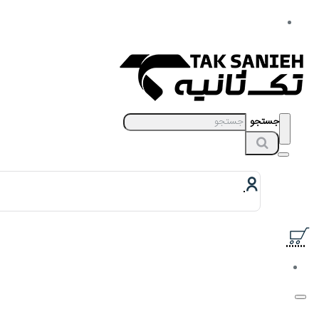
جستجو