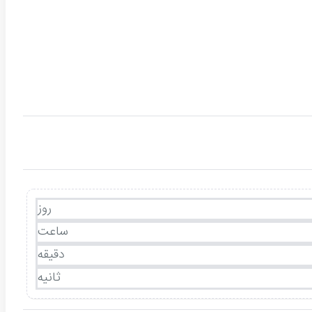
روز
ساعت
دقیقه
ثانیه