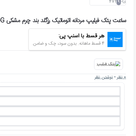
ساعت پتک فیلیپ مردانه اتوماتیک رزگلد بند چرم مشکی Patek-4735-G
هر قسط با اسنپ پی:
4 قسط ماهانه. بدون سود، چک و ضامن.
0 نظر
-
نوشتن نظر