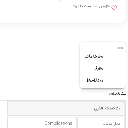
افزودن به لیست دلخواه
مشخصات
معرفی
دیدگاه ها
مشخصات
مشخصات ظاهری
مدل ساعت
Complications