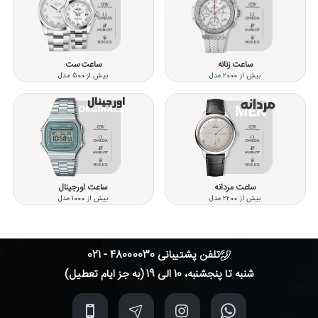
ساعت زنانه
ساعت ست
بیش از 2000 مدل
بیش از 500 مدل
ساعت مردانه
ساعت اورجینال
بیش از 2200 مدل
بیش از 1000 مدل
تلفن پشتیبانی 48000030 - 021
شنبه تا پنجشنبه، 10 الی 19 (به جز ایام تعطیل)