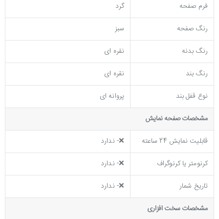
فرم صفحه
گرد
رنگ صفحه
سبز
رنگ بدنه
نقره ای
رنگ بند
نقره ای
نوع قفل بند
پروانه ای
مشخصات صفحه نمايش
قابلیت نمایش 24 ساعته
❌- ندارد
کرنومتر یا کرنوگراف
❌- ندارد
تاریخ شمار
❌- ندارد
مشخصات سخت افزاری