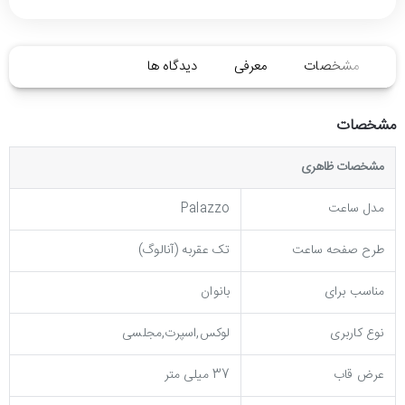
مشخصات
معرفی
دیدگاه ها
مشخصات
مشخصات ظاهری
مدل ساعت
Palazzo
طرح صفحه ساعت
تک عقربه (آنالوگ)
مناسب برای
بانوان
نوع کاربری
لوکس,اسپرت,مجلسی
عرض قاب
37 میلی متر