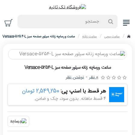
جستجو
ساعت مچی
ساعت زنانه
ساعت ورساچه زنانه سیلور صفحه سبز Versace-5254-L
home
حراج
ساعت ورساچه زنانه سیلور صفحه سبز Versace-5254-L
-4%
0 نظر
-
نوشتن نظر
هر قسط با اسنپ پی:
2,549,250 تومان
4 قسط ماهانه. بدون سود، چک و ضامن.