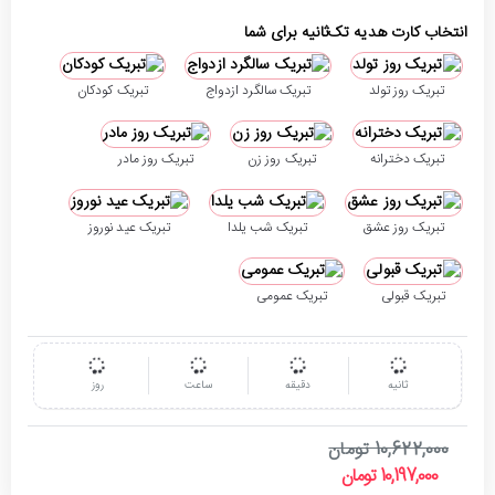
انتخاب کارت هدیه تک‌ثانیه برای شما
تبریک روز تولد
تبریک سالگرد ازدواج
تبریک کودکان
تبریک دخترانه
تبریک روز زن
تبریک روز مادر
تبریک روز عشق
تبریک شب یلدا
تبریک عید نوروز
تبریک قبولی
تبریک عمومی
ثانیه
دقیقه
ساعت
روز
10,622,000 تومان
10,197,000 تومان