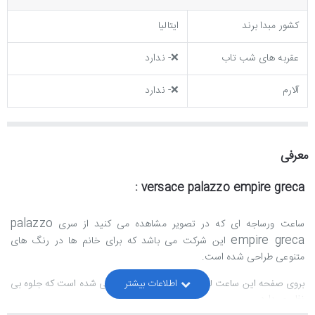
کشور مبدا برند
ایتالیا
عقربه های شب تاب
❌- ندارد
آلارم
❌- ندارد
معرفی
versace palazzo empire greca :
palazzo
ساعت ورساجه ای که در تصویر مشاهده می کنید از سری
empire greca
این شرکت می باشد که برای خانم ها در رنگ های
متنوعی طراحی شده است.
بروی صفحه این ساعت لوگوی معروف ورساجه طراحی شده است که جلوه بی
نظیری دارد.