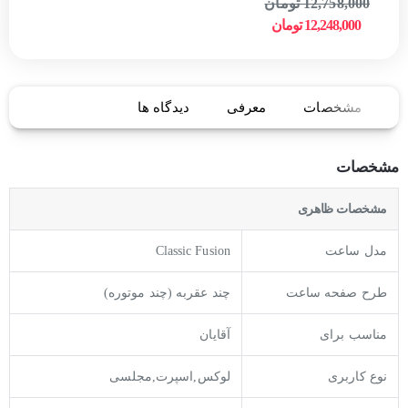
12,758,000 تومان
12,248,000 تومان
مشخصات
معرفی
دیدگاه ها
مشخصات
مشخصات ظاهری
مدل ساعت
Classic Fusion
طرح صفحه ساعت
چند عقربه (چند موتوره)
مناسب برای
آقایان
نوع کاربری
لوکس,اسپرت,مجلسی