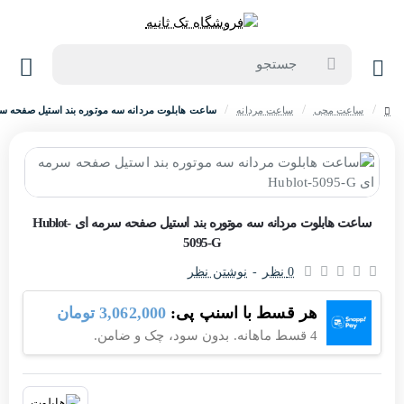
جستجو
ساعت مچی
ساعت مردانه
ساعت هابلوت مردانه سه موتوره بند استیل صفحه سرمه ای 095-G
home
حراج
ساعت هابلوت مردانه سه موتوره بند استیل صفحه سرمه ای Hublot-
5095-G
-4%
0 نظر
-
نوشتن نظر
هر قسط با اسنپ پی:
3,062,000 تومان
4 قسط ماهانه. بدون سود، چک و ضامن.