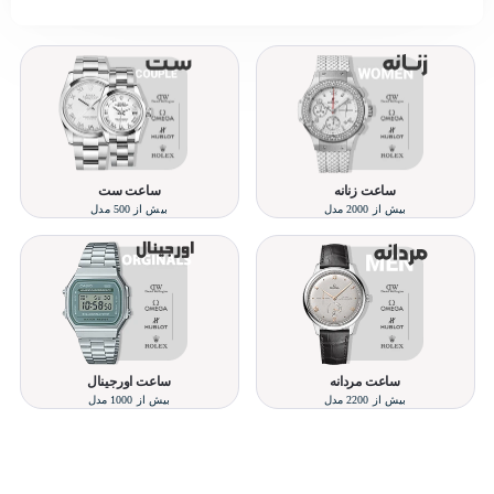
عنوان مدیرعامل جدید کمپانی بود. او شروعی دوباره را برای هوبلو رقم
زد.
ساعت زنانه
ساعت ست
بیش از 2000 مدل
بیش از 500 مدل
ساعت مردانه
ساعت اورجینال
بیش از 2200 مدل
بیش از 1000 مدل
تلفن پشتیبانی 48000030 - 021