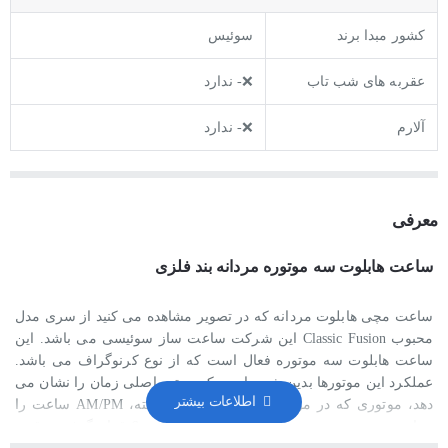
کشور مبدا برند
سوئیس
عقربه های شب تاب
❌- ندارد
آلارم
❌- ندارد
معرفی
ساعت هابلوت سه موتوره مردانه بند فلزی
ساعت مچی هابلوت مردانه که در تصویر مشاهده می کنید از سری مدل
محبوب
Classic Fusion
این شرکت ساعت ساز سوئیسی می باشد. این
ساعت هابلوت سه موتوره فعال است که از نوع کرنوگراف می باشد.
عملکرد این موتورها بدین شرح است که موتور اصلی زمان را نشان می
دهد، موتوری که در موقعیت ساعت 3 قرار گرفته، AM/PM ساعت را
نشان می دهد و موتوری که در موقعیت ساعت 9 قرار گرفته، دقیقه