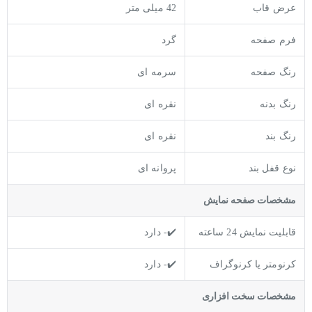
عرض قاب
42 میلی متر
فرم صفحه
گرد
رنگ صفحه
سرمه ای
رنگ بدنه
نقره ای
رنگ بند
نقره ای
نوع قفل بند
پروانه ای
مشخصات صفحه نمايش
قابلیت نمایش 24 ساعته
✔️- دارد
کرنومتر یا کرنوگراف
✔️- دارد
مشخصات سخت افزاری