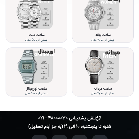
ساعت زنانه
ساعت ست
بیش از 2000 مدل
بیش از 500 مدل
ساعت مردانه
ساعت اورجینال
بیش از 2200 مدل
بیش از 1000 مدل
تلفن پشتیبانی 48000030 - 021
شنبه تا پنجشنبه، 10 الی 19 (به جز ایام تعطیل)