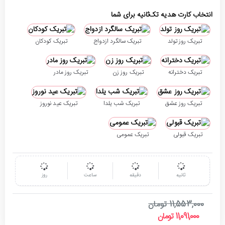
انتخاب کارت هدیه تک‌ثانیه برای شما
تبریک روز تولد
تبریک سالگرد ازدواج
تبریک کودکان
تبریک دخترانه
تبریک روز زن
تبریک روز مادر
تبریک روز عشق
تبریک شب یلدا
تبریک عید نوروز
تبریک قبولی
تبریک عمومی
ثانیه
دقیقه
ساعت
روز
11,553,000 تومان
11,091,000 تومان