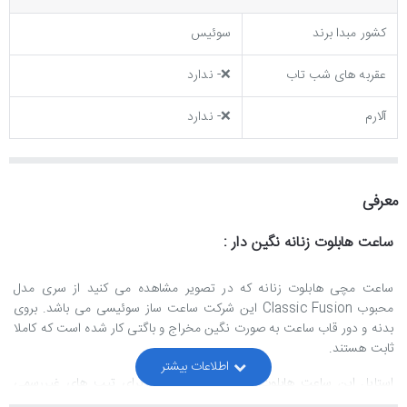
کشور مبدا برند
سوئیس
عقربه های شب تاب
❌- ندارد
آلارم
❌- ندارد
معرفی
ساعت هابلوت زنانه نگین دار :
ساعت مچی هابلوت زنانه که در تصویر مشاهده می کنید از سری مدل
محبوب
Classic Fusion
این شرکت ساعت ساز سوئیسی می باشد. بروی
بدنه و دور قاب ساعت به صورت نگین مخراج و باگتی کار شده است که کاملا
ثابت هستند.
استایل این ساعت هابلوت زنانه اسپرت است و برای تیپ های غیررسمی
مناسب می باشد.