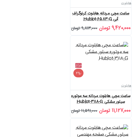
هابلوت
ساعت مچی مردانه هابلوت کرنوگراف
آبی Hublot-6583-G
9,420,000 تومان
9,813,000 تومان
حراج
-4%
هابلوت
ساعت مچی هابلوت مردانه سه موتوره
سیلور مشکی Hublot-3118-G
11,127,000 تومان
11,591,000 تومان