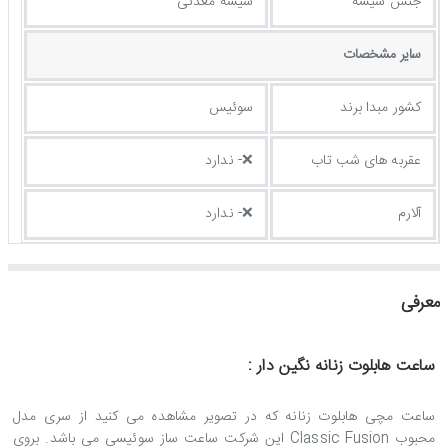
جنس شیشه
شیشه معدنی
ساير مشخصات
کشور مبدا برند
سوئیس
عقربه های شب تاب
❌- ندارد
آلارم
❌- ندارد
معرفی
ساعت هابلوت زنانه نگین دار :
ساعت مچی هابلوت زنانه که در تصویر مشاهده می کنید از سری مدل
محبوب
Classic Fusion
این شرکت ساعت ساز سوئیسی می باشد. بروی