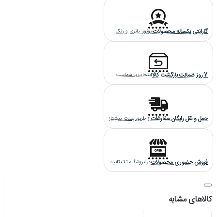
هایکپی می باشد (گرید A+++).
گارانتی یکساله محصولات
موتور، باتری و رنگ
7 روز ضمانت بازگشت کالا
انتخاب با شماست
حمل و نقل رایگان سفارشات
از طریق پست پیشتاز
فروش حضوری محصولات
در فروشگاه تک ثانیه
کالاهای مشابه