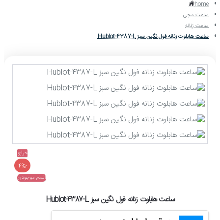
home
ساعت مچی
ساعت زنانه
ساعت هابلوت زنانه فول نگین سبز Hublot-4387-L
حراج
-4%
اتمام موجودی
ساعت هابلوت زنانه فول نگین سبز Hublot-4387-L