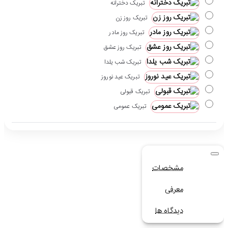
تبریک دخترانه
تبریک روز زن
تبریک روز مادر
تبریک روز عشق
تبریک شب یلدا
تبریک عید نوروز
تبریک قبولی
تبریک عمومی
مشخصات
معرفی
دیدگاه ها