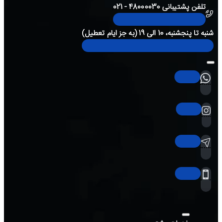
تلفن پشتیبانی 48000030 - 021
شنبه تا پنجشنبه، 10 الی 19 (به جز ایام تعطیل)