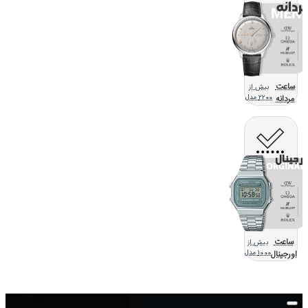
ساعت
بیش از
مردانه
2200 مدل
ساعت
بیش از
اورجینال
1000 مدل