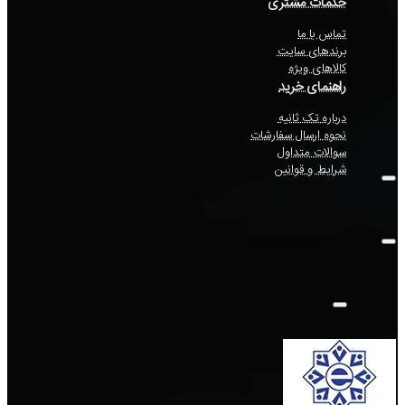
خدمات مشتری
تماس با ما
برندهای سایت
کالاهای ویژه
راهنمای خرید
درباره تک ثانیه
نحوه ارسال سفارشات
سوالات متداول
شرایط و قوانین