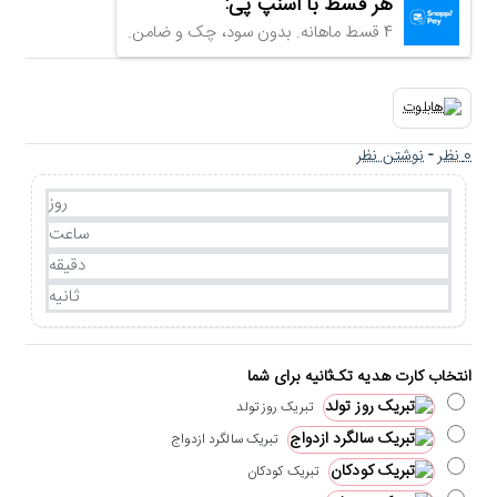
هر قسط با اسنپ پی:
4 قسط ماهانه. بدون سود، چک و ضامن.
0 نظر
-
نوشتن نظر
روز
ساعت
دقیقه
ثانیه
انتخاب کارت هدیه تک‌ثانیه برای شما
تبریک روز تولد
تبریک سالگرد ازدواج
تبریک کودکان