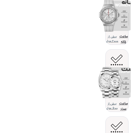
ساعت
بیش از
زنانه
2000 مدل
ساعت
بیش از
ست
500 مدل