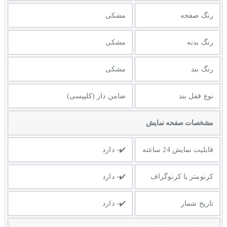
رنگ صفحه
مشکی
رنگ بدنه
مشکی
رنگ بند
مشکی
نوع قفل بند
ضامن دار (کلیپسی)
مشخصات صفحه نمايش
قابلیت نمایش 24 ساعته
✔️- دارد
کرنومتر یا کرنوگراف
✔️- دارد
تاریخ شمار
✔️- دارد