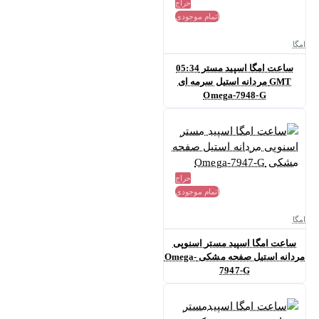
حراج
اتمام موجودی
امگا
ساعت امگا اسپید مستر 05:34
GMT مردانه استیل سرمه ای
Omega-7948-G
حراج
اتمام موجودی
امگا
ساعت امگا اسپید مستر اسنوپی
مردانه استیل صفحه مشکی Omega-
7947-G