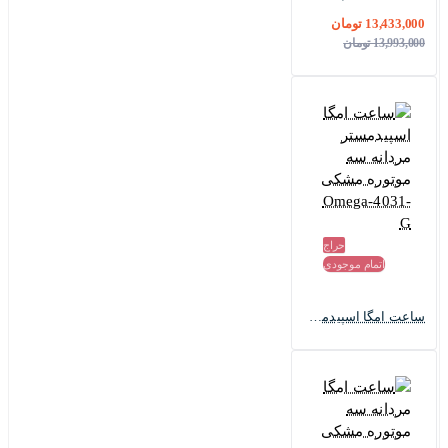
13,433,000 تومان
7 مدل از گران قیمت ترین ساعت های جهان
13,993,000 تومان
5 دلیل مهم برای پوشیدن ساعت مچی
حراج
اتمام موجودی
ساعت امگا اسپیدمستر مردانه سه موتوره مشکی Omega-4031-G