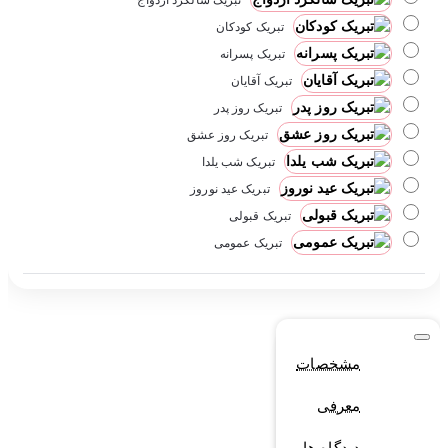
تبریک سالگرد ازدواج
تبریک کودکان
تبریک پسرانه
تبریک آقایان
تبریک روز پدر
تبریک روز عشق
تبریک شب یلدا
تبریک عید نوروز
تبریک قبولی
تبریک عمومی
مشخصات
معرفی