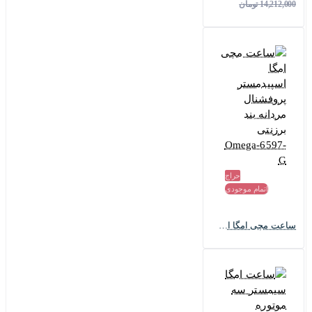
14,212,000 تومان
حراج
اتمام موجودی
ساعت مچی امگا اسپیدمستر پروفشنال مردانه بند برزنتی Omega-6597-G