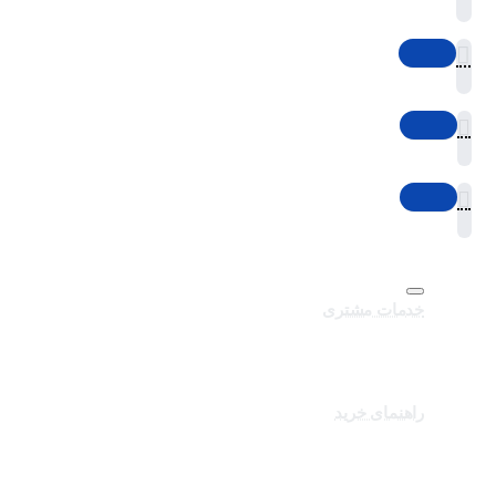
خدمات مشتری
تماس با ما
برندهای سایت
کالاهای ویژه
راهنمای خرید
درباره تک ثانیه
نحوه ارسال سفارشات
سوالات متداول