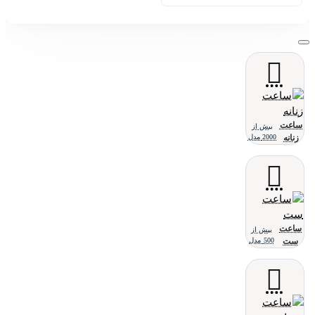
ساعت
بیش از
زنانه
2000 مدل
ساعت
بیش از
ست
500 مدل