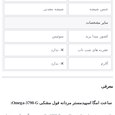
جنس شیشه
شیشه معدنی
ساير مشخصات
کشور مبدا برند
سوئیس
عقربه های شب تاب
❌- ندارد
آلارم
❌- ندارد
معرفی
ساعت امگا اسپیدمستر مردانه فول مشکی Omega-3790-G: