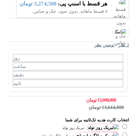
هر قسط با اسنپ پی:
3,274,500 تومان
4 قسط ماهانه. بدون سود، چک و ضامن.
2 نظر
-
نوشتن نظر
روز
ساعت
دقیقه
ثانیه
13,098,000 تومان
13,644,000 تومان
انتخاب کارت هدیه تک‌ثانیه برای شما
تبریک روز تولد