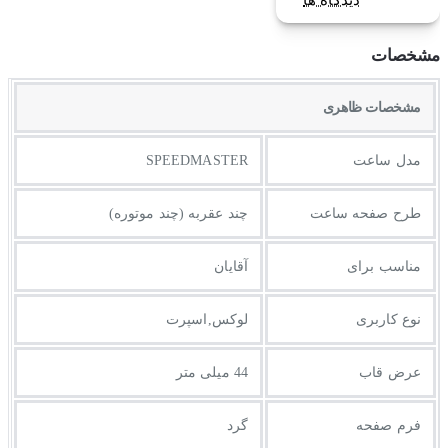
دیدگاه ها
مشخصات
مشخصات ظاهری
مدل ساعت
SPEEDMASTER
طرح صفحه ساعت
چند عقربه (چند موتوره)
مناسب برای
آقایان
نوع کاربری
لوکس,اسپرت
عرض قاب
44 میلی متر
فرم صفحه
گرد