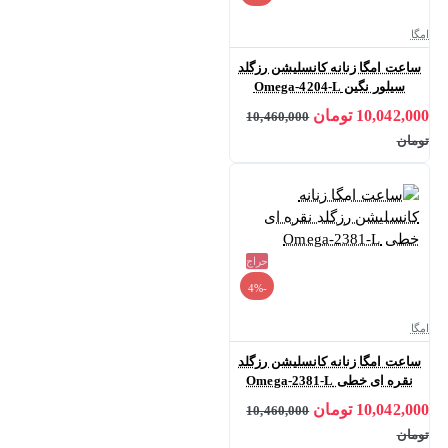
امگا
ساعت امگا زنانه کانسلیشن رزگلد
سیلور نگین Omega-4204-L
10,042,000 تومان
10,460,000
تومان
حراج
-4%
امگا
ساعت امگا زنانه کانسلیشن رزگلد
نقره ای خطی Omega-2381-L
10,042,000 تومان
10,460,000
تومان