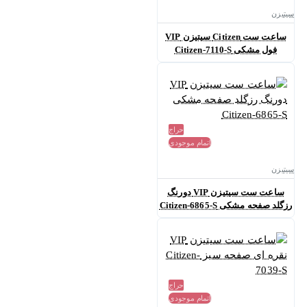
سیتیزن
ساعت ست Citizen سیتیزن VIP
فول مشکی Citizen-7110-S
حراج
اتمام موجودی
سیتیزن
ساعت ست سیتیزن VIP دورنگ
رزگلد صفحه مشکی Citizen-6865-S
حراج
اتمام موجودی