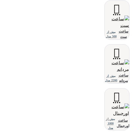
ساعت
بیش از
ست
500 مدل
ساعت
بیش از
مردانه
2200 مدل
بیش از
ساعت
1000
اورجینال
مدل