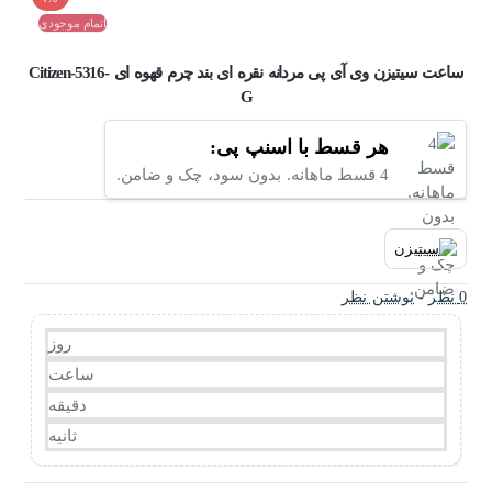
اتمام موجودی
ساعت سیتیزن وی آی پی مردانه نقره ای بند چرم قهوه ای Citizen-5316-
G
هر قسط با اسنپ پی:
4 قسط ماهانه. بدون سود، چک و ضامن.
0 نظر
-
نوشتن نظر
روز
ساعت
دقیقه
ثانیه