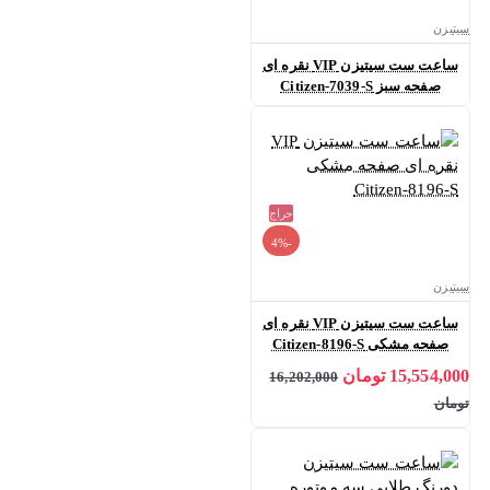
سیتیزن
ساعت ست سیتیزن VIP نقره ای
صفحه سبز Citizen-7039-S
حراج
-4%
سیتیزن
ساعت ست سیتیزن VIP نقره ای
صفحه مشکی Citizen-8196-S
15,554,000 تومان
16,202,000
تومان