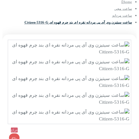
home
ساعت مچی
ساعت مردانه
ساعت سیتیزن وی آی پی مردانه نقره ای بند چرم قهوه ای Citizen-5316-G
حراج
-4%