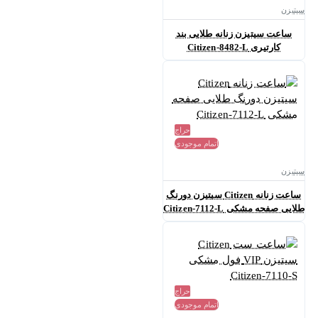
سیتیزن
ساعت سیتیزن زنانه طلایی بند
کارتیری Citizen-8482-L
حراج
اتمام موجودی
سیتیزن
ساعت زنانه Citizen سیتیزن دورنگ
طلایی صفحه مشکی Citizen-7112-L
حراج
اتمام موجودی