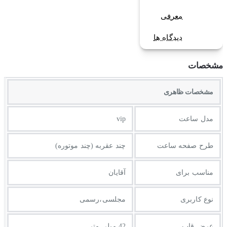
معرفی
دیدگاه ها
مشخصات
مشخصات ظاهری
مدل ساعت
vip
طرح صفحه ساعت
چند عقربه (چند موتوره)
مناسب برای
آقایان
نوع کاربری
مجلسی،رسمی
عرض قاب
42 میلی متر