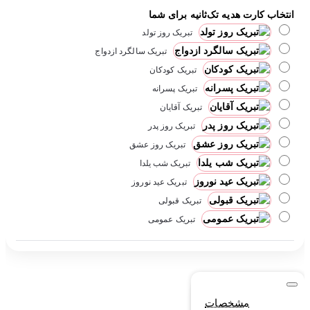
انتخاب کارت هدیه تک‌ثانیه برای شما
تبریک روز تولد
تبریک سالگرد ازدواج
تبریک کودکان
تبریک پسرانه
تبریک آقایان
تبریک روز پدر
تبریک روز عشق
تبریک شب یلدا
تبریک عید نوروز
تبریک قبولی
تبریک عمومی
مشخصات