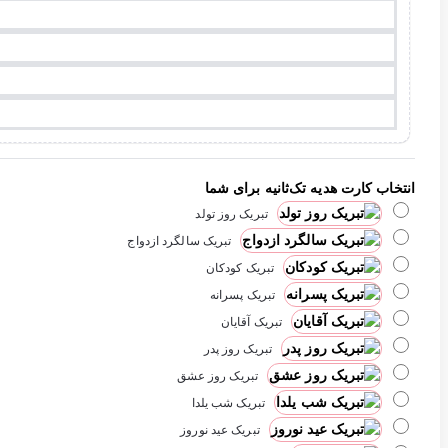
انتخاب کارت هدیه تک‌ثانیه برای شما
تبریک روز تولد
تبریک سالگرد ازدواج
تبریک کودکان
تبریک پسرانه
تبریک آقایان
تبریک روز پدر
تبریک روز عشق
تبریک شب یلدا
تبریک عید نوروز