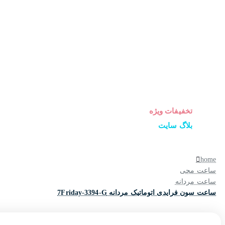
ساعت زنانه
ساعت مردانه
ساعت ست
ساعت اورجینال
عینک آفتابی
عطر و ادکلن
لوازم جانبی ساعت
تخفیفات ویژه
بلاگ سایت
home
ساعت مچی
ساعت مردانه
ساعت سون فرایدی اتوماتیک مردانه 7Friday-3394-G