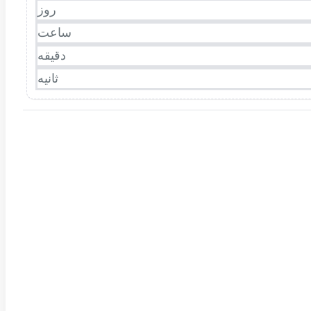
روز
ساعت
دقیقه
ثانیه