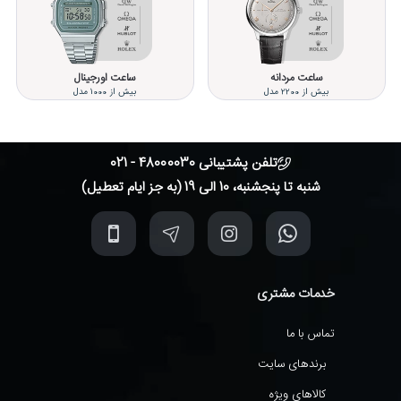
ساعت مردانه
ساعت اورجینال
بیش از 2200 مدل
بیش از 1000 مدل
تلفن پشتیبانی 48000030 - 021
شنبه تا پنجشنبه، 10 الی 19 (به جز ایام تعطیل)
خدمات مشتری
تماس با ما
برندهای سایت
کالاهای ویژه