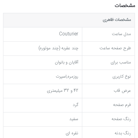
مشخصات
مشخصات ظاهری
مدل ساعت
Couturier
طرح صفحه ساعت
چند عقربه (چند موتوره)
مناسب برای
آقایان و بانوان
نوع کاربری
روزمره,اسپرت
عرض قاب
42 و 32 میلیمتری
فرم صفحه
گرد
رنگ صفحه
سفید
رنگ بدنه
نقره ای