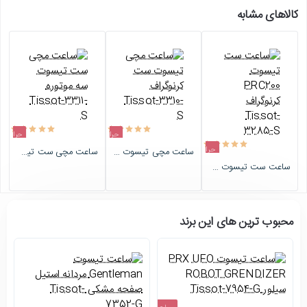
کالاهای مشابه
حراج
حراج
حراج
ساعت مچی تیسوت ست کرنوگراف Tissot-3310-S
ساعت مچی ست تیسوت سه موتوره Tissot-3311-S
اتمام موجودی
اتمام موجودی
ساعت ست تیسوت PRC200 کرنوگراف Tissot-3285-S
اتمام موجودی
محبوب ترین های این برند