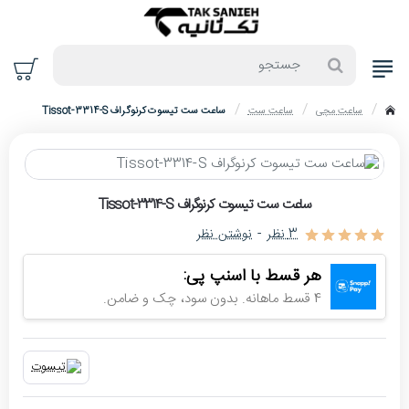
جستجو
ساعت مچی
ساعت ست
ساعت ست تیسوت کرنوگراف Tissot-3314-S
home
حراج
ساعت ست تیسوت کرنوگراف Tissot-3314-S
-4%
3 نظر
-
نوشتن نظر
اتمام موجودی
هر قسط با اسنپ پی:
4 قسط ماهانه. بدون سود، چک و ضامن.