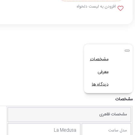
افزودن به لیست دلخواه
مشخصات
معرفی
دیدگاه ها
مشخصات
مشخصات ظاهری
مدل ساعت
La Medusa