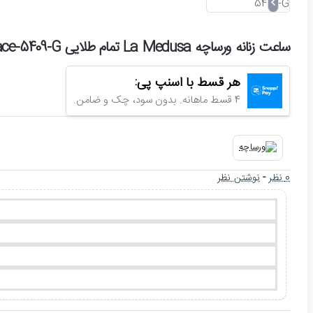
ساعت زنانه ورساچه La Medusa تمام طلایی Versace-5409-G
هر قسط با اسنپ پی:
4 قسط ماهانه. بدون سود، چک و ضامن.
0 نظر
-
نوشتن نظر