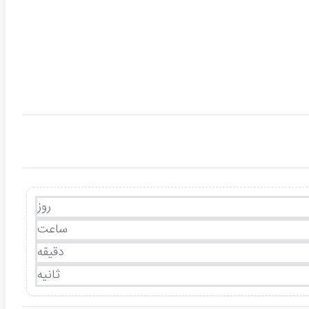
روز
ساعت
دقیقه
ثانیه