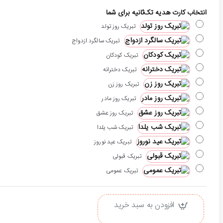
انتخاب کارت هدیه تک‌ثانیه برای شما
تبریک روز تولد
تبریک سالگرد ازدواج
تبریک کودکان
تبریک دخترانه
تبریک روز زن
تبریک روز مادر
تبریک روز عشق
تبریک شب یلدا
تبریک عید نوروز
تبریک قبولی
تبریک عمومی
افزودن به سبد خرید