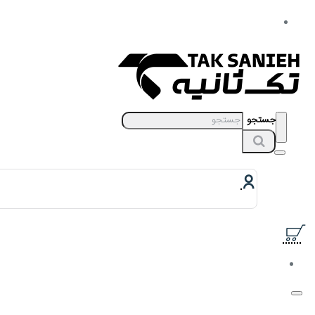
جستجو