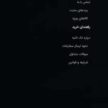
تماس با ما
برندهای سایت
کالاهای ویژه
راهنمای خرید
درباره تک ثانیه
نحوه ارسال سفارشات
سوالات متداول
شرایط و قوانین