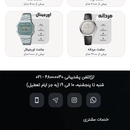
بیش از 2000 مدل
بیش از 500 مدل
ساعت مردانه
ساعت اورجینال
بیش از 2200 مدل
بیش از 1000 مدل
تلفن پشتیبانی 48000030 - 021
شنبه تا پنجشنبه، 10 الی 19 (به جز ایام تعطیل)
خدمات مشتری