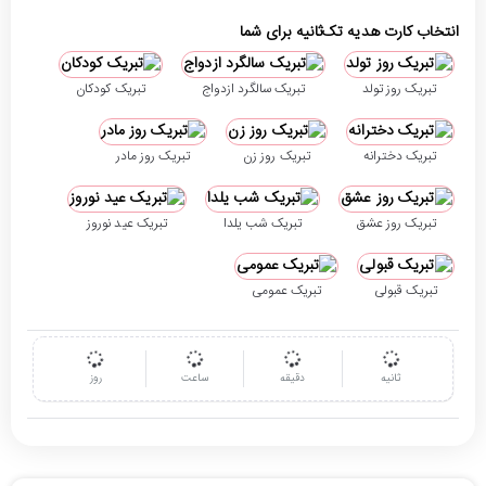
انتخاب کارت هدیه تک‌ثانیه برای شما
تبریک روز تولد
تبریک سالگرد ازدواج
تبریک کودکان
تبریک دخترانه
تبریک روز زن
تبریک روز مادر
تبریک روز عشق
تبریک شب یلدا
تبریک عید نوروز
تبریک قبولی
تبریک عمومی
ثانیه
دقیقه
ساعت
روز