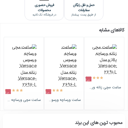
حمل و نقل رایگان
فروش حضوری
سفارشات
محصولات
از طریق پست پیشتاز
در فروشگاه تک ثانیه
کالاهای مشابه
حراج
ساعت مچی زنانه ورساچه پالازو مدل Versace-2691-L
اتمام موجودی
حراج
حراج
ساعت ورساچه ورسوس Versace زنانه مدل Versace-2696-L
ساعت مچی ورساچه ورسوس Versace زنانه مدل Versace-2697-L
اتمام موجودی
اتمام موجودی
محبوب ترین های این برند