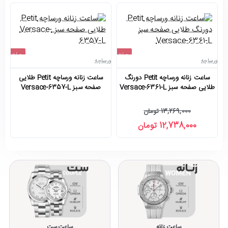
حراج
حراج
ورساچه
ورساچه
ور
اتمام موجودی
-4%
ساعت زنانه ورساچه Petit دورنگ
ساعت زنانه ورساچه Petit طلایی
طلایی صفحه سبز Versace-6361-L
صفحه سبز Versace-6357-L
13,269,000 تومان
12,738,000 تومان
ساعت زنانه
ساعت ست