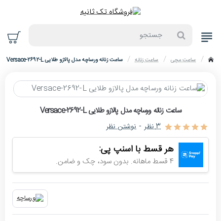
جستجو
ساعت مچی
ساعت زنانه
ساعت زنانه ورساچه مدل پالازو طلایی Versace-2692-L
home
حراج
ساعت زنانه ورساچه مدل پالازو طلایی Versace-2692-L
-4%
3 نظر
-
نوشتن نظر
اتمام موجودی
هر قسط با اسنپ پی:
4 قسط ماهانه. بدون سود، چک و ضامن.