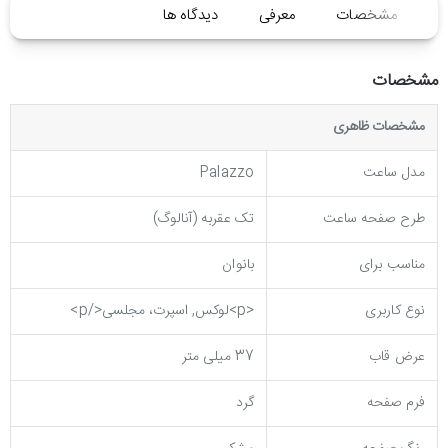
مشخصات
معرفی
دیدگاه ها
مشخصات
مشخصات ظاهری
مدل ساعت
Palazzo
طرح صفحه ساعت
تک عقربه (آنالوگ)
مناسب برای
بانوان
نوع کاربری
<p>لوکس, اسپرت، مجلسی</p>
عرض قاب
37 میلی متر
فرم صفحه
گرد