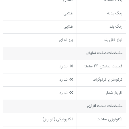
رنگ صفحه
مشکی
رنگ بدنه
طلایی
رنگ بند
طلایی
نوع قفل بند
پروانه ای
مشخصات صفحه نمايش
قابلیت نمایش 24 ساعته
❌- ندارد
کرنومتر یا کرنوگراف
❌- ندارد
تاریخ شمار
❌- ندارد
مشخصات سخت افزاری
تکنولوژی ساخت
الکترونیکی (کوارتز)