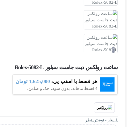
ساعت رولکس دیت جاست سیلور Rolex-5082-L
هر قسط با اسنپ پی:
1,625,000 تومان
4 قسط ماهانه. بدون سود، چک و ضامن.
1 نظر
-
نوشتن نظر