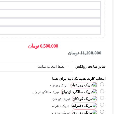
6,500,000 تومان
11,198,000 تومان
سایز ساعت رولکس
انتخاب کارت هدیه تک‌ثانیه برای شما
تبریک روز تولد
تبریک سالگرد ازدواج
تبریک کودکان
تبریک دخترانه
تبریک روز زن