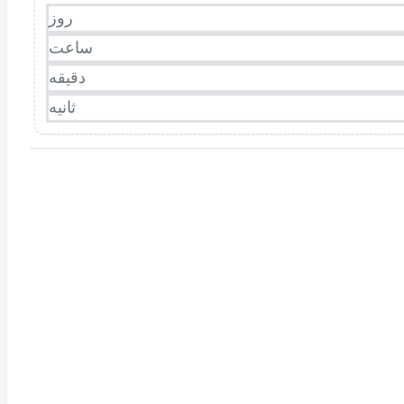
روز
ساعت
دقیقه
ثانیه