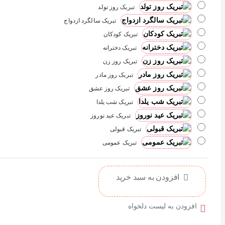
تبریک روز تولد
تبریک سالگرد ازدواج
تبریک کودکان
تبریک دخترانه
تبریک روز زن
تبریک روز مادر
تبریک روز عشق
تبریک شب یلدا
تبریک عید نوروز
تبریک قبولی
تبریک عمومی
افزودن به سبد خرید
افزودن به لیست دلخواه