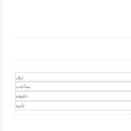
روز
ساعت
دقیقه
ثانیه