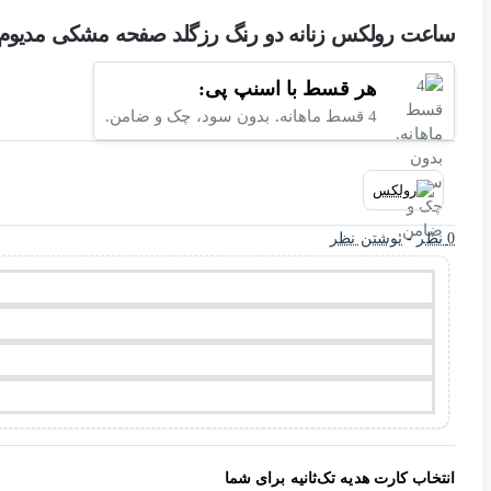
ساعت رولکس زنانه دو رنگ رزگلد صفحه مشکی مدیوم olex-4416-L
هر قسط با اسنپ پی:
4 قسط ماهانه. بدون سود، چک و ضامن.
0 نظر
-
نوشتن نظر
انتخاب کارت هدیه تک‌ثانیه برای شما