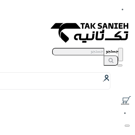
جستجو