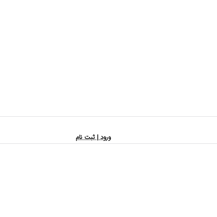
ورود | ثبت نام