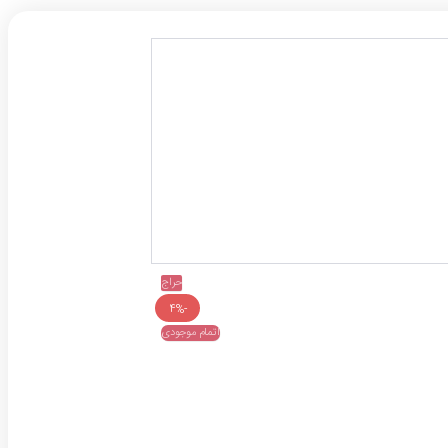
حراج
-4%
اتمام موجودی