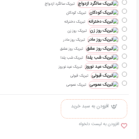
تبریک سالگرد ازدواج
تبریک کودکان
تبریک دخترانه
تبریک روز زن
تبریک روز مادر
تبریک روز عشق
تبریک شب یلدا
تبریک عید نوروز
تبریک قبولی
تبریک عمومی
افزودن به سبد خرید
افزودن به لیست دلخواه