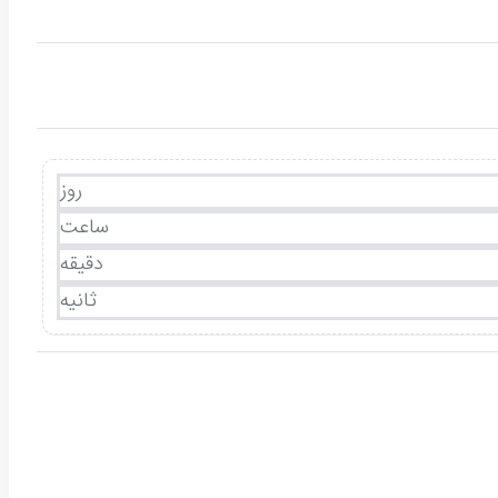
روز
ساعت
دقیقه
ثانیه