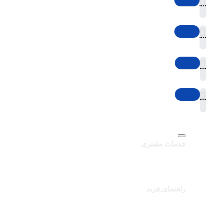
خدمات مشتری
تماس با ما
برندهای سایت
کالاهای ویژه
راهنمای خرید
درباره تک ثانیه
نحوه ارسال سفارشات