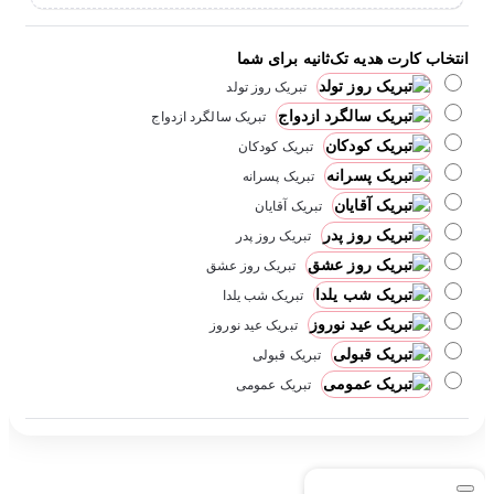
انتخاب کارت هدیه تک‌ثانیه برای شما
تبریک روز تولد
تبریک سالگرد ازدواج
تبریک کودکان
تبریک پسرانه
تبریک آقایان
تبریک روز پدر
تبریک روز عشق
تبریک شب یلدا
تبریک عید نوروز
تبریک قبولی
تبریک عمومی