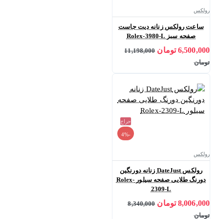
رولکس
ساعت رولکس زنانه دیت جاست
صفحه سبز Rolex-3980-L
6,500,000 تومان
11,198,000
تومان
حراج
-4%
رولکس
رولکس DateJust زنانه دورنگین
دورنگ طلایی صفحه سیلور Rolex-
2309-L
8,006,000 تومان
8,340,000
تومان