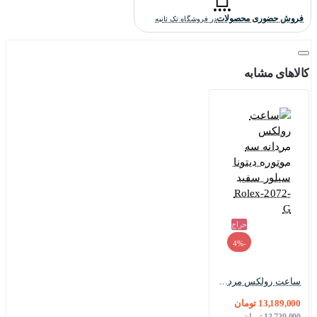
فروش حضوری محصولات
در فروشگاه تک ثانیه
کالاهای مشابه
حراج
-4%
ساعت رولکس مردانه سه موتوره دیتونا سیلور سفید Rolex-2072-G
13,189,000 تومان