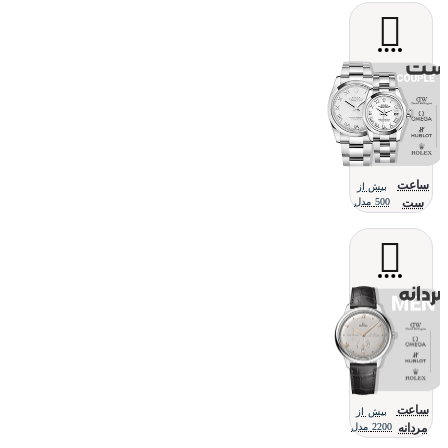
ساعت
بیش از
ست
500 مدل
ساعت
بیش از
مردانه
2200 مدل