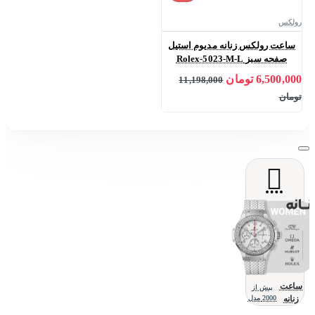
رولکس
ساعت رولکس زنانه مدیوم استیل
صفحه سبز Rolex-5023-M-L
6,500,000 تومان
11,198,000
تومان
ساعت
بیش از
زنانه
2000 مدل