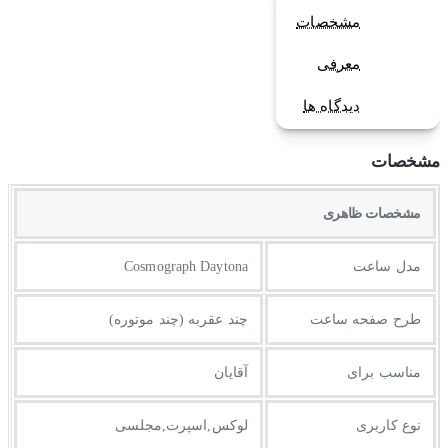
مشخصات
معرفی
دیدگاه ها
مشخصات
مشخصات ظاهری
مدل ساعت
Cosmograph Daytona
طرح صفحه ساعت
چند عقربه (چند موتوره)
مناسب برای
آقایان
نوع کاربری
لوکس,اسپرت,مجلسی