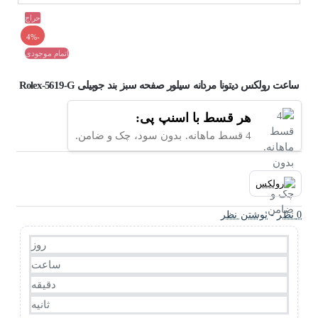
حراج
-4%
اتمام موجودی
ساعت رولکس دیتونا مردانه سیلور صفحه سبز بند جوبیلی Rolex-5619-G
هر قسط با اسنپ پی:
4 قسط ماهانه. بدون سود، چک و ضامن.
0 نظر
-
نوشتن نظر
روز
ساعت
دقیقه
ثانیه