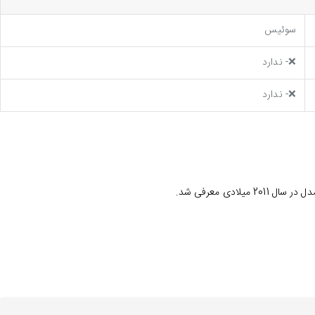
سوئیس
❌- ندارد
❌- ندارد