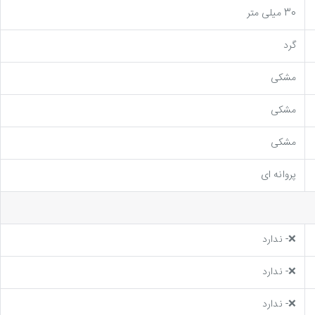
30 میلی متر
گرد
مشکی
مشکی
مشکی
پروانه ای
❌- ندارد
❌- ندارد
❌- ندارد