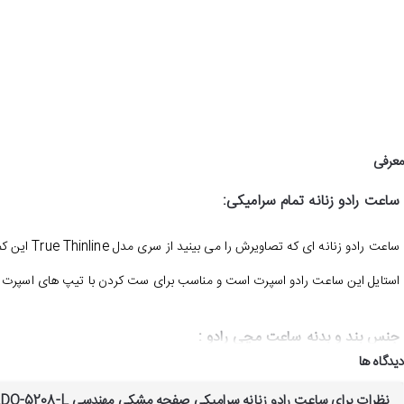
معرفی
ساعت رادو زنانه تمام سرامیکی:
ساعت رادو زنانه ای که تصاویرش را می بینید از سری مدل
True Thinline این کمپانی سوئیسی می باشد که قاب و بندش تماما از سرامیک ساخته شده است. این مدل در سال 2011 میلادی معرفی شد.
استایل این ساعت رادو اسپرت است و مناسب برای ست کردن با تیپ های اسپرت 
جنس بند و بدنه ساعت مچی رادو :
دیدگاه ها
جنس بدنه و بند این ساعت رادو تماما از سرامیک ساخته شده است و فقط پش
نظرات برای ساعت رادو زنانه سرامیکی صفحه مشکی مهندسی RADO-5208-L