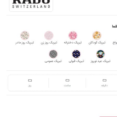
شما
واج
تبریک کودکان
تبریک دخترانه
تبریک روز زن
تبریک روز مادر
تبریک عید نوروز
تبریک قبولی
تبریک عمومی
دقیقه
ساعت
روز