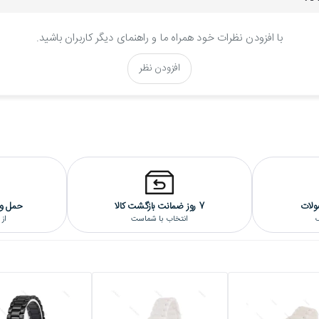
با افزودن نظرات خود همراه ما و راهنمای دیگر کاربران باشید.
ز کیفیت و دقت بسیار بالایی برخوردار است و دارای ضمانت یکساله فروشگاه تک ثا
افزودن نظر
کپی است(گریدA+++).
ولات
7 روز ضمانت بازگشت کالا
حمل و 
گ
انتخاب با شماست
از