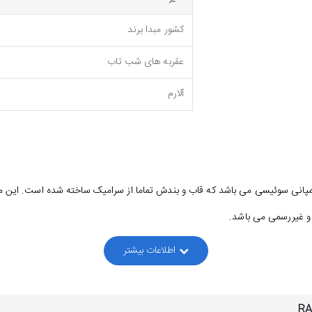
کشور مبدا برند
عقربه های شب تاب
آلارم
و غیررسمی می باشد.
ت بدنه ساعت و قفل آن از استیل ضدزنگ و ضدحساسیت ساخته شده است.