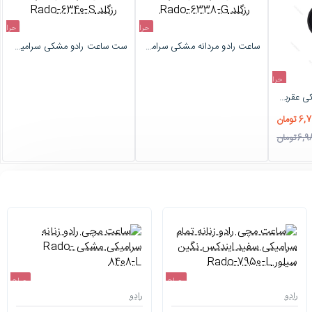
حراج
حراج
ساعت رادو مردانه مشکی سرامیکی عقربه رزگلد Rado-6338-G
ست ساعت رادو مشکی سرامیکی عقربه رزگلد Rado-6340-S
اتمام موجودی
اتمام موجودی
حراج
ساعت رادو زنانه سرامیکی عقربه طلایی Rado-6332-L
-4%
تومان
 تومان
حراج
حراج
رادو
رادو
-4%
-4%