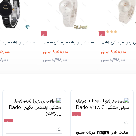
حراج
حراج
ساعت مچی رادو سرامیکی زنانه سفید Rado-3631-L
ساعت رادو زنانه سرامیکی سفید صفحه مهندسی Rado-4727-L
-4%
-4%
8,158,000 تومان
8,158,000 تومان
6,702,000 
8,498,000 تومان
8,498,000 تومان
6,981,000
حراج
رادو
حراج
اتمام موجودی
رادو
ساعت رادو Integral مردانه سیلور
-4%