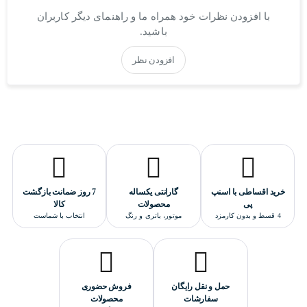
با افزودن نظرات خود همراه ما و راهنمای دیگر کاربران
باشید.
افزودن نظر
خرید اقساطی با اسنپ
گارانتی یکساله
7 روز ضمانت بازگشت
پی
محصولات
کالا
4 قسط و بدون کارمزد
موتور، باتری و رنگ
انتخاب با شماست
حمل و نقل رایگان
فروش حضوری
سفارشات
محصولات