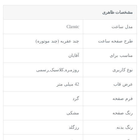
مشخصات ظاهری
مدل ساعت
Classic
طرح صفحه ساعت
چند عقربه (چند موتوره)
مناسب برای
آقایان
نوع کاربری
روزمره,کلاسیک,رسمی
عرض قاب
42 میلی متر
فرم صفحه
گرد
رنگ صفحه
مشکی
رنگ بدنه
رزگلد