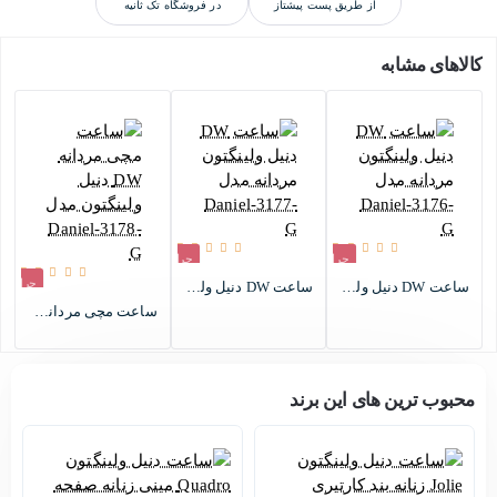
از طریق پست پیشتاز
در فروشگاه تک ثانیه
کالاهای مشابه
حراج
حراج
حراج
ساعت DW دنیل ولینگتون مردانه مدل Daniel-3176-G
ساعت DW دنیل ولینگتون مردانه مدل Daniel-3177-G
اتمام موجودی
اتمام موجودی
ساعت مچی مردانه DW دنیل ولینگتون مدل Daniel-3178-G
اتمام موجودی
محبوب ترین های این برند