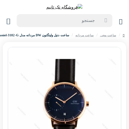
جستجو
ساعت مچی
ساعت مردانه
ساعت دنیل ولینگتون DW مردانه مدل Daniel-3182-G
home