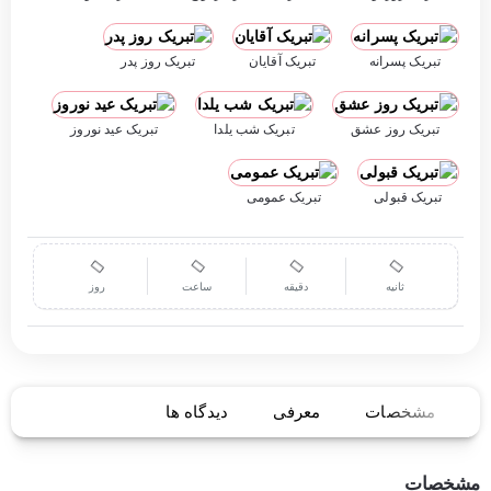
تبریک پسرانه
تبریک آقایان
تبریک روز پدر
تبریک روز عشق
تبریک شب یلدا
تبریک عید نوروز
تبریک قبولی
تبریک عمومی
ثانیه
دقیقه
ساعت
روز
مشخصات
معرفی
دیدگاه ها
مشخصات