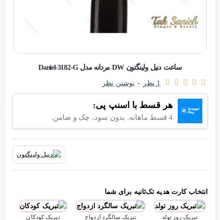
حراج
ساعت دنیل ولینگتون DW مردانه مدل Daniel-3182-G
-10%
1 نظر
-
نوشتن نظر
اتمام موجودی
هر قسط با اسنپ پی:
4 قسط ماهانه. بدون سود، چک و ضامن.
انتخاب کارت هدیه تک‌ثانیه برای شما
تبریک روز تولد
تبریک سالگرد ازدواج
تبریک کودکان