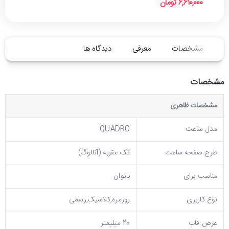
6,610,000 تومان
مشخصات
معرفی
دیدگاه ها
مشخصات
مشخصات ظاهری
مدل ساعت
QUADRO
طرح صفحه ساعت
تک عقربه (آنالوگ)
مناسب برای
بانوان
نوع کاربری
روزمره,کلاسیک,رسمی
عرض قاب
20 میلیمتر