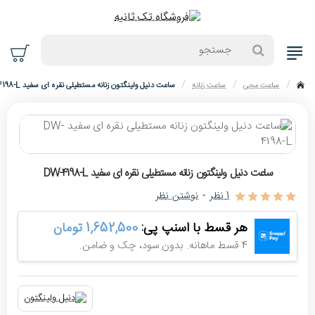
جستجو
ساعت مچی
ساعت زنانه
ساعت دنیل ولینگتون زنانه مستطیلی نقره ای سفید DW-4198-L
home
حراج
ساعت دنیل ولینگتون زنانه مستطیلی نقره ای سفید DW-4198-L
-10%
1 نظر
-
نوشتن نظر
هر قسط با اسنپ پی:
1,652,500 تومان
4 قسط ماهانه. بدون سود، چک و ضامن.