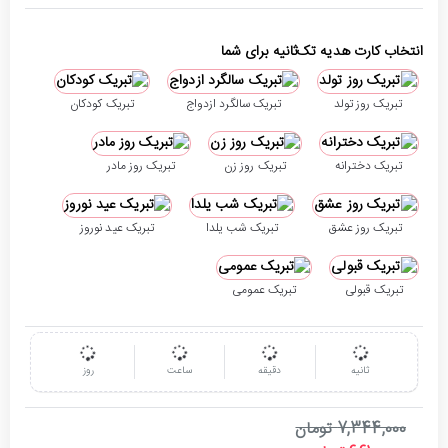
انتخاب کارت هدیه تک‌ثانیه برای شما
تبریک روز تولد
تبریک سالگرد ازدواج
تبریک کودکان
تبریک دخترانه
تبریک روز زن
تبریک روز مادر
تبریک روز عشق
تبریک شب یلدا
تبریک عید نوروز
تبریک قبولی
تبریک عمومی
ثانیه
دقیقه
ساعت
روز
7,344,000 تومان