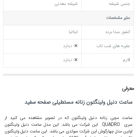
جنس شیشه
شیشه معدنی
ساير مشخصات
کشور مبدا برند
ایتالیا
عقربه های شب تاب
❌- ندارد
آلارم
❌- ندارد
معرفی
ساعت دنیل ولینگتون زنانه مستطیلی صفحه سفید
ساعت مچی زنانه دنیل ولینگتون که در تصویر مشاهده می کنید از
سری
QUADRO
این شرکت می باشد. این مدل ساعت دنیل ولینگتون
اولین مدل چهارگوش این شرکت سوئدی می باشد. این ساعت دنیل ولینگتون