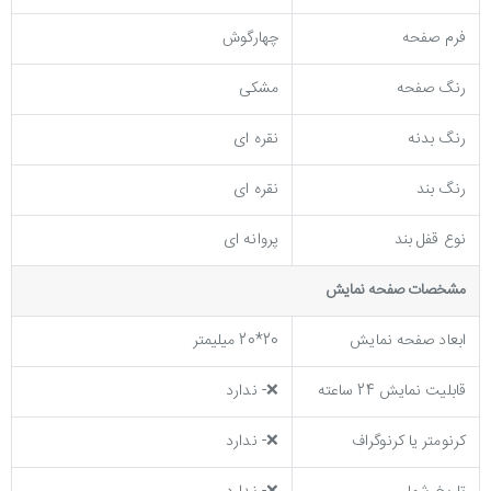
فرم صفحه
چهارگوش
رنگ صفحه
مشکی
رنگ بدنه
نقره ای
رنگ بند
نقره ای
نوع قفل بند
پروانه ای
مشخصات صفحه نمايش
ابعاد صفحه نمایش
20*20 میلیمتر
قابلیت نمایش 24 ساعته
❌- ندارد
کرنومتر یا کرنوگراف
❌- ندارد