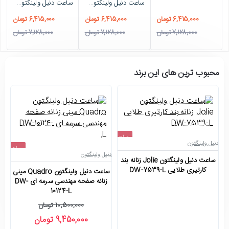
ساعت دنیل ولینگتون مربعی زنانه دورنگ رزگلد صفحه سفید DW-4477-L
ساعت دنیل ولینگتون زنانه مربعی دورنگ رزگلد صفحه سبز DW-4479-L
-10%
-10%
6,415,000 تومان
6,415,000 تومان
6,415,000 تومان
7,128,000 تومان
7,128,000 تومان
7,128,000 تومان
محبوب ترین های این برند
حراج
دنیل ولینگتون
دن
حراج
اتمام موجودی
دنیل ولینگتون
ساعت دنیل ولینگتون Jolie زنانه بند
سا
-10%
کارتیری طلایی DW-7539-L
ساعت دنیل ولینگتون Quadro مینی
جدید
زنانه صفحه مهندسی سرمه ای DW-
10124-L
10,500,000 تومان
9,450,000 تومان