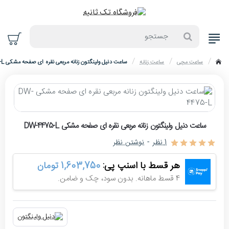
جستجو
ساعت مچی
ساعت زنانه
ساعت دنیل ولینگتون زنانه مربعی نقره ای صفحه مشکی DW-4475-L
home
حراج
ساعت دنیل ولینگتون زنانه مربعی نقره ای صفحه مشکی DW-4475-L
-10%
1 نظر
-
نوشتن نظر
هر قسط با اسنپ پی:
1,603,750 تومان
4 قسط ماهانه. بدون سود، چک و ضامن.