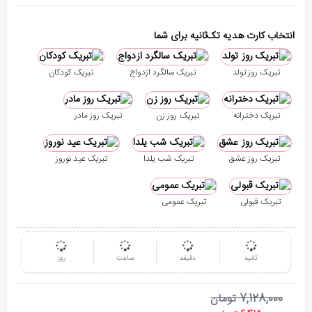
انتخاب کارت هدیه تک‌ثانیه برای شما
تبریک روز تولد
تبریک سالگرد ازدواج
تبریک کودکان
تبریک دخترانه
تبریک روز زن
تبریک روز مادر
تبریک روز عشق
تبریک شب یلدا
تبریک عید نوروز
تبریک قبولی
تبریک عمومی
ثانیه
دقیقه
ساعت
روز
7,128,000 تومان