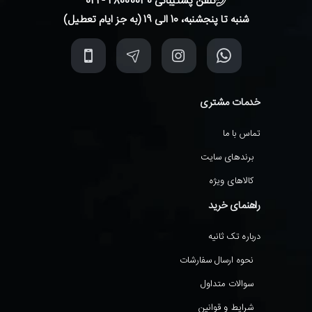
تلفن پشتیبانی 48000030 - 021
شنبه تا پنجشنبه، 10 الی 19 (به جز ایام تعطیل)
خدمات مشتری
تماس با ما
برندهای سایت
کالاهای ویژه
راهنمای خرید
درباره تک ثانیه
نحوه ارسال سفارشات
سوالات متداول
شرایط و قوانین