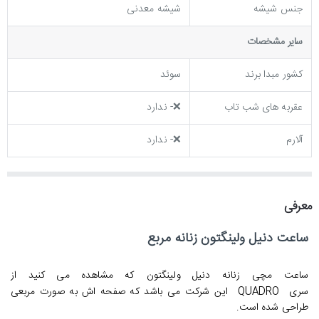
جنس شیشه
شیشه معدنی
ساير مشخصات
کشور مبدا برند
سوئد
عقربه های شب تاب
❌- ندارد
آلارم
❌- ندارد
معرفی
ساعت دنیل ولینگتون زنانه مربع
ساعت مچی زنانه دنیل ولینگتون
که مشاهده می کنید از
سری
QUADRO
این شرکت می باشد که صفحه اش به صورت مربعی
طراحی شده است.