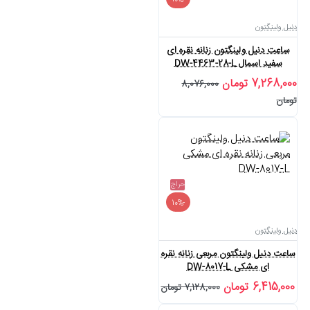
-10%
دنیل ولینگتون
ساعت دنیل ولینگتون زنانه نقره ای
سفید اسمال DW-4463-28-L
7,268,000 تومان
8,076,000
تومان
حراج
-10%
دنیل ولینگتون
ساعت دنیل ولینگتون مربعی زنانه نقره
ای مشکی DW-8017-L
6,415,000 تومان
7,128,000 تومان