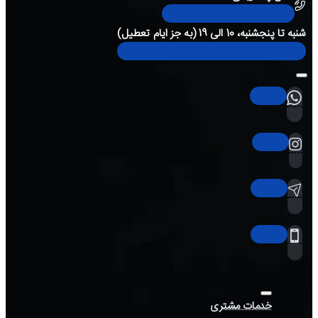
شنبه تا پنجشنبه، 10 الی 19 (به جز ایام تعطیل)
خدمات مشتری