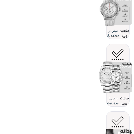
ساعت
بیش از
زنانه
2000 مدل
ساعت
بیش از
ست
500 مدل