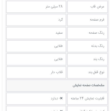
عرض قاب
28 میلی متر
فرم صفحه
گرد
رنگ صفحه
سفید
رنگ بدنه
طلایی
رنگ بند
طلایی
نوع قفل بند
قلاب دار
مشخصات صفحه نمايش
قابلیت نمایش 24 ساعته
❌- ندارد