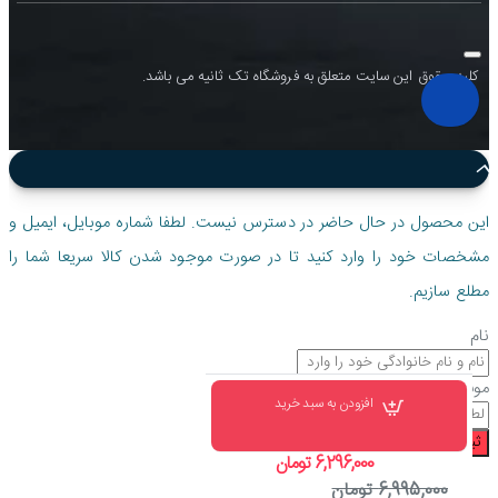
کلیه حقوق این سایت متعلق به فروشگاه تک ثانیه می باشد.
این محصول در حال حاضر در دسترس نیست. لطفا شماره موبایل، ایمیل و
مشخصات خود را وارد کنید تا در صورت موجود شدن کالا سریعا شما را
مطلع سازیم.
نام
موبایل
افزودن به سبد خرید
ثبت درخواست
6,296,000 تومان
6,995,000 تومان