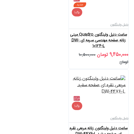
جدید
-10%
دنیل ولینگتون
ساعت دنیل ولینگتون Quadro مینی
زنانه صفحه مهندسی سرمه ای DW-
10124-L
9,450,000 تومان
10,500,000
تومان
حراج
-10%
دنیل ولینگتون
ساعت دنیل ولینگتون زنانه مربعی نقره