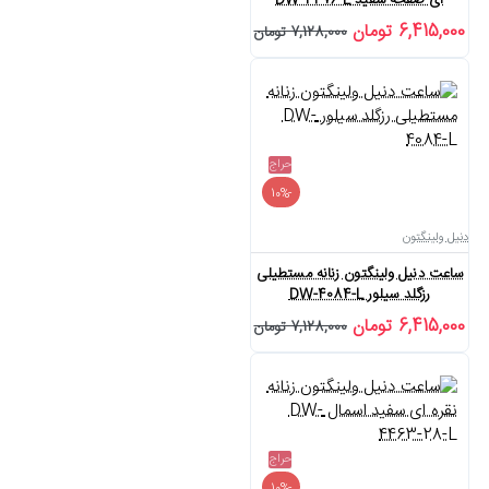
ای صفحه سفید DW-4476-L
6,415,000 تومان
7,128,000 تومان
حراج
-10%
دنیل ولینگتون
ساعت دنیل ولینگتون زنانه مستطیلی
رزگلد سیلور DW-4084-L
6,415,000 تومان
7,128,000 تومان
حراج