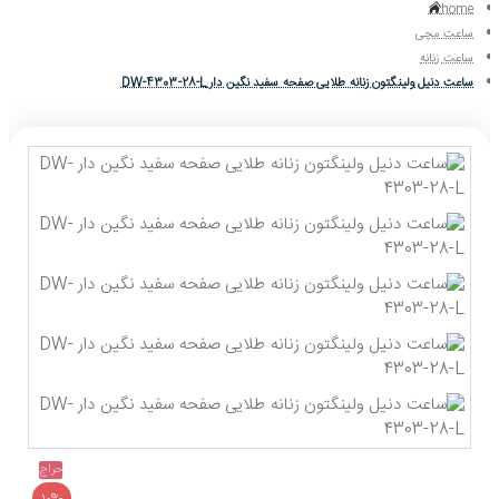
home
ساعت مچی
ساعت زنانه
ساعت دنیل ولینگتون زنانه طلایی صفحه سفید نگین دار DW-4303-28-L
حراج