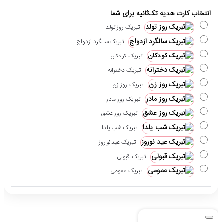
انتخاب کارت هدیه تک‌ثانیه برای شما
تبریک روز تولد
تبریک سالگرد ازدواج
تبریک کودکان
تبریک دخترانه
تبریک روز زن
تبریک روز مادر
تبریک روز عشق
تبریک شب یلدا
تبریک عید نوروز
تبریک قبولی
تبریک عمومی