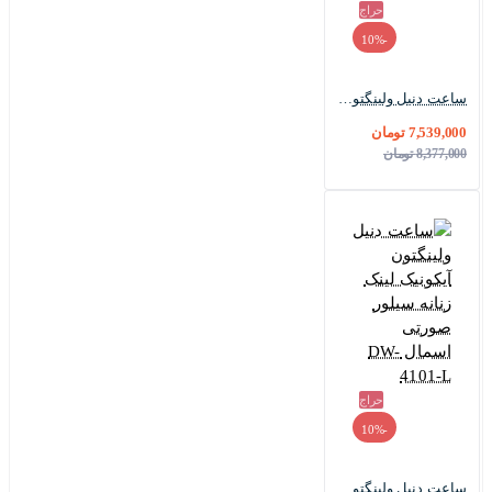
حراج
-10%
ساعت دنیل ولینگتون زنانه رزگلد Daniel-3494-L
7,539,000 تومان
8,377,000 تومان
حراج
-10%
ساعت دنیل ولینگتون آیکونیک لینک زنانه سیلور صورتی اسمال DW-4101-L