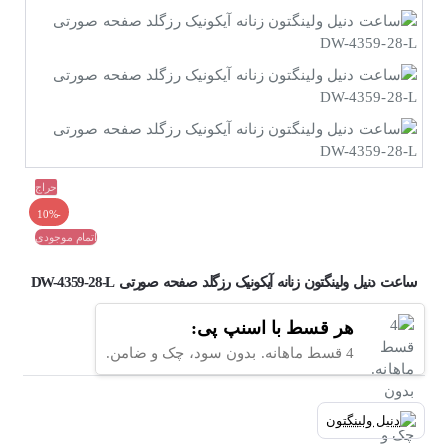
حراج
-10%
اتمام موجودی
ساعت دنیل ولینگتون زنانه آیکونیک رزگلد صفحه صورتی DW-4359-28-L
هر قسط با اسنپ پی:
4 قسط ماهانه. بدون سود، چک و ضامن.