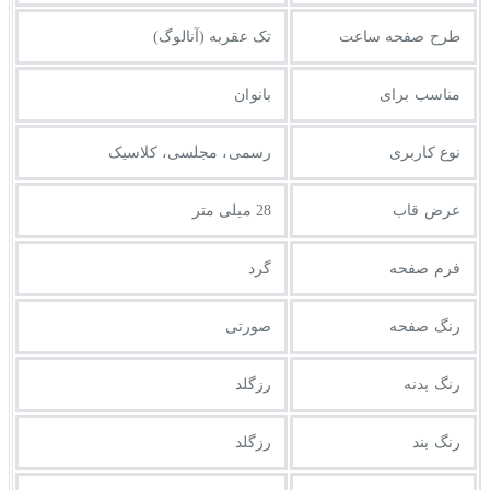
طرح صفحه ساعت
تک عقربه (آنالوگ)
مناسب برای
بانوان
نوع کاربری
رسمی، مجلسی، کلاسیک
عرض قاب
28 میلی متر
فرم صفحه
گرد
رنگ صفحه
صورتی
رنگ بدنه
رزگلد
رنگ بند
رزگلد