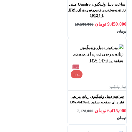
ساعت دنیل ولینگتون Quadro مینی
زنانه صفحه مهندسی سرمه ای DW-
10124-L
9,450,000 تومان
10,500,000
تومان
حراج
-10%
دنیل ولینگتون
ساعت دنیل ولینگتون زنانه مربعی
نقره ای صفحه سفید DW-4476-L
6,415,000 تومان
7,128,000
تومان