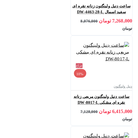
ساعت دنیل ولینگتون زنانه نقره ای
سفید اسمال DW-4463-28-L
7,268,000 تومان
8,076,000
تومان
حراج
-10%
دنیل ولینگتون
ساعت دنیل ولینگتون مربعی زنانه
نقره ای مشکی DW-8017-L
6,415,000 تومان
7,128,000
تومان