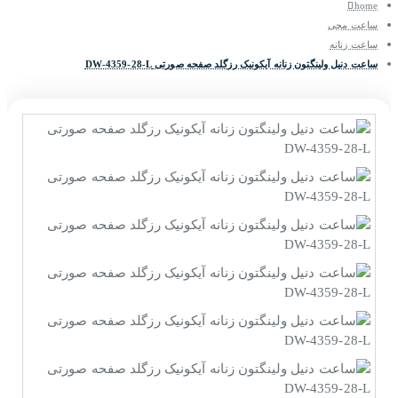
home
ساعت مچی
ساعت زنانه
ساعت دنیل ولینگتون زنانه آیکونیک رزگلد صفحه صورتی DW-4359-28-L