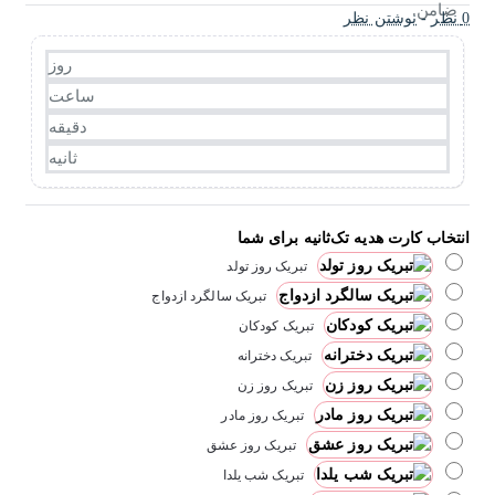
0 نظر
-
نوشتن نظر
روز
ساعت
دقیقه
ثانیه
انتخاب کارت هدیه تک‌ثانیه برای شما
تبریک روز تولد
تبریک سالگرد ازدواج
تبریک کودکان
تبریک دخترانه
تبریک روز زن
تبریک روز مادر
تبریک روز عشق
تبریک شب یلدا