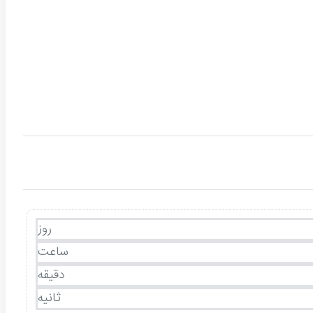
روز
ساعت
دقیقه
ثانیه