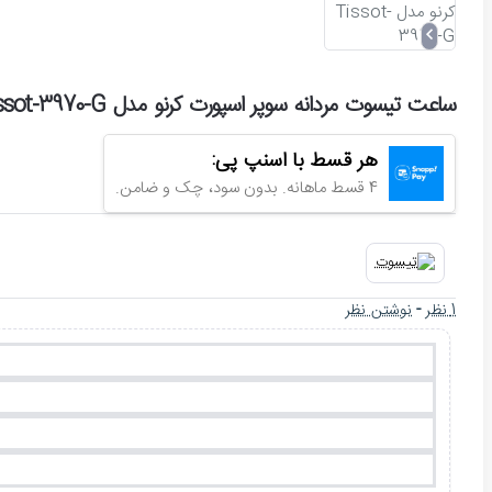
ساعت تیسوت مردانه سوپر اسپورت کرنو مدل Tissot-3970-G
هر قسط با اسنپ پی:
4 قسط ماهانه. بدون سود، چک و ضامن.
1 نظر
-
نوشتن نظر