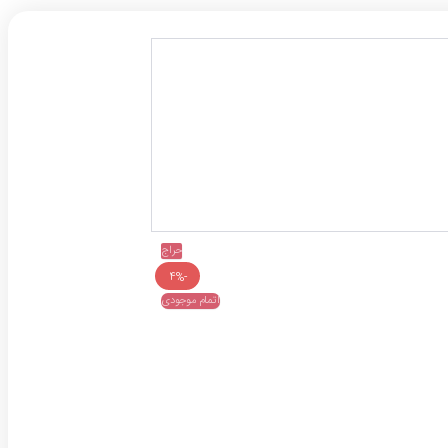
حراج
-4%
اتمام موجودی