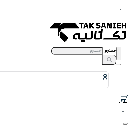
جستجو