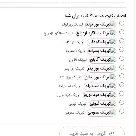
انتخاب کارت هدیه تک‌ثانیه برای شما
تبریک روز تولد
تبریک سالگرد ازدواج
تبریک کودکان
تبریک پسرانه
تبریک آقایان
تبریک روز پدر
تبریک روز عشق
تبریک شب یلدا
تبریک عید نوروز
تبریک قبولی
تبریک عمومی
افزودن به سبد خرید