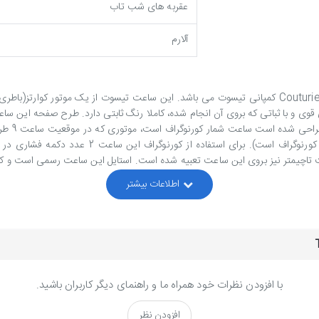
عقربه های شب تاب
آلارم
که در تصویر مشاهده می کنید، مدل T035 از سری Couturier کمپانی تیسوت می باشد. این ساعت ت
 316L ساخته شده است و بخاطر آبکاری قوی و با ثباتی که بروی آن انجام شده، کاملا رنگ ثابتی دارد
شده است ثانیه شمار ساعت می باشد(نکته: ثانیه شم
لیت تاچیمتر نیز بروی این ساعت تعبیه شده است. استایل این ساعت رسمی است و
با افزودن نظرات خود همراه ما و راهنمای دیگر کاربران باشید.
افزودن نظر