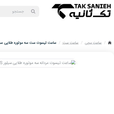
جستجو
برندهای ساعت
ساعت زنانه
ساعت مردانه
ساعت ست
ساعت ا
ساعت مچی
ساعت ست
ساعت تیسوت ست سه موتوره طلایی سیلور ot-3166-S
home