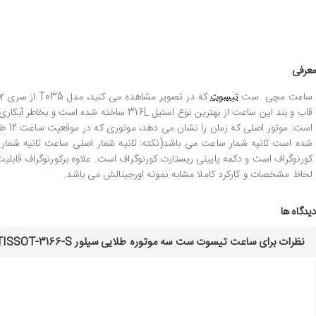
معرفی
ساعت مچی ست
تیسوت
قاب و بند این ساعت از بهترین نوع استیل
کورنوگراف است و دکمه پایینی ریستارت کورنوگراف است. علاوه برکورنوگراف قاب
لحاظ مشخصات و کارکرد کاملا مشابه نمونه اورجینالش می باشد.
دیدگاه ها
نظرات برای ساعت تیسوت ست سه موتوره طلایی سیلور TISSOT-3166-S