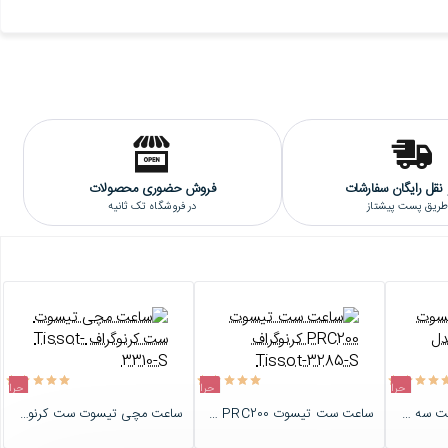
نقل رایگان سفارشات
فروش حضوری محصولات
 طریق پست پیشتاز
در فروشگاه تک ثانیه
حراج
حراج
حراج
ساعت مچی تیسوت ست سه موتوره مدل Tissot-3165-S
ساعت ست تیسوت PRC200 کرنوگراف Tissot-3285-S
ساعت مچی تیسوت ست کرنوگراف Tissot-3310-S
اتمام موجودی
اتمام موجودی
اتمام موجودی