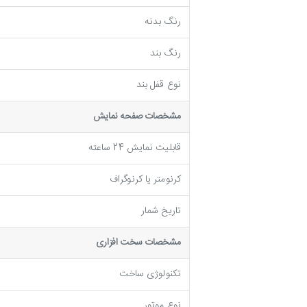
رنگ بدنه
رنگ بند
نوع قفل بند
مشخصات صفحه نمايش
قابلیت نمایش 24 ساعته
کرنومتر یا کرنوگراف
تاریخ شمار
مشخصات سخت افزاری
تکنولوژی ساخت
نوع موتور