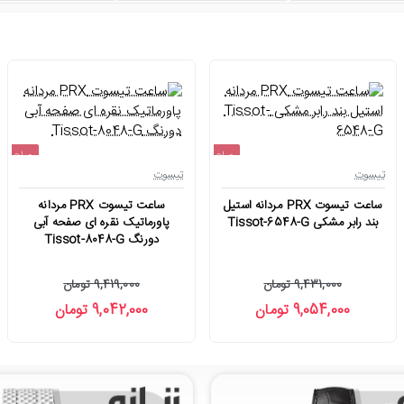
حراج
حراج
تیسوت
تیسوت
-4%
-4%
ساعت تیسوت PRX مردانه استیل
ساعت تیسوت PRX مردانه
بند رابر مشکی Tissot-6548-G
پاورماتیک نقره ای صفحه آبی
دورنگ Tissot-8048-G
9,431,000 تومان
9,419,000 تومان
9,054,000 تومان
9,042,000 تومان