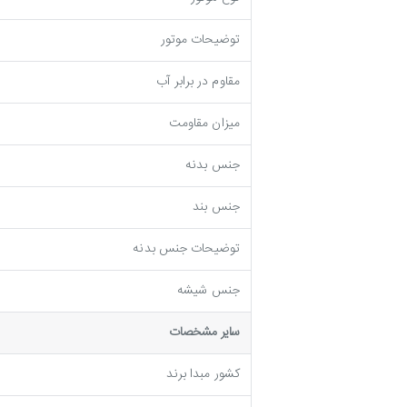
توضیحات موتور
مقاوم در برابر آب
میزان مقاومت
جنس بدنه
جنس بند
توضيحات جنس بدنه
جنس شیشه
ساير مشخصات
کشور مبدا برند