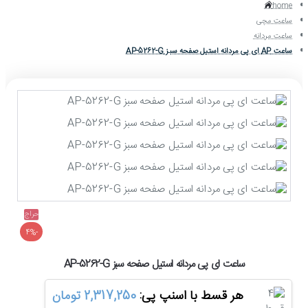
home
ساعت مچی
ساعت مردانه
ساعت AP ای پی مردانه استیل صفحه سبز AP-5262-G
حراج
-4%
ساعت ای پی مردانه استیل صفحه سبز AP-5262-G
هر قسط با اسنپ پی:
2,317,250 تومان