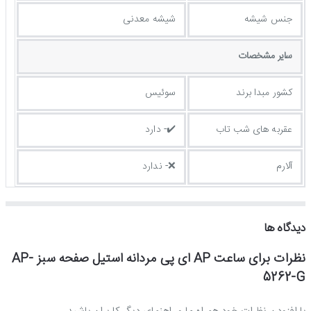
جنس شیشه
شیشه معدنی
ساير مشخصات
کشور مبدا برند
سوئیس
عقربه های شب تاب
✔️- دارد
آلارم
❌- ندارد
دیدگاه ها
نظرات برای ساعت AP ای پی مردانه استیل صفحه سبز AP-
5262-G