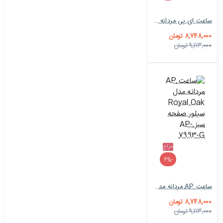
ساعت ای پی مردانه کلاسیک سیلور صفحه سرمه ای AP-7585-G
8,748,000 تومان
9,113,000 تومان
حراج
-4%
ساعت AP مردانه مدل Royal Oak سیلور صفحه سبز AP-7993-G
8,748,000 تومان
9,113,000 تومان