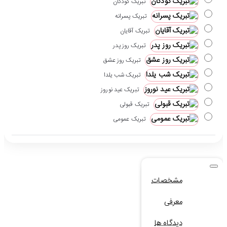
تبریک کودکان
تبریک پسرانه
تبریک آقایان
تبریک روز پدر
تبریک روز عشق
تبریک شب یلدا
تبریک عید نوروز
تبریک قبولی
تبریک عمومی
مشخصات
معرفی
دیدگاه ها