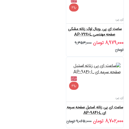
حراج
-4%
ای پی
ساعت ای پی رویال اوک زنانه مشکی
صفحه مهندسی AP-7991-L
8,979,000 تومان
9,353,000
تومان
حراج
-4%
ای پی
ساعت ای پی زنانه استیل صفحه سرمه
ای AP-9841-L
8,702,000 تومان
9,065,000 تومان