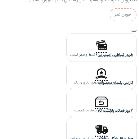
با افزودن نظرات خود همراه ما و راهنمای دیگر کاربران باشید.
افزودن نظر
خرید اقساطی با اسنپ پی
4 قسط و بدون کارمزد
گارانتی یکساله محصولات
موتور، باتری و رنگ
7 روز ضمانت بازگشت کالا
انتخاب با شماست
حمل و نقل رایگان سفارشات
از طریق پست پیشتاز