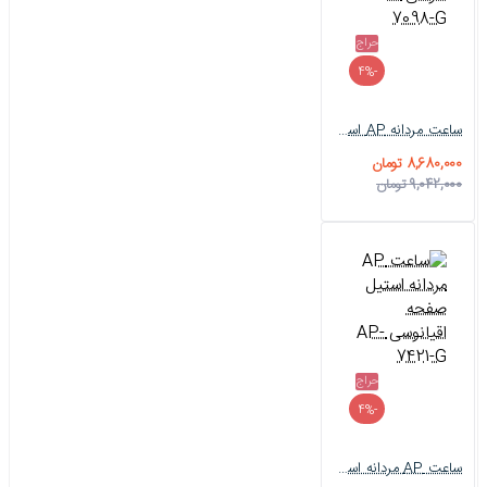
حراج
-4%
ساعت مردانه AP استیل صفحه طوسی AP-7098-G
8,680,000 تومان
9,042,000 تومان
حراج
-4%
ساعت AP مردانه استیل صفحه اقیانوسی AP-7421-G