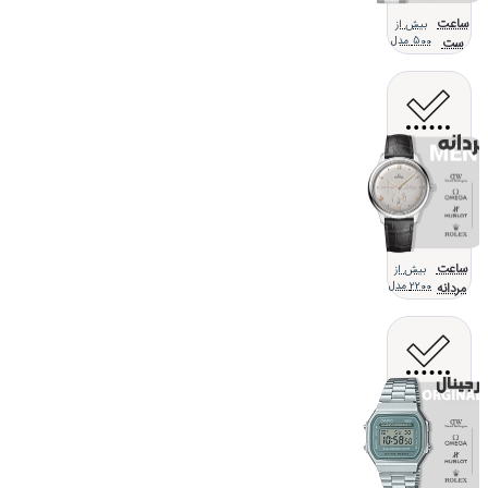
ساعت
بیش از
ست
500 مدل
ساعت
بیش از
مردانه
2200 مدل