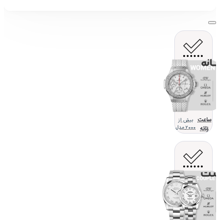
ساعت
بیش از
زنانه
2000 مدل