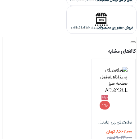
فروش حضوری محصولات
در فروشگاه تک ثانیه
کالاهای مشابه
حراج
-4%
ساعت ای پی زنانه استیل صفحه سبز AP-5261-L
8,662,000 تومان
9,023,000 تومان