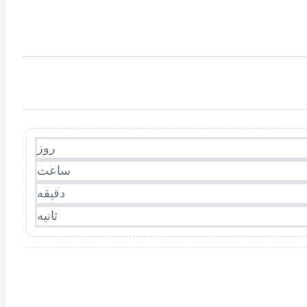
روز
ساعت
دقیقه
ثانیه