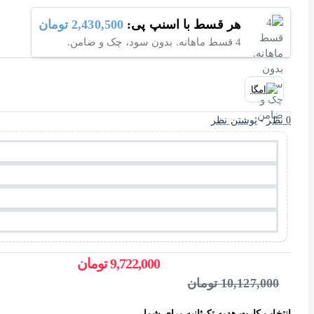
هر قسط با اسنپ پی:
2,430,500 تومان
4 قسط ماهانه. بدون سود، چک و ضامن.
0 نظر
-
نوشتن نظر
9,722,000 تومان
10,127,000 تومان
انتخاب کارت هدیه تک‌ثانیه برای شما