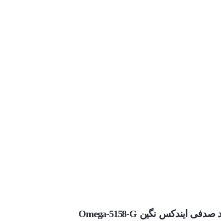
ندکس نگین Omega-5158-G