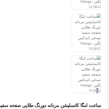
ساعت امگا کانسلیشن مردانه دورنگ طلایی صفحه سفید صدفی ای