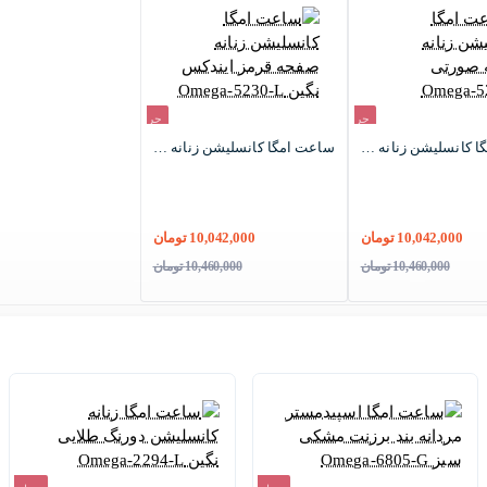
حراج
حراج
ساعت امگا کانسلیشن زنانه صفحه صورتی Omega-5200-L
ساعت امگا کانسلیشن زنانه صفحه قرمز ایندکس نگین Omega-5230-L
-4%
-4%
10,042,000 تومان
10,042,000 تومان
10,460,000 تومان
10,460,000 تومان