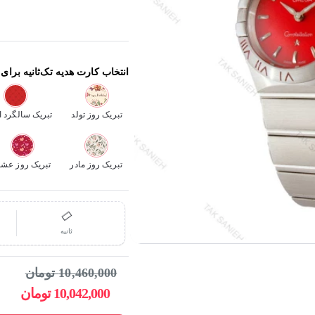
انتخاب کارت هدیه تک‌ثانیه برای
تبریک روز تولد
تبریک سالگرد ا
تبریک روز مادر
تبریک روز عش
ثانیه
حراج
10,460,000 تومان
-4%
10,042,000 تومان