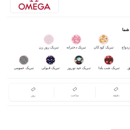
 شما
زدواج
تبریک کودکان
تبریک دخترانه
تبریک روز زن
ق
تبریک شب یلدا
تبریک عید نوروز
تبریک قبولی
تبریک عمومی
دقیقه
ساعت
روز