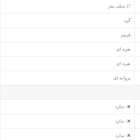
27 میلی متر
گرد
قرمز
نقره ای
نقره ای
پروانه ای
❌- ندارد
❌- ندارد
❌- ندارد