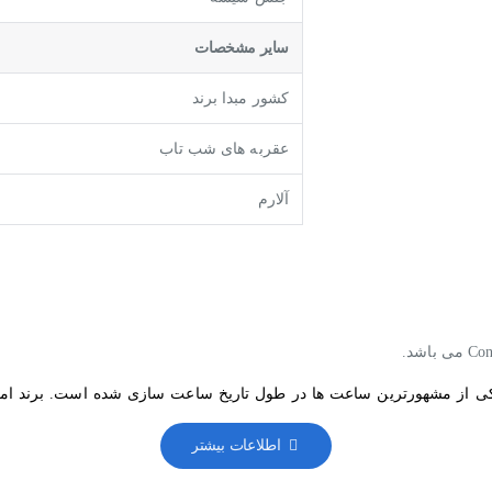
ساير مشخصات
کشور مبدا برند
عقربه های شب تاب
آلارم
 از مشهورترین ساعت ها در طول تاریخ ساعت سازی شده است. برند امگا نه