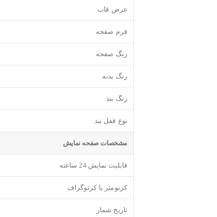
عرض قاب
فرم صفحه
رنگ صفحه
رنگ بدنه
رنگ بند
نوع قفل بند
مشخصات صفحه نمايش
قابلیت نمایش 24 ساعته
کرنومتر یا کرنوگراف
تاریخ شمار