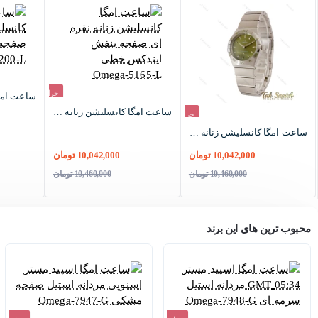
حراج
ساعت امگا کانسلیشن زنانه نقره ای صفحه بنفش ایندکس خطی Omega-5165-L
حراج
-4%
ساعت امگا کانسلیشن زنانه نقره ای ایندکس خط صفحه سبز زیتونی Omega-5164-L
-4%
10,042,000 تومان
10,042,000 تومان
10,460,000 تومان
10,460,000 تومان
محبوب ترین های این برند