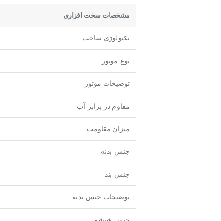
مشخصات سخت افزاری
تکنولوژی ساخت
نوع موتور
توضیحات موتور
مقاوم در برابر آب
میزان مقاومت
جنس بدنه
جنس بند
توضيحات جنس بدنه
جنس شیشه