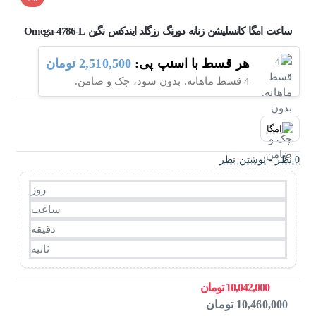
ساعت امگا کانسلیشن زنانه دورنگ رزگلد ایندکس نگین Omega-4786-L
هر قسط با اسنپ پی:
2,510,500 تومان
4 قسط ماهانه. بدون سود، چک و ضامن.
0 نظر
-
نوشتن نظر
روز
ساعت
دقیقه
ثانیه
10,042,000 تومان
10,460,000 تومان