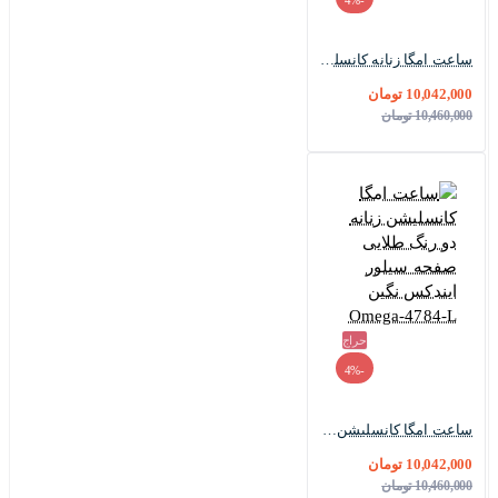
-4%
ساعت امگا زنانه کانسلیشن رزگلد نقره ای نگین صدف Omega-2297-L
10,042,000 تومان
10,460,000 تومان
حراج
-4%
ساعت امگا کانسلیشن زنانه دو رنگ طلایی صفحه سیلور ایندکس نگین Omega-4784-L
10,042,000 تومان
10,460,000 تومان