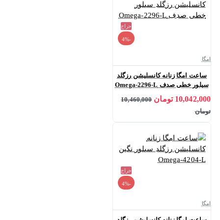
حراج
-4%
امگا
ساعت امگا زنانه کانسلیشن رزگلد
سیلور خطی صدف Omega-2296-L
10,042,000 تومان
10,460,000
تومان
حراج
-4%
امگا
ساعت امگا زنانه کانسلیشن رزگلد