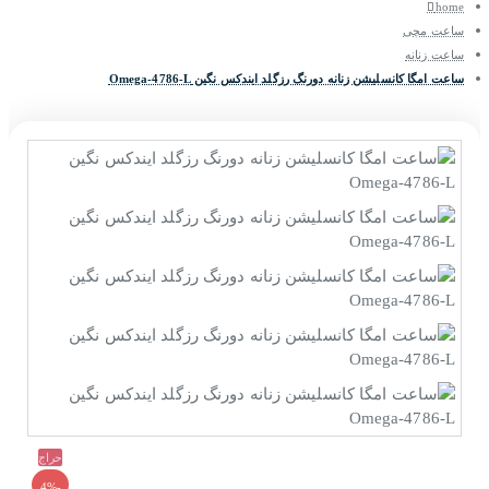
home
ساعت مچی
ساعت زنانه
ساعت امگا کانسلیشن زنانه دورنگ رزگلد ایندکس نگین Omega-4786-L
حراج
-4%