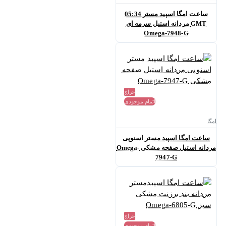
ساعت امگا اسپید مستر 05:34
GMT مردانه استیل سرمه ای
Omega-7948-G
حراج
اتمام موجودی
امگا
ساعت امگا اسپید مستر اسنوپی
مردانه استیل صفحه مشکی Omega-
7947-G
حراج
اتمام موجودی