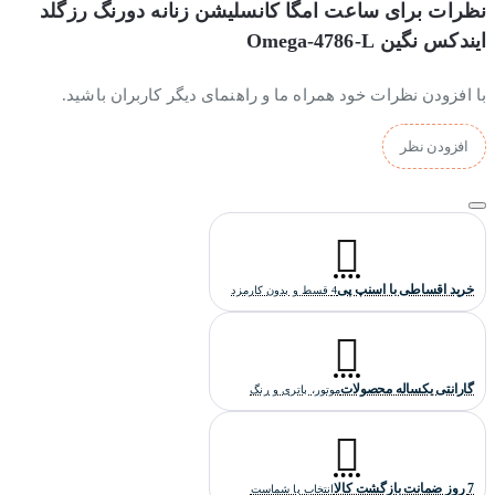
نظرات برای ساعت امگا کانسلیشن زنانه دورنگ رزگلد
ایندکس نگین Omega-4786-L
با افزودن نظرات خود همراه ما و راهنمای دیگر کاربران باشید.
افزودن نظر
خرید اقساطی با اسنپ پی
4 قسط و بدون کارمزد
گارانتی یکساله محصولات
موتور، باتری و رنگ
7 روز ضمانت بازگشت کالا
انتخاب با شماست