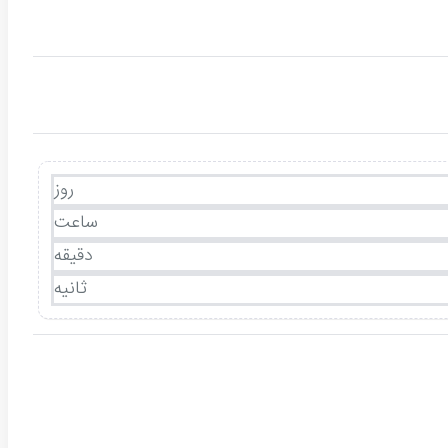
روز
ساعت
دقیقه
ثانیه