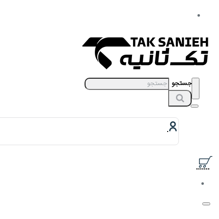
جستجو