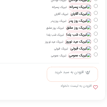
تبریک کودکان
تبریک پسرانه
تبریک آقایان
تبریک روز پدر
تبریک روز عشق
تبریک شب یلدا
تبریک عید نوروز
تبریک قبولی
تبریک عمومی
افزودن به سبد خرید
افزودن به لیست دلخواه