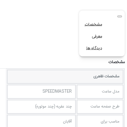
مشخصات
معرفی
دیدگاه ها
مشخصات
مشخصات ظاهری
مدل ساعت
SPEEDMASTER
طرح صفحه ساعت
چند عقربه (چند موتوره)
مناسب برای
آقایان