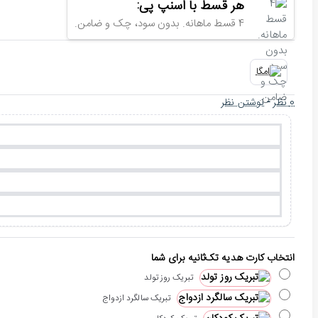
هر قسط با اسنپ پی:
4 قسط ماهانه. بدون سود، چک و ضامن.
0 نظر
-
نوشتن نظر
انتخاب کارت هدیه تک‌ثانیه برای شما
تبریک روز تولد
تبریک سالگرد ازدواج