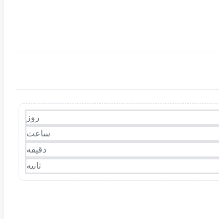
روز
ساعت
دقیقه
ثانیه