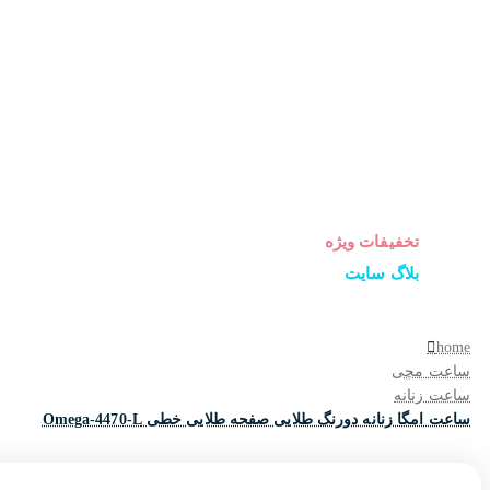
ساعت زنانه
ساعت مردانه
ساعت ست
ساعت اورجینال
عینک آفتابی
عطر و ادکلن
لوازم جانبی ساعت
تخفیفات ویژه
بلاگ سایت
home
ساعت مچی
ساعت زنانه
ساعت امگا زنانه دورنگ طلایی صفحه طلایی خطی Omega-4470-L