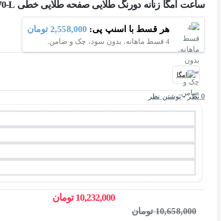
ساعت امگا زنانه دورنگ طلایی صفحه طلایی خطی Omega-4470-L
هر قسط با اسنپ پی:
2,558,000 تومان
4 قسط ماهانه. بدون سود، چک و ضامن.
0 نظر
-
نوشتن نظر
10,232,000 تومان
10,658,000 تومان