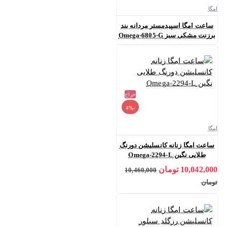
امگا
ساعت امگا اسپیدمستر مردانه بند
برزنت مشکی سبز Omega-6805-G
حراج
-4%
امگا
ساعت امگا زنانه کانسلیشن دورنگ
طلایی نگین Omega-2294-L
10,042,000 تومان
10,460,000
تومان