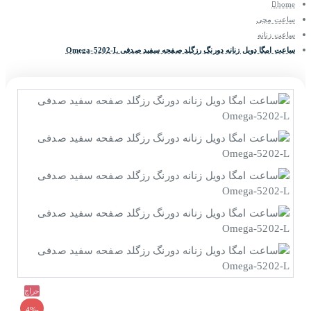
home
ساعت مچی
ساعت زنانه
ساعت امگا دویل زنانه دورنگ رزگلد صفحه سفید صدفی Omega-5202-L
حراج
-4%