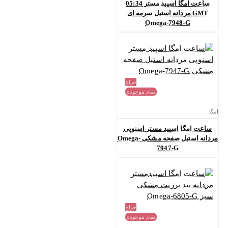
ساعت امگا اسپید مستر 05:34
GMT مردانه استیل سرمه ای
Omega-7948-G
حراج
اتمام موجودی
امگا
ساعت امگا اسپید مستر اسنوپی
مردانه استیل صفحه مشکی Omega-
7947-G
حراج
اتمام موجودی