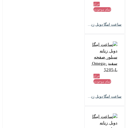
حراج
اتمام موجودی
ساعت امگا دویل زنانه سیلور صفحه مشکی Omega-5204-L
حراج
اتمام موجودی
ساعت امگا دویل زنانه سیلور صفحه سفید Omega-5205-L