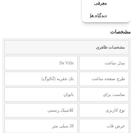
معرفی
دیدگاه ها
مشخصات
مشخصات ظاهری
مدل ساعت
De Ville
طرح صفحه ساعت
تک عقربه (آنالوگ)
مناسب برای
بانوان
نوع کاربری
کلاسیک,رسمی
عرض قاب
28 میلی متر