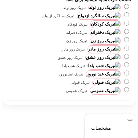
تبریک روز تولد
تبریک سالگرد ازدواج
تبریک کودکان
تبریک دخترانه
تبریک روز زن
تبریک روز مادر
تبریک روز عشق
تبریک شب یلدا
تبریک عید نوروز
تبریک قبولی
تبریک عمومی
مشخصات