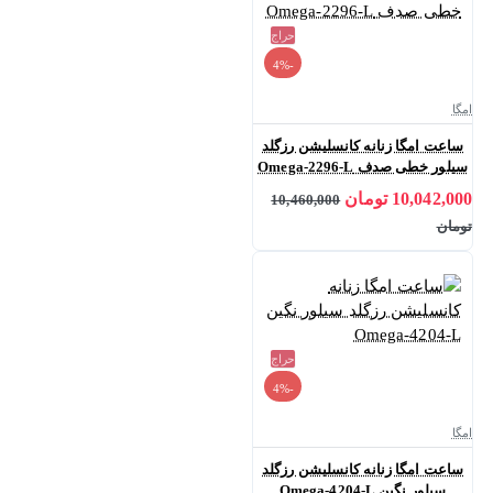
حراج
-4%
امگا
ساعت امگا زنانه کانسلیشن رزگلد
سیلور خطی صدف Omega-2296-L
10,042,000 تومان
10,460,000
تومان
حراج
-4%
امگا
ساعت امگا زنانه کانسلیشن رزگلد
سیلور نگین Omega-4204-L