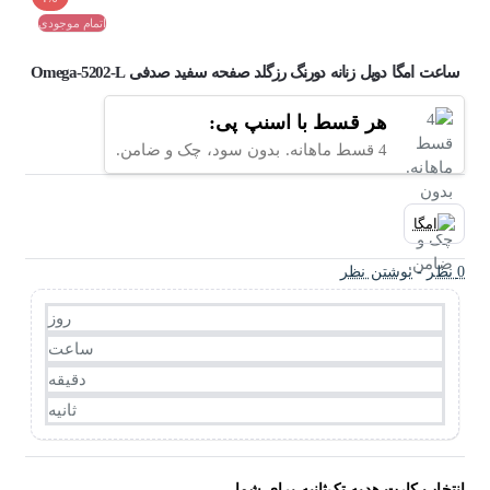
اتمام موجودی
ساعت امگا دویل زنانه دورنگ رزگلد صفحه سفید صدفی Omega-5202-L
هر قسط با اسنپ پی:
4 قسط ماهانه. بدون سود، چک و ضامن.
0 نظر
-
نوشتن نظر
روز
ساعت
دقیقه
ثانیه
انتخاب کارت هدیه تک‌ثانیه برای شما