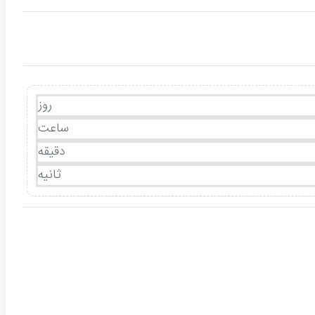
روز
ساعت
دقیقه
ثانیه