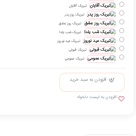
تبریک آقایان
تبریک روز پدر
تبریک روز عشق
تبریک شب یلدا
تبریک عید نوروز
تبریک قبولی
تبریک عمومی
افزودن به سبد خرید
افزودن به لیست دلخواه