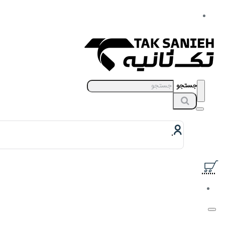
جستجو