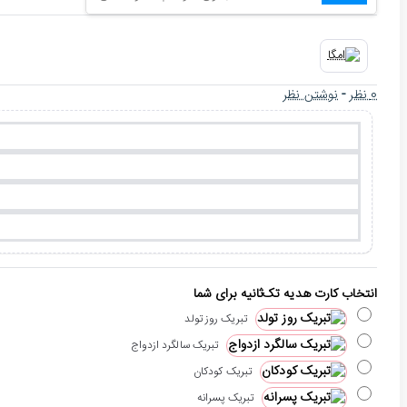
0 نظر
-
نوشتن نظر
انتخاب کارت هدیه تک‌ثانیه برای شما
تبریک روز تولد
تبریک سالگرد ازدواج
تبریک کودکان
تبریک پسرانه