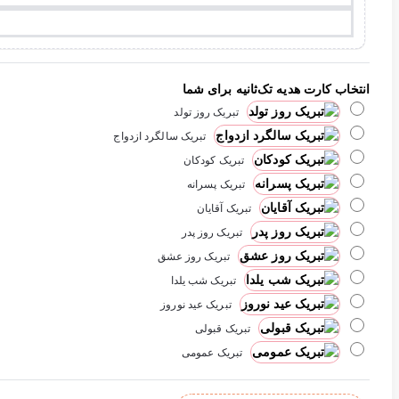
انتخاب کارت هدیه تک‌ثانیه برای شما
تبریک روز تولد
تبریک سالگرد ازدواج
تبریک کودکان
تبریک پسرانه
تبریک آقایان
تبریک روز پدر
تبریک روز عشق
تبریک شب یلدا
تبریک عید نوروز
تبریک قبولی
تبریک عمومی