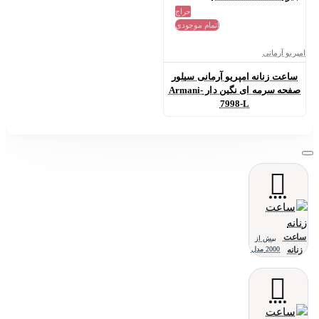
حراج
اتمام موجودی
امپریو آرمانی
ساعت زنانه امپریو آرمانی سیلور
صفحه سرمه ای نگین دار Armani-
7998-L
ساعت
بیش از
زنانه
2000 مدل