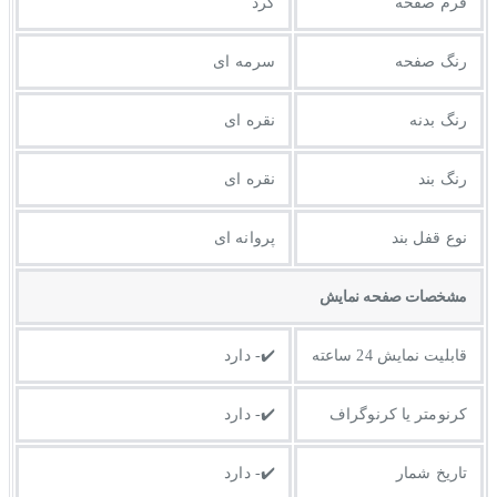
فرم صفحه
گرد
رنگ صفحه
سرمه ای
رنگ بدنه
نقره ای
رنگ بند
نقره ای
نوع قفل بند
پروانه ای
مشخصات صفحه نمايش
قابلیت نمایش 24 ساعته
✔️- دارد
کرنومتر یا کرنوگراف
✔️- دارد
تاریخ شمار
✔️- دارد