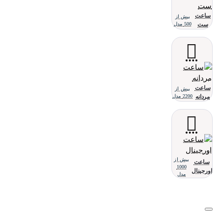
ساعت
بیش از
ست
500 مدل
ساعت
بیش از
مردانه
2200 مدل
بیش از
ساعت
1000
اورجینال
مدل
تلفن پشتیبانی 48000030 - 021