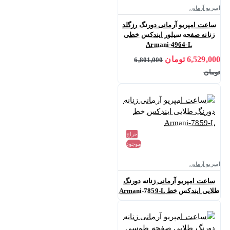
امپریو آرمانی
ساعت امپریو آرمانی دورنگ رزگلد
زنانه صفحه سیلور ایندکس خطی
Armani-4964-L
6,529,000 تومان
6,801,000
تومان
حراج
موجود
امپریو آرمانی
ساعت امپریو آرمانی زنانه دورنگ
طلایی ایندکس خط Armani-7859-L