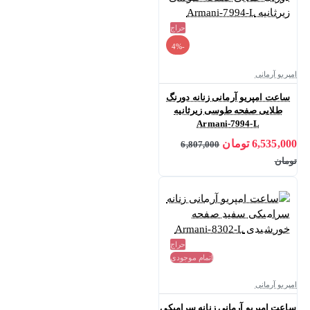
حراج
-4%
امپریو آرمانی
ساعت امپریو آرمانی زنانه دورنگ
طلایی صفحه طوسی زیرثانیه
Armani-7994-L
6,535,000 تومان
6,807,000
تومان
حراج
اتمام موجودی
امپریو آرمانی
ساعت امپریو آرمانی زنانه سرامیکی