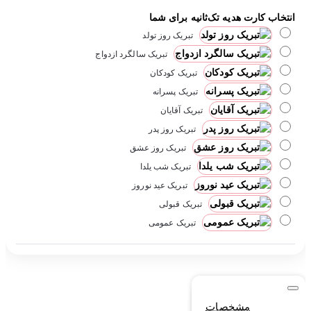
انتخاب کارت هدیه تک‌ثانیه برای شما
تبریک روز تولد
تبریک سالگرد ازدواج
تبریک کودکان
تبریک پسرانه
تبریک آقایان
تبریک روز پدر
تبریک روز عشق
تبریک شب یلدا
تبریک عید نوروز
تبریک قبولی
تبریک عمومی
مشخصات