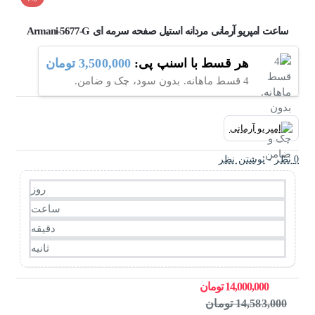
ساعت امپریو آرمانی مردانه استیل صفحه سرمه ای Armani-5677-G
هر قسط با اسنپ پی:
3,500,000 تومان
4 قسط ماهانه. بدون سود، چک و ضامن.
0 نظر
-
نوشتن نظر
روز
ساعت
دقیقه
ثانیه
14,000,000 تومان
14,583,000 تومان