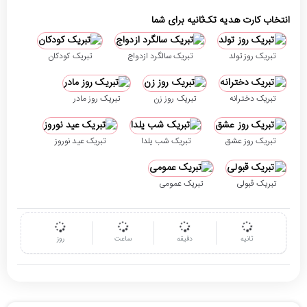
انتخاب کارت هدیه تک‌ثانیه برای شما
تبریک روز تولد
تبریک سالگرد ازدواج
تبریک کودکان
تبریک دخترانه
تبریک روز زن
تبریک روز مادر
تبریک روز عشق
تبریک شب یلدا
تبریک عید نوروز
تبریک قبولی
تبریک عمومی
ثانیه
دقیقه
ساعت
روز