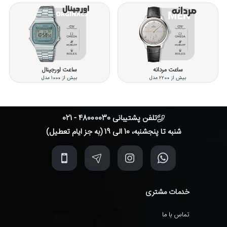
ساعت مردانه
ساعت اورجینال
بیش از 2200 مدل
بیش از 1000 مدل
تلفن پشتیبانی 48000030 - 021
شنبه تا پنجشنبه، 10 الی 19 (به جز ایام تعطیل)
خدمات مشتری
تماس با ما