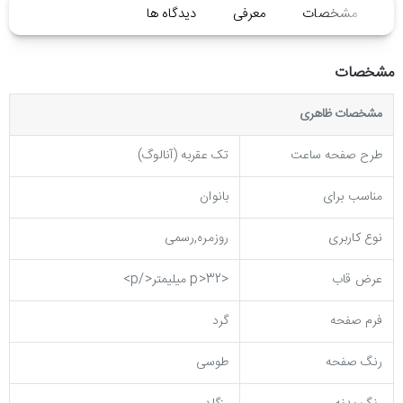
مشخصات
معرفی
دیدگاه ها
مشخصات
مشخصات ظاهری
طرح صفحه ساعت
تک عقربه (آنالوگ)
مناسب برای
بانوان
نوع کاربری
روزمره,رسمی
عرض قاب
<p>32 میلیمتر</p>
فرم صفحه
گرد
رنگ صفحه
طوسی