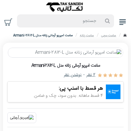
جستجو
ساعت مچی
ساعت زنانه
ساعت امپریو آرمانی زنانه مدل Armani-2812-L
home
حراج
ساعت امپریو آرمانی زنانه مدل Armani-2812-L
-4%
2 نظر
-
نوشتن نظر
اتمام موجودی
هر قسط با اسنپ پی:
4 قسط ماهانه. بدون سود، چک و ضامن.