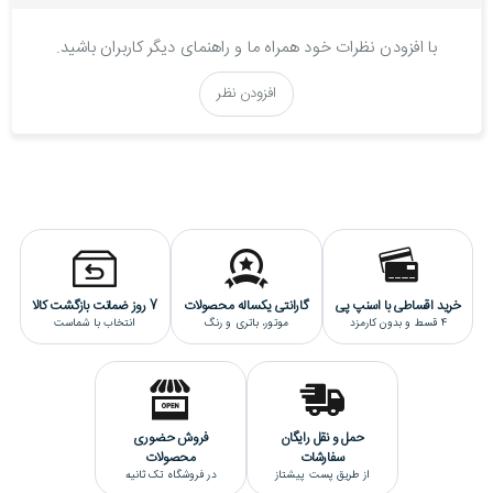
با افزودن نظرات خود همراه ما و راهنمای دیگر کاربران باشید.
افزودن نظر
خرید اقساطی با اسنپ پی
گارانتی یکساله محصولات
7 روز ضمانت بازگشت کالا
4 قسط و بدون کارمزد
موتور، باتری و رنگ
انتخاب با شماست
حمل و نقل رایگان
فروش حضوری
سفارشات
محصولات
از طریق پست پیشتاز
در فروشگاه تک ثانیه