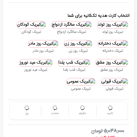
انتخاب کارت هدیه تک‌ثانیه برای شما
تبریک روز تولد
تبریک سالگرد ازدواج
تبریک کودکان
تبریک دخترانه
تبریک روز زن
تبریک روز مادر
تبریک روز عشق
تبریک شب یلدا
تبریک عید نوروز
تبریک قبولی
تبریک عمومی
ثانیه
دقیقه
ساعت
روز
5,038,000 تومان