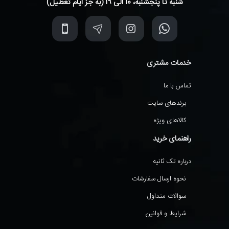
شنبه تا پنجشنبه، 10 الی 19 (به جز ایام تعطیل)
خدمات مشتری
تماس با ما
برندهای سایت
کالاهای ویژه
راهنمای خرید
درباره تک ثانیه
نحوه ارسال سفارشات
سوالات متداول
شرایط و قوانین