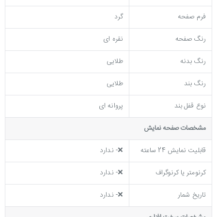
فرم صفحه
گرد
رنگ صفحه
نقره ای
رنگ بدنه
طلایی
رنگ بند
طلایی
نوع قفل بند
پروانه ای
مشخصات صفحه نمايش
قابلیت نمایش 24 ساعته
❌- ندارد
کرنومتر یا کرنوگراف
❌- ندارد
تاریخ شمار
❌- ندارد