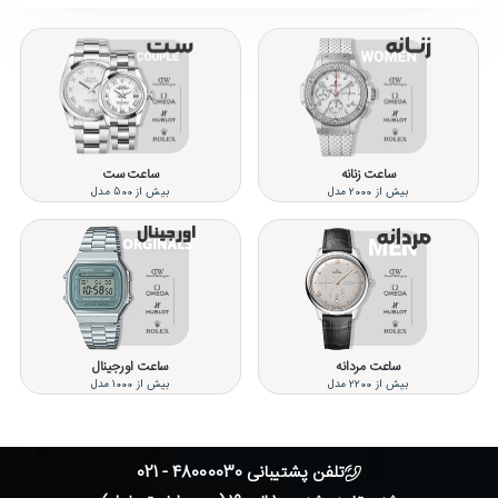
ساعت زنانه
ساعت ست
بیش از 2000 مدل
بیش از 500 مدل
ساعت مردانه
ساعت اورجینال
بیش از 2200 مدل
بیش از 1000 مدل
تلفن پشتیبانی 48000030 - 021