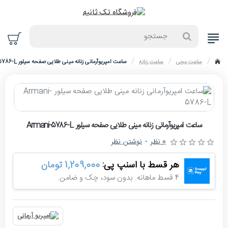
جستجو
ساعت مچی
ساعت زنانه
ساعت امپریوآرمانی زنانه مینی طلایی صفحه سیلور Armani-5786-L
home
حراج
ساعت امپریوآرمانی زنانه مینی طلایی صفحه سیلور Armani-5786-L
-4%
0 نظر
-
نوشتن نظر
هر قسط با اسنپ پی:
1,209,000 تومان
4 قسط ماهانه. بدون سود، چک و ضامن.