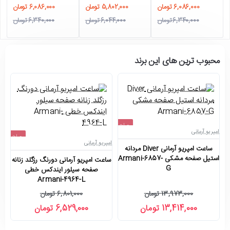
6,086,000 تومان
5,802,000 تومان
6,086,000 تومان
6,340,000 تومان
6,044,000 تومان
6,340,000 تومان
محبوب ترین های این برند
حراج
امپریو آرمانی
امپ
حراج
-4%
امپریو آرمانی
ساعت امپریو آرمانی Diver مردانه
-4%
استیل صفحه مشکی Armani-6857-
ساعت امپریو آرمانی دورنگ رزگلد زنانه
G
صفحه سیلور ایندکس خطی
Armani-4964-L
13,973,000 تومان
6,801,000 تومان
13,414,000 تومان
6,529,000 تومان