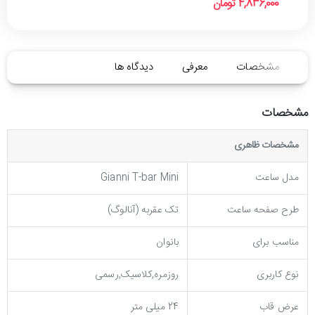
4,836,000 تومان
مشخصات
معرفی
دیدگاه ها
مشخصات
مشخصات ظاهری
مدل ساعت
Gianni T-bar Mini
طرح صفحه ساعت
تک عقربه (آنالوگ)
مناسب برای
بانوان
نوع کاربری
روزمره,کلاسیک,رسمی
عرض قاب
24 میلی متر