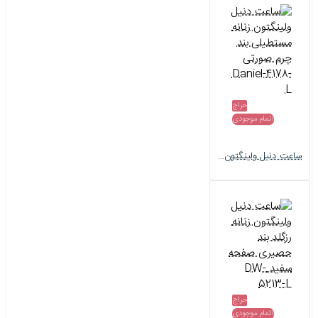
حراج
اتمام موجودی
ساعت دنیل ولینگتون زنانه مستطیلی بند چرم صورتی Daniel-4178-L
حراج
اتمام موجودی