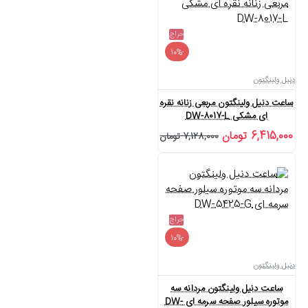
حراج
-10%
دنیل ولینگتون
ساعت دنیل ولینگتون مربعی زنانه نقره
ای مشکی DW-8017-L
6,415,000 تومان
7,128,000 تومان
حراج
-10%
دنیل ولینگتون
ساعت دنیل ولینگتون مردانه سه
موتوره سیلور صفحه سرمه ای DW-