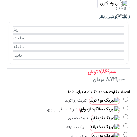
1 نظر
-
نوشتن نظر
روز
ساعت
دقیقه
ثانیه
7,849,000 تومان
8,721,000 تومان
انتخاب کارت هدیه تک‌ثانیه برای شما
تبریک روز تولد
تبریک سالگرد ازدواج
تبریک کودکان
تبریک دخترانه
تبریک روز زن