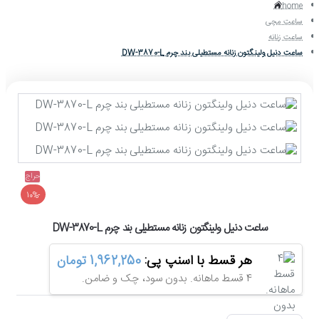
home
ساعت مچی
ساعت زنانه
ساعت دنیل ولینگتون زنانه مستطیلی بند چرم DW-3870-L
حراج
-10%
ساعت دنیل ولینگتون زنانه مستطیلی بند چرم DW-3870-L
هر قسط با اسنپ پی:
1,962,250 تومان
4 قسط ماهانه. بدون سود، چک و ضامن.