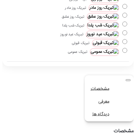
تبریک روز مادر
تبریک روز عشق
تبریک شب یلدا
تبریک عید نوروز
تبریک قبولی
تبریک عمومی
مشخصات
معرفی
دیدگاه ها
مشخصات