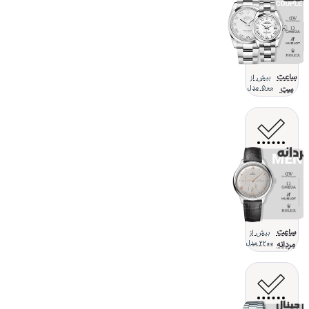
ساعت
بیش از
ست
500 مدل
ساعت
بیش از
مردانه
2200 مدل