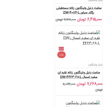
دنیل ولینگتون
ساعت دنیل ولینگتون زنانه مستطیلی
رزگلد سیلور DW-4084-L
6,415,000 تومان
7,128,000 تومان
حراج
-10%
دنیل ولینگتون
ساعت دنیل ولینگتون زنانه نقره ای
سفید اسمال DW-4463-28-L
7,268,000 تومان
8,076,000
تومان