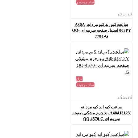
اتمام موجودی
کیو اند کیو
ساعت کیو اند کیو مردانه A36A-
003PY استیل صفحه سرمه ای QQ-
7781-G
حراج
اتمام موجودی
کیو اند کیو
ساعت کیو اند کیو مردانه
A484J312Y بند چرم مشکی صفحه
سرمه ای QQ-4570-G