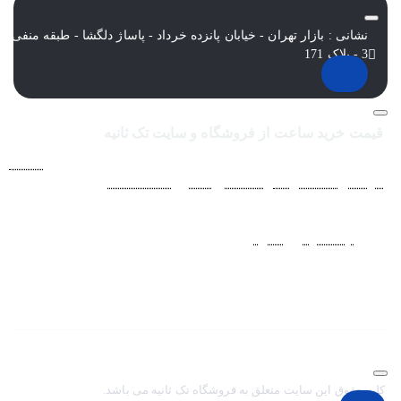
نشانی : بازار تهران - خیابان پانزده خرداد - پاساژ دلگشا - طبقه منفی
3 - پلاک 171
قیمت خرید ساعت از فروشگاه و سایت تک ثانیه
فروشگاه اينترنتي ساعت مچی تک ثانيه ارائه دهنده انواع
ساعت
مردانه
،
ساعت زنانه
،
ساعت بچگانه
و
ساعت ست
فعاليت خود را از
سال 1394 به منظور حذف واسطه‌ها و ارائه مستقيم کالا با قيمتي
منصفانه به مشتريان عزيز در شبکه‌هاي اجتماعي
نظير
اينستاگرام
و
تلگرام
آغاز کرد. با افزايش تعداد و تنوع ساعت های
مچی و بالا رفتن حجم سفارشات جهت دسترسي آسان مشتريان عزيز
در ثبت سفارشات خود و سرعت بخشيدن به فرآيند پاسخگويي و ارائه
خدمات بهتر بر آن شديم تا اين سايت فروشگاهي را راه اندازي کنيم.
کلیه حقوق این سایت متعلق به فروشگاه تک ثانیه می باشد.