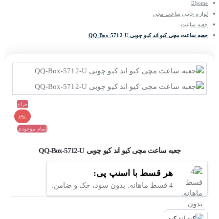
home
لوازم جانبی ساعت مچی
جعبه ساعت
جعبه ساعت مچی کیو اند کیو چوبی QQ-Box-5712-U
حراج
-4%
اتمام موجودی
جعبه ساعت مچی کیو اند کیو چوبی QQ-Box-5712-U
هر قسط با اسنپ پی:
4 قسط ماهانه. بدون سود، چک و ضامن.