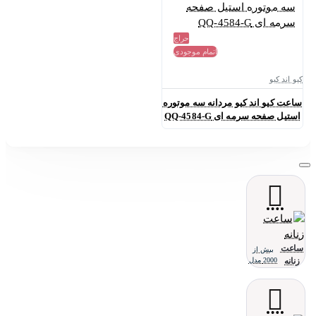
حراج
اتمام موجودی
کیو اند کیو
ساعت کیو اند کیو مردانه سه موتوره
استیل صفحه سرمه ای QQ-4584-G
ساعت
بیش از
زنانه
2000 مدل