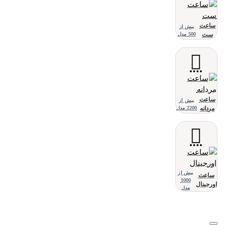
ساعت
بیش از
ست
500 مدل
ساعت
بیش از
مردانه
2200 مدل
بیش از
ساعت
1000
اورجینال
مدل