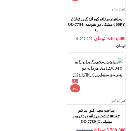
کیو اند کیو
ساعت مردانه کیو اند کیو A36A-
006PY مشکی دو تقویمه QQ-7784-
G
9,405,000 تومان
9,797,000
تومان
حراج
-4%
کیو اند کیو
ساعت مچی کیو اند کیو
A212J004Y مردانه دو تقویمه
مشکی QQ-7780-G
5,708,000 تومان
5,946,000