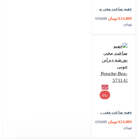
جعبه ساعت مچی مایکل کورس چوبی MK-Box-5706-U
624,000 تومان
650,000
تومان
حراج
-4%
جعبه ساعت مچی پورشه دیزاین چوبی Porsche-Box-5711-U
624,000 تومان
650,000
تومان