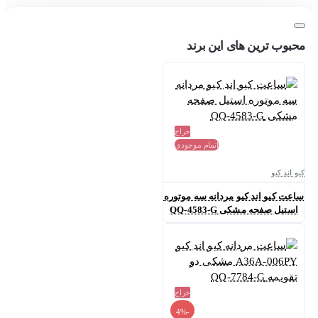
محبوب ترین های این برند
حراج
اتمام موجودی
کیو اند کیو
ساعت کیو اند کیو مردانه سه موتوره
استیل صفحه مشکی QQ-4583-G
حراج
-4%