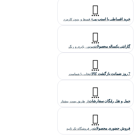
خرید اقساطی با اسنپ پی
4 قسط و بدون کارمزد
گارانتی یکساله محصولات
موتور، باتری و رنگ
7 روز ضمانت بازگشت کالا
انتخاب با شماست
حمل و نقل رایگان سفارشات
از طریق پست پیشتاز
فروش حضوری محصولات
در فروشگاه تک ثانیه