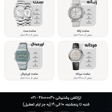
ساعت زنانه
ساعت ست
بیش از 2000 مدل
بیش از 500 مدل
ساعت مردانه
ساعت اورجینال
بیش از 2200 مدل
بیش از 1000 مدل
تلفن پشتیبانی 48000030 - 021
شنبه تا پنجشنبه، 10 الی 19 (به جز ایام تعطیل)