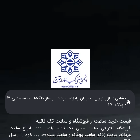
نشانی : بازار تهران - خیابان پانزده خرداد - پاساژ دلگشا - طبقه منفی 3
- پلاک 171
قیمت خرید ساعت از فروشگاه و سایت تک ثانیه
فروشگاه اينترنتي ساعت مچی تک ثانيه ارائه دهنده انواع
ساعت
مردانه
،
ساعت زنانه
،
ساعت بچگانه
و
ساعت ست
فعاليت خود را از سال