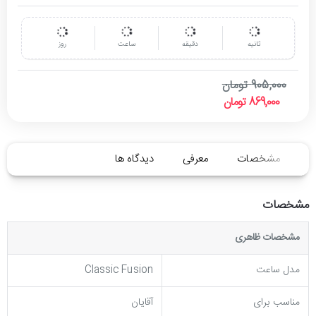
ثانیه
دقیقه
ساعت
روز
905,000 تومان
869,000 تومان
مشخصات
معرفی
دیدگاه ها
مشخصات
مشخصات ظاهری
مدل ساعت
Classic Fusion
مناسب برای
آقایان