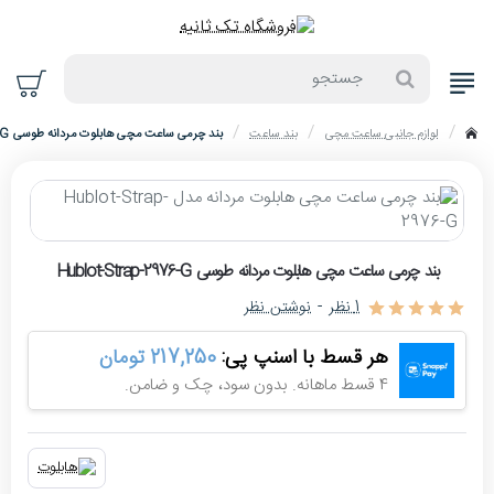
جستجو
لوازم جانبی ساعت مچی
بند ساعت
بند چرمی ساعت مچی هابلوت مردانه طوسی Hublot-Strap-2976-G
home
حراج
بند چرمی ساعت مچی هابلوت مردانه طوسی Hublot-Strap-2976-G
-4%
1 نظر
-
نوشتن نظر
هر قسط با اسنپ پی:
217,250 تومان
4 قسط ماهانه. بدون سود، چک و ضامن.