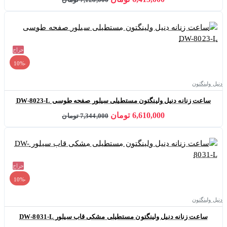
حراج
-10%
دنیل ولینگتون
ساعت زنانه دنیل ولینگتون مستطیلی سیلور صفحه طوسی DW-8023-L
6,610,000 تومان
7,344,000 تومان
حراج
-10%
دنیل ولینگتون
ساعت زنانه دنیل ولینگتون مستطیلی مشکی قاب سیلور DW-8031-L