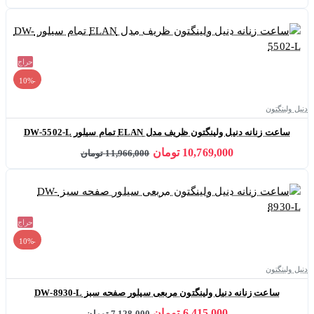
حراج
-10%
دنیل ولینگتون
ساعت زنانه دنیل ولینگتون ظریف مدل ELAN تمام سیلور DW-5502-L
10,769,000 تومان
11,966,000 تومان
حراج
-10%
دنیل ولینگتون
ساعت زنانه دنیل ولینگتون مربعی سیلور صفحه سبز DW-8930-L
6,415,000 تومان
7,128,000 تومان