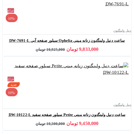
حراج
-10%
دنیل ولینگتون
ساعت دنیل ولینگتون زنانه مینی Ophelia سیلور صفحه آبی DW-7691-L
9,833,000 تومان
10,925,000 تومان
حراج
جدید
-10%
دنیل ولینگتون
ساعت دنیل ولینگتون زنانه مینی Petite سیلور صفحه سفید DW-10122-L
9,450,000 تومان
10,500,000 تومان