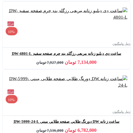
حراج
-10%
دنیل ولینگتون
ساعت دی دبلیو زنانه مربعی رزگلد بند چرم صفحه سفید DW-4801-L
7,134,000 تومان
7,927,000 تومان
حراج
-10%
دنیل ولینگتون
ساعت زنانه DW دورنگ طلایی صفحه طلایی مینی DW-5999-24-L
6,782,000 تومان
7,536,000 تومان