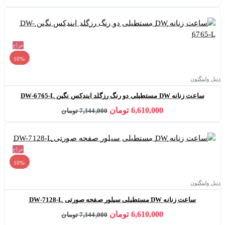
حراج
-10%
دنیل ولینگتون
ساعت زنانه DW مستطیلی دو رنگ رزگلد ایندکس نگین DW-6765-L
6,610,000 تومان
7,344,000 تومان
حراج
-10%
دنیل ولینگتون
ساعت زنانه DW مستطیلی سیلور صفحه صورتی DW-7128-L
6,610,000 تومان
7,344,000 تومان