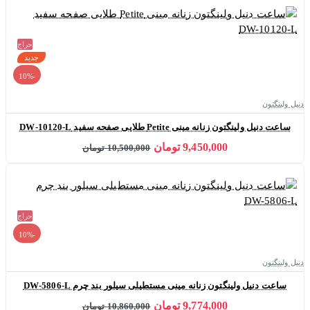
حراج
جدید
-10%
دنیل ولینگتون
ساعت دنیل ولینگتون زنانه مینی Petite طلایی صفحه سفید DW-10120-L
9,450,000 تومان
10,500,000 تومان
حراج
-10%
دنیل ولینگتون
ساعت دنیل ولینگتون زنانه مینی مستطیلی سیلور بند چرم DW-5806-L
9,774,000 تومان
10,860,000 تومان