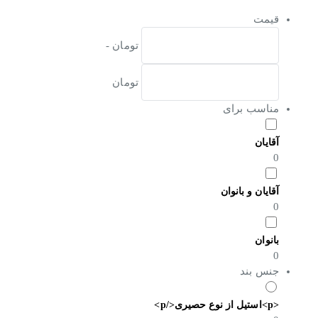
قیمت
تومان -
تومان
مناسب برای
آقایان
0
آقایان و بانوان
0
بانوان
0
جنس بند
<p>استیل از نوع حصیری</p>