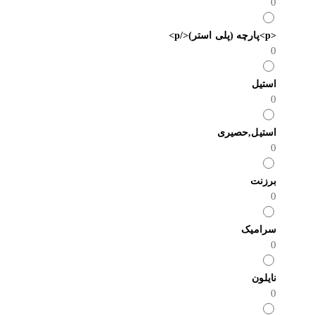
0
<p>پارچه (پلی استر)</p>
0
استیل
0
استیل,حصیری
0
برزنت
0
سرامیک
0
نایلون
0