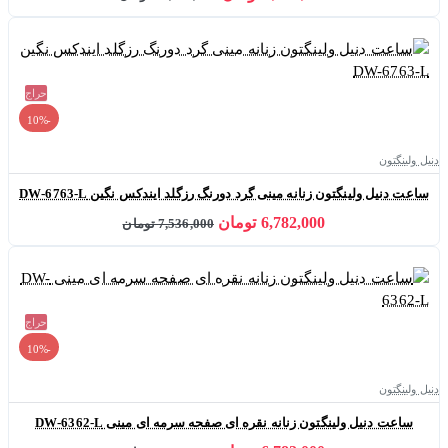
حراج
-10%
دنیل ولینگتون
ساعت دنیل ولینگتون زنانه مینی گرد دورنگ رزگلد ایندکس نگین DW-6763-L
6,782,000 تومان
7,536,000 تومان
حراج
-10%
دنیل ولینگتون
ساعت دنیل ولینگتون زنانه نقره ای صفحه سرمه ای مینی DW-6362-L