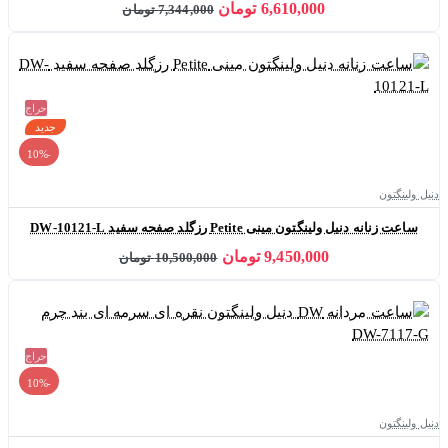
6,610,000 تومان
7,344,000 تومان
حراج
جدید
-10%
دنیل ولینگتون
ساعت زنانه دنیل ولینگتون مینی Petite رزگلد صفحه سفید DW-10121-L
9,450,000 تومان
10,500,000 تومان
حراج
-10%
دنیل ولینگتون