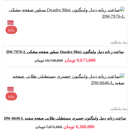
حراج
-10%
دنیل ولینگتون
ساعت زنانه دنیل ولینگتون Quadro Mini سیلور صفحه مشکی DW-7976-L
9,673,000 تومان
10,748,000 تومان
حراج
-10%
دنیل ولینگتون
ساعت زنانه دنیل ولینگتون حصیری مستطیلی طلایی صفحه سفید DW-6646-L
6,368,000 تومان
7,075,000 تومان