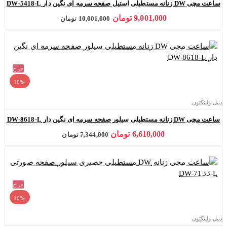
ساعت مچی DW زنانه مستطیلی استیل صفحه سرمه ای نگین دار DW-5418-L
9,001,000 تومان
10,001,000 تومان
حراج
-10%
دنیل ولینگتون
ساعت مچی DW زنانه مستطیلی سیلور صفحه سرمه ای نگین دار DW-8618-L
6,610,000 تومان
7,344,000 تومان
حراج
-10%
دنیل ولینگتون