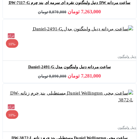
ساعت مردانه DW دنیل ولینگتون نقره ای سرمه ای بند چرم DW-7117-G
7,263,000 تومان
8,070,000 تومان
حراج
-10%
دنیل ولینگتون
ساعت مردانه دنیل ولینگتون مدل Daniel-2491-G
7,281,000 تومان
8,090,000 تومان
حراج
-10%
دنیل ولینگتون
ساعت مچی Daniel Wellington مستطیلی بند چرم زنانه DW-3872-L