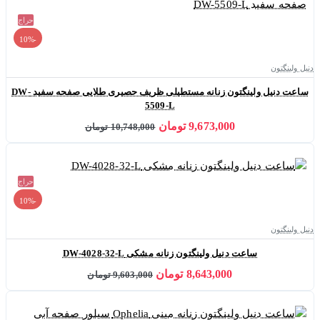
حراج
-10%
دنیل ولینگتون
ساعت دنیل ولینگتون زنانه مستطیلی ظریف حصیری طلایی صفحه سفید DW-
5509-L
9,673,000 تومان
10,748,000 تومان
حراج
-10%
دنیل ولینگتون
ساعت دنیل ولینگتون زنانه مشکی DW-4028-32-L
8,643,000 تومان
9,603,000 تومان