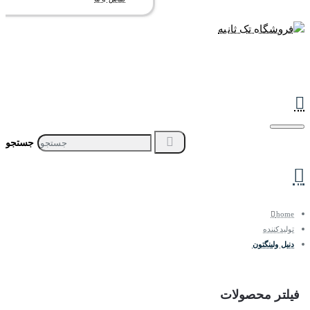
جستجو
home
تولیدکننده
دنیل ولینگتون
فیلتر محصولات