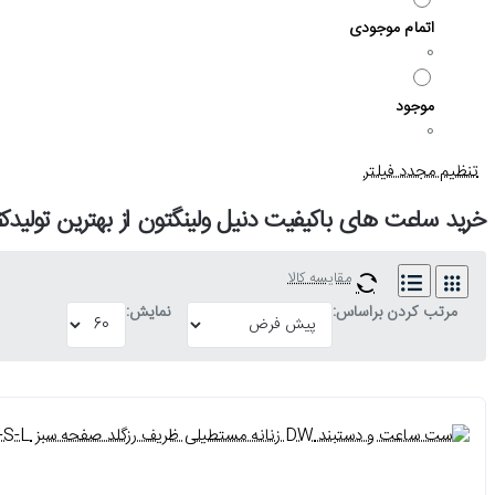
اتمام موجودی
0
موجود
0
تنظیم مجدد فیلتر
خرید ساعت های باکیفیت دنیل ولینگتون از بهترین تولیدکن
مقایسه کالا
مرتب کردن براساس:
نمایش: