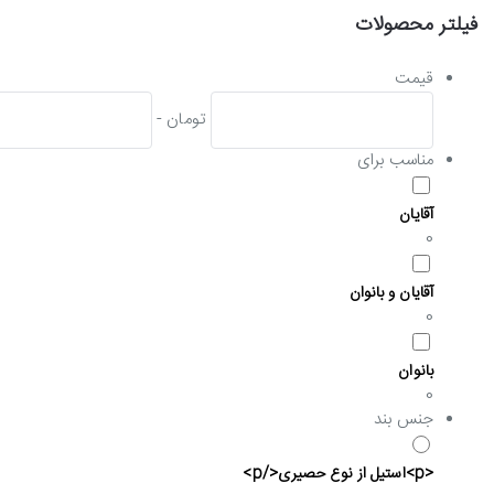
فیلتر محصولات
قیمت
تومان -
مناسب برای
آقایان
0
آقایان و بانوان
0
بانوان
0
جنس بند
<p>استیل از نوع حصیری</p>