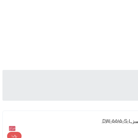
حراج
-10%