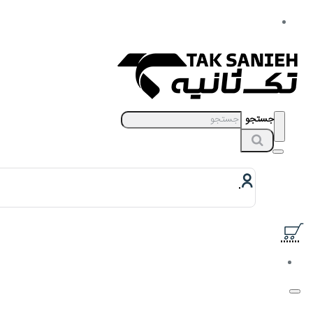
جستجو