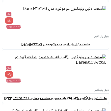
حراج
-10%
اتمام موجودی
دنیل ولینگتون
ساعت دنیل ولینگتون دو موتوره مدل Daniel-3179-G
حراج
-10%
اتمام موجودی
دنیل ولینگتون
ساعت دنیل ولینگتون رزگلد زنانه بند حصیری صفحه قهوه ای Daniel-3925-32-L