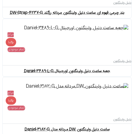
دنیل ولینگتون
بند چرمی قهوه ای ساعت دنیل ولینگتون مردانه رزگلد DW-Strap-4237-G
حراج
-10%
اتمام موجودی
دنیل ولینگتون
جعبه ساعت دنیل ولینگتون اورجینال Daniel-3489-L-G
حراج
-10%
اتمام موجودی
دنیل ولینگتون
ساعت دنیل ولینگتون DW مردانه مدل Daniel-3182-G