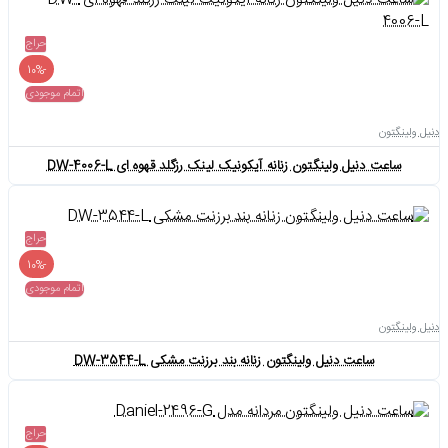
حراج
-10%
اتمام موجودی
دنیل ولینگتون
ساعت دنیل ولینگتون زنانه آیکونیک لینک رزگلد قهوه ای DW-4006-L
حراج
-10%
اتمام موجودی
دنیل ولینگتون
ساعت دنیل ولینگتون زنانه بند برزنت مشکی DW-3544-L
حراج