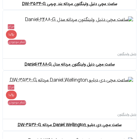
ساعت مچی دنیل ولینگتون مردانه بند چرمی DW-3534-G
حراج
-10%
اتمام موجودی
دنیل ولینگتون
ساعت مچی دنیل ولینگتون مردانه مدل Daniel-2488-G
حراج
-10%
اتمام موجودی
دنیل ولینگتون
ساعت مچی دی دبلیو Daniel Wellington مردانه DW-3536-G