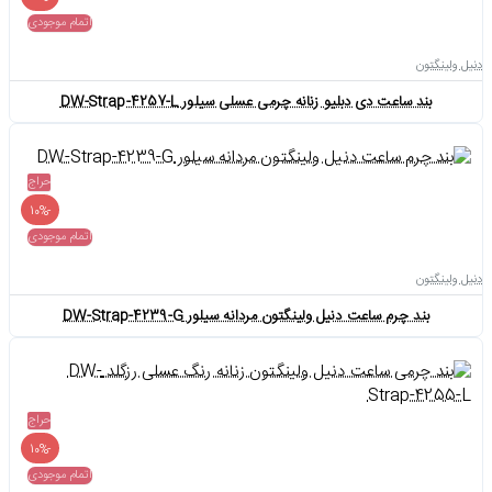
اتمام موجودی
دنیل ولینگتون
بند ساعت دی دبلیو زنانه چرمی عسلی سیلور DW-Strap-4257-L
حراج
-10%
اتمام موجودی
دنیل ولینگتون
بند چرم ساعت دنیل ولینگتون مردانه سیلور DW-Strap-4239-G
حراج
-10%
اتمام موجودی