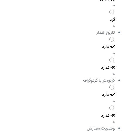
0
گرد
0
تاریخ شمار
✔️- دارد
0
❌- ندارد
0
کرنومتر یا کرنوگراف
✔️- دارد
0
❌- ندارد
0
وضعیت سفارش