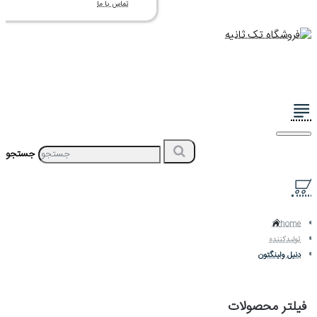
تماس با ما
جستجو
home
تولیدکننده
دنیل ولینگتون
فیلتر محصولات