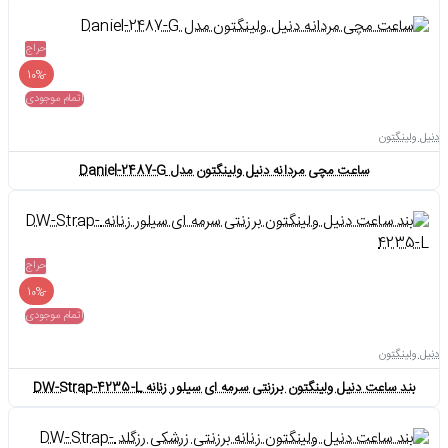
حراج
-10%
اتمام موجودی
دنیل ولینگتون
ساعت مچی مردانه دنیل ولینگتون مدل Daniel-2487-G
حراج
-10%
اتمام موجودی
دنیل ولینگتون
بند ساعت دنیل ولینگتون برزنتی سرمه ای سیلور زنانه DW-Strap-4235-L