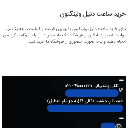
خرید ساعت دنیل ولینگتون
برای خرید ساعت دنیل ولینگتون با بهترین قیمت و کیفیت درجه یک می
توانید به صورت آنلاین از فروشگاه تک ثانیه خریدتان را با درگاه بانکی امن
انجام دهید و یا به صورت حضوری از فروشگاه ما خرید کنید.
تلفن پشتیبانی 48000030 - 021
شنبه تا پنجشنبه، 10 الی 19 (به جز ایام تعطیل)