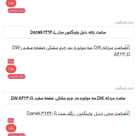
-10%
اتمام موجودی
دنیل ولینگتون
ساعت زنانه دنیل ولینگتون مدل Daniel-2494-L
حراج
-10%
اتمام موجودی
دنیل ولینگتون
ساعت مردانه DW سه موتوره بند چرم مشکی صفحه سفید DW-5423-G
حراج
-10%
اتمام موجودی