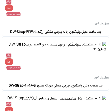
حراج
-10%
اتمام موجودی
دنیل ولینگتون
بند ساعت دنیل ولینگتون زنانه برزنتی مشکی رزگلد DW-Strap-4249-L
حراج
-10%
اتمام موجودی
دنیل ولینگتون
بند ساعت دنیل ولینگتون چرمی عسلی مردانه سیلور DW-Strap-4256-G
حراج
-10%