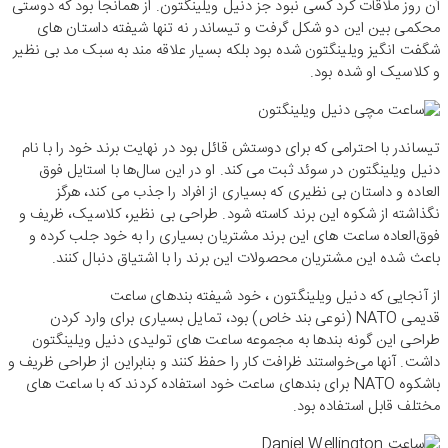
آن روز ملاقات کرد کسی نبود جز دنیل ویلینگتون. از همانجا بود که دوستی
محکمی بین این دو شکل گرفت و تیساندر نه تنها شیفته داستان های
شگفت انگیز ویلینگتون شده بود بلکه بسیار علاقه مند به سبک مد بی نظیر
و کلاسیک او شده بود.
تیساندر با احترامی که برای دوستش قائل بود در نهایت برند خود را با نام
دنیل ویلینگتون در سوئد ثبت می کند. او در این سال‌ها با استایل فوق
العاده و داستان بی نظیری که بسیاری از افراد را جذب می کند، هرگز
نگذاشته از شکوه این برند کاسته شود. طراحی بی نظیر، کلاسیک، ظریف و
فوق‌العاده ساعت های این برند مشتریان بسیاری را به خود جلب کرده و
باعث شده این مشتریان محصولات این برند را با اشتیاق دنبال کنند.
از آنجایی که دنیل ویلینگتون ، خود شیفته بندهای ساعت
قدیمی NATO (نوعی بند خاص) بود، تمایل بسیاری برای وارد کردن
طراحی این گونه بندها به مجموعه ساعت های تولیدی دنیل ویلینگتون
داشت. آنها می‌خواستند ظرافت کار را حفظ کنند و بنابراین از طراحی ظریف و
باشکوه NATO برای بند‌های ساعت خود استفاده کردند که با ساعت های
مختلف قابل استفاده بود.