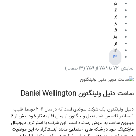
5
6
7
8
9
10
11
12
13
نمايش 721 تا 759 از 759 (13 صفحه)
ساعت دنیل ولینگتون Daniel Wellington
دنیل ولینگتون یک شرکت سوئدی است که در سال 2011 توسط فلیپ
تیساندر تاسیس شد.
دنیل ولینگتون از زمان آغاز به کار خود بیش از 6
میلیون ساعت به فروش رسانده است. این شرکت با استراتژی دیجیتال
مارکتینگ خود در شبکه های اجتماعی مانند اینستاگرام به این موفقیت