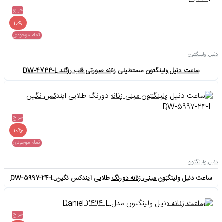
حراج
-10%
اتمام موجودی
دنیل ولینگتون
ساعت دنیل ولینگتون مستطیلی زنانه صورتی قاب رزگلد DW-4744-L
حراج
-10%
اتمام موجودی
دنیل ولینگتون
ساعت دنیل ولینگتون مینی زنانه دورنگ طلایی ایندکس نگین DW-5997-24-L
حراج