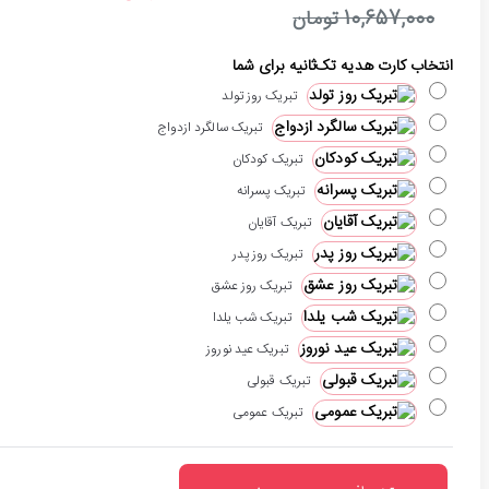
10,657,000 تومان
انتخاب کارت هدیه تک‌ثانیه برای شما
تبریک روز تولد
تبریک سالگرد ازدواج
تبریک کودکان
تبریک پسرانه
تبریک آقایان
تبریک روز پدر
تبریک روز عشق
تبریک شب یلدا
تبریک عید نوروز
تبریک قبولی
تبریک عمومی