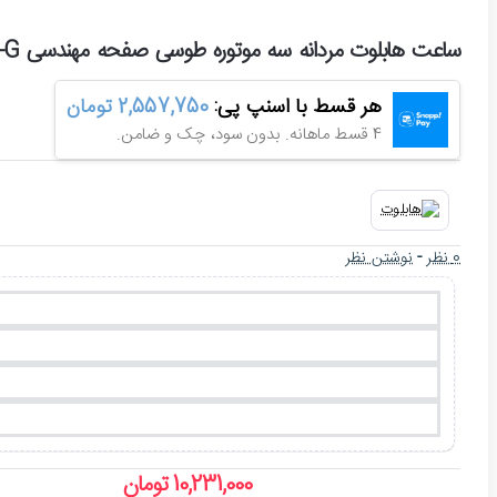
ساعت هابلوت مردانه سه موتوره طوسی صفحه مهندسی Hublot-6787-G
هر قسط با اسنپ پی:
2,557,750 تومان
4 قسط ماهانه. بدون سود، چک و ضامن.
0 نظر
-
نوشتن نظر
10,231,000 تومان