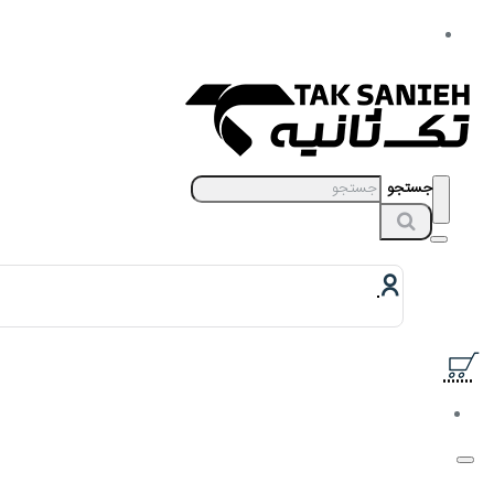
جستجو