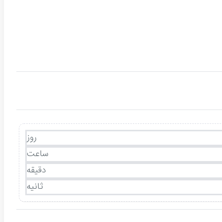
روز
ساعت
دقیقه
ثانیه