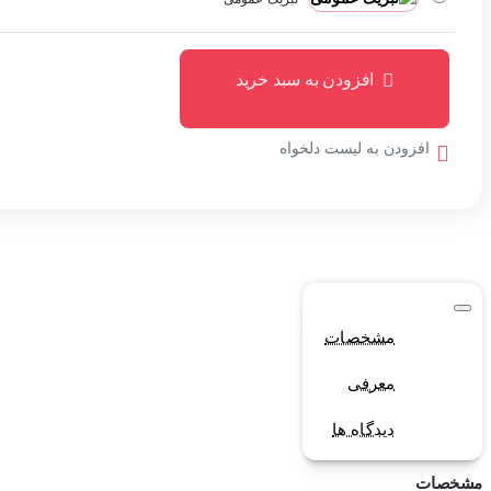
افزودن به سبد خرید
افزودن به لیست دلخواه
مشخصات
معرفی
دیدگاه ها
مشخصات