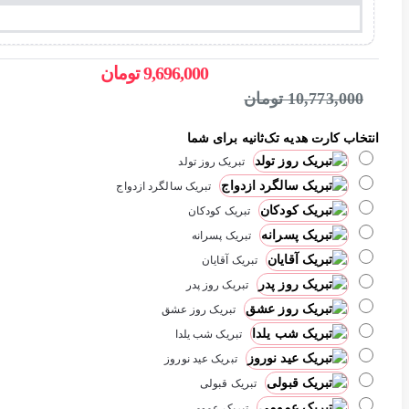
9,696,000 تومان
10,773,000 تومان
انتخاب کارت هدیه تک‌ثانیه برای شما
تبریک روز تولد
تبریک سالگرد ازدواج
تبریک کودکان
تبریک پسرانه
تبریک آقایان
تبریک روز پدر
تبریک روز عشق
تبریک شب یلدا
تبریک عید نوروز
تبریک قبولی
تبریک عمومی