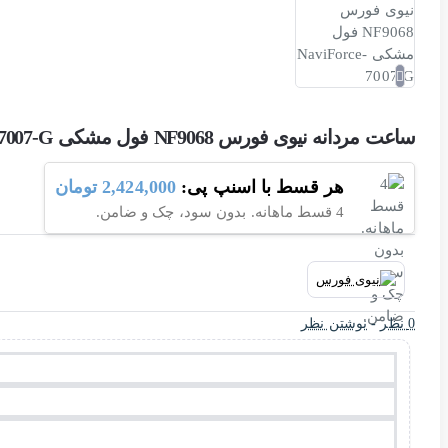
ساعت مردانه نیوی فورس NF9068 فول مشکی NaviForce-7007-G
هر قسط با اسنپ پی:
2,424,000 تومان
4 قسط ماهانه. بدون سود، چک و ضامن.
0 نظر
-
نوشتن نظر