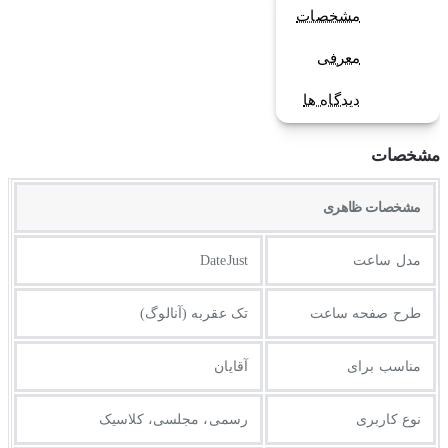
مشخصات
معرفی
دیدگاه ها
مشخصات
مشخصات ظاهری
مدل ساعت
DateJust
طرح صفحه ساعت
تک عقربه (آنالوگ)
مناسب برای
آقایان
نوع کاربری
رسمی، مجلسی، کلاسیک