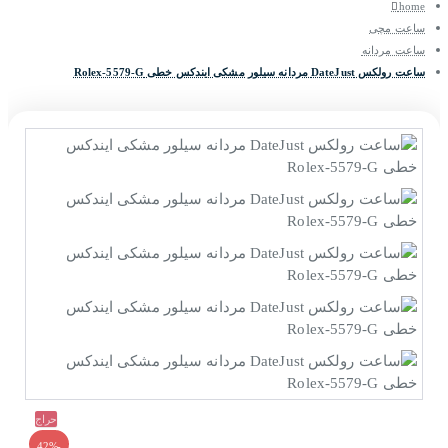
home
ساعت مچی
ساعت مردانه
ساعت رولکس DateJust مردانه سیلور مشکی ایندکس خطی Rolex-5579-G
حراج
-42%