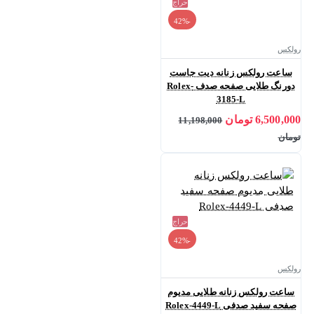
حراج
-42%
رولکس
ساعت رولکس زنانه دیت جاست
دورنگ طلایی صفحه صدف Rolex-
3185-L
6,500,000 تومان
11,198,000
تومان
حراج
-42%
رولکس
ساعت رولکس زنانه طلایی مدیوم
صفحه سفید صدفی Rolex-4449-L