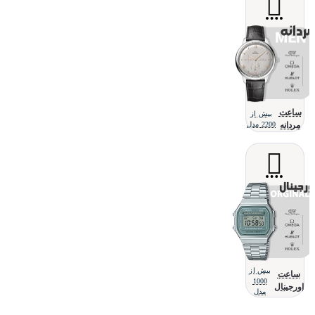
ساعت
بیش از
مردانه
2200 مدل
بیش از
ساعت
1000
اورجینال
مدل