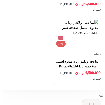
6,500,000 تومان
11,198,000
تومان
حراج
-42%
رولکس
ساعت رولکس زنانه مدیوم استیل
صفحه سبز Rolex-5023-M-L
6,500,000 تومان
11,198,000
تومان