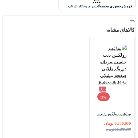
فروش حضوری محصولات
در فروشگاه تک ثانیه
کالاهای مشابه
حراج
-42%
ساعت رولکس دیت جاست مردانه دورنگ طلایی صفحه مشکی Rolex-3634-G
6,500,000 تومان
11,198,000 تومان