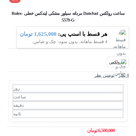
ساعت رولکس DateJust مردانه سیلور مشکی ایندکس خطی Rolex-
5579-G
هر قسط با اسنپ پی:
1,625,000 تومان
4 قسط ماهانه. بدون سود، چک و ضامن.
0 نظر
-
نوشتن نظر
روز
ساعت
دقیقه
ثانیه
6,500,000 تومان