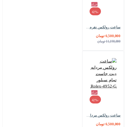
حراج
-42%
ساعت رولکس نقره ای صفحه مشکی Rolex-4534-G
6,500,000 تومان
11,198,000 تومان
حراج
-42%
ساعت رولکس مردانه دیت جاست تمام سیلور Rolex-4952-G
6,500,000 تومان