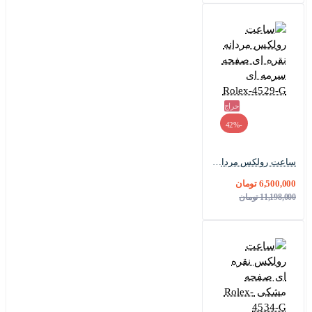
حراج
-42%
ساعت رولکس مردانه نقره ای صفحه سرمه ای Rolex-4529-G
6,500,000 تومان
11,198,000 تومان