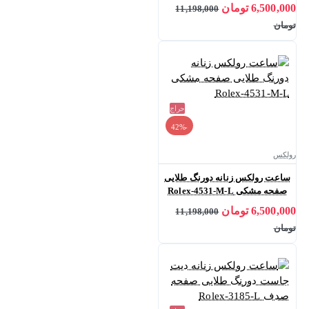
6,500,000 تومان
11,198,000
تومان
حراج
-42%
رولکس
ساعت رولکس زنانه دورنگ طلایی
صفحه مشکی Rolex-4531-M-L
6,500,000 تومان
11,198,000
تومان