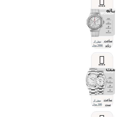
ساعت
بیش از
زنانه
2000 مدل
ساعت
بیش از
ست
500 مدل