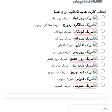
11,198,000 تومان
انتخاب کارت هدیه تک‌ثانیه برای شما
تبریک روز تولد
تبریک سالگرد ازدواج
تبریک کودکان
تبریک پسرانه
تبریک آقایان
تبریک روز پدر
تبریک روز عشق
تبریک شب یلدا
تبریک عید نوروز
تبریک قبولی
تبریک عمومی